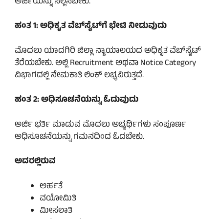
ಅರ್ಜಿಯನ್ನು ಸಲ್ಲಿಸಬೇಕು.
ಹಂತ 1: ಅಧಿಕೃತ ವೆಬ್‌ಸೈಟ್‌ಗೆ ಭೇಟಿ ನೀಡುವುದು
ಮೊದಲು ಯಾದಗಿರಿ ಜಿಲ್ಲಾ ನ್ಯಾಯಾಲಯದ ಅಧಿಕೃತ ವೆಬ್‌ಸೈಟ್
ತೆರೆಯಬೇಕು. ಅಲ್ಲಿ Recruitment ಅಥವಾ Notice Category
ವಿಭಾಗದಲ್ಲಿ ನೇಮಕಾತಿ ಲಿಂಕ್ ಲಭ್ಯವಿರುತ್ತದೆ.
ಹಂತ 2: ಅಧಿಸೂಚನೆಯನ್ನು ಓದುವುದು
ಅರ್ಜಿ ಭರ್ತಿ ಮಾಡುವ ಮೊದಲು ಅಭ್ಯರ್ಥಿಗಳು ಸಂಪೂರ್ಣ
ಅಧಿಸೂಚನೆಯನ್ನು ಗಮನದಿಂದ ಓದಬೇಕು.
ಅದರಲ್ಲಿರುವ
ಅರ್ಹತೆ
ವಯೋಮಿತಿ
ಮೀಸಲಾತಿ