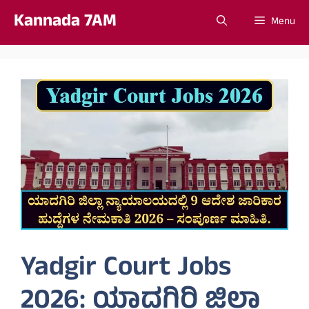
Skip
Kannada 7AM
Menu
to
content
Yadgir Court Jobs
2026: ಯಾದಗಿರಿ ಜಿಲ್ಲಾ