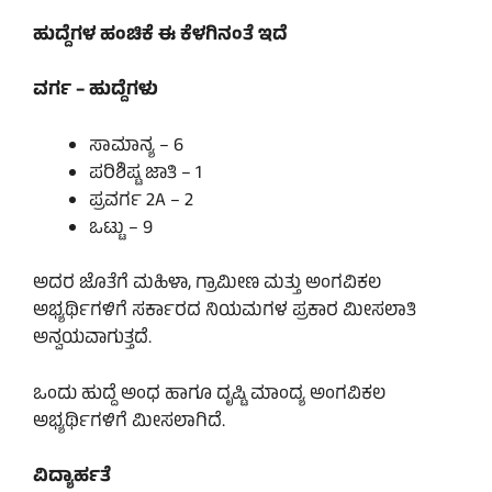
ಹುದ್ದೆಗಳ ಹಂಚಿಕೆ ಈ ಕೆಳಗಿನಂತೆ ಇದೆ
ವರ್ಗ – ಹುದ್ದೆಗಳು
ಸಾಮಾನ್ಯ – 6
ಪರಿಶಿಷ್ಟ ಜಾತಿ – 1
ಪ್ರವರ್ಗ 2A – 2
ಒಟ್ಟು – 9
ಅದರ ಜೊತೆಗೆ ಮಹಿಳಾ, ಗ್ರಾಮೀಣ ಮತ್ತು ಅಂಗವಿಕಲ
ಅಭ್ಯರ್ಥಿಗಳಿಗೆ ಸರ್ಕಾರದ ನಿಯಮಗಳ ಪ್ರಕಾರ ಮೀಸಲಾತಿ
ಅನ್ವಯವಾಗುತ್ತದೆ.
ಒಂದು ಹುದ್ದೆ ಅಂಧ ಹಾಗೂ ದೃಷ್ಟಿ ಮಾಂದ್ಯ ಅಂಗವಿಕಲ
ಅಭ್ಯರ್ಥಿಗಳಿಗೆ ಮೀಸಲಾಗಿದೆ.
ವಿದ್ಯಾರ್ಹತೆ