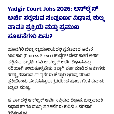
Yadgir Court Jobs 2026: ಆನ್‌ಲೈನ್
ಅರ್ಜಿ ಸಲ್ಲಿಸುವ ಸಂಪೂರ್ಣ ವಿಧಾನ, ಶುಲ್ಕ
ಪಾವತಿ ಪ್ರಕ್ರಿಯೆ ಮತ್ತು ಪ್ರಮುಖ
ಸೂಚನೆಗಳು ಏನು?
ಯಾದಗಿರಿ ಜಿಲ್ಲಾ ನ್ಯಾಯಾಲಯದಲ್ಲಿ ಪ್ರಕಟವಾದ ಆದೇಶ
ಜಾರಿಕಾರ (Process Server) ಹುದ್ದೆಗಳ ನೇಮಕಾತಿಗೆ ಅರ್ಜಿ
ಸಲ್ಲಿಸುವ ಅಭ್ಯರ್ಥಿಗಳು ಆನ್‌ಲೈನ್ ಅರ್ಜಿ ವಿಧಾನವನ್ನು
ಸರಿಯಾಗಿ ತಿಳಿದುಕೊಳ್ಳಬೇಕು. ತಪ್ಪಾಗಿ ಭರ್ತಿ ಮಾಡಿದ ಅರ್ಜಿಗಳು
ತಿರಸ್ಕೃತವಾಗುವ ಸಾಧ್ಯತೆಗಳು ಹೆಚ್ಚಾಗಿ ಇರುವುದರಿಂದ
ಪ್ರತಿಯೊಂದು ಹಂತವನ್ನೂ ಜಾಗ್ರತೆಯಿಂದ ಪೂರ್ಣಗೊಳಿಸುವುದು
ಅತ್ಯಂತ ಮುಖ್ಯ.
ಈ ಭಾಗದಲ್ಲಿ ಆನ್‌ಲೈನ್ ಅರ್ಜಿ ಸಲ್ಲಿಸುವ ವಿಧಾನ, ಶುಲ್ಕ ಪಾವತಿ
ವಿಧಾನ ಹಾಗೂ ಮುಖ್ಯ ಸೂಚನೆಗಳು ಕುರಿತು ವಿವರವಾಗಿ
ತಿಳಿಸಲಾಗಿದೆ.