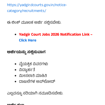
https://yadgir.dcourts.gov.in/notice-
category/recruitments/
ಈ ಲಿಂಕ್ ಮೂಲಕ ಅರ್ಜಿ ಸಲ್ಲಿಸಬೇಕು.
Yadgir Court Jobs 2026 Notification Link –
Click Here
ಅರ್ಜಿಯನ್ನು ಸಲ್ಲಿಸುವಾಗ
ವೈಯಕ್ತಿಕ ವಿವರಗಳು
ವಿದ್ಯಾರ್ಹತೆ
ಮೀಸಲಾತಿ ಮಾಹಿತಿ
ದಾಖಲೆಗಳ ಅಪ್‌ಲೋಡ್
ಎಲ್ಲವನ್ನೂ ಸರಿಯಾಗಿ ನಮೂದಿಸಬೇಕು.