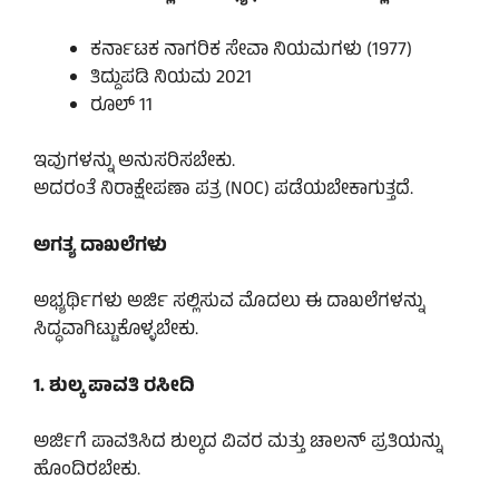
ಕರ್ನಾಟಕ ನಾಗರಿಕ ಸೇವಾ ನಿಯಮಗಳು (1977)
ತಿದ್ದುಪಡಿ ನಿಯಮ 2021
ರೂಲ್ 11
ಇವುಗಳನ್ನು ಅನುಸರಿಸಬೇಕು.
ಅದರಂತೆ ನಿರಾಕ್ಷೇಪಣಾ ಪತ್ರ (NOC) ಪಡೆಯಬೇಕಾಗುತ್ತದೆ.
ಅಗತ್ಯ ದಾಖಲೆಗಳು
ಅಭ್ಯರ್ಥಿಗಳು ಅರ್ಜಿ ಸಲ್ಲಿಸುವ ಮೊದಲು ಈ ದಾಖಲೆಗಳನ್ನು
ಸಿದ್ಧವಾಗಿಟ್ಟುಕೊಳ್ಳಬೇಕು.
1. ಶುಲ್ಕ ಪಾವತಿ ರಸೀದಿ
ಅರ್ಜಿಗೆ ಪಾವತಿಸಿದ ಶುಲ್ಕದ ವಿವರ ಮತ್ತು ಚಾಲನ್ ಪ್ರತಿಯನ್ನು
ಹೊಂದಿರಬೇಕು.