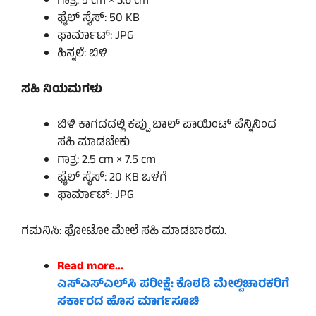
ಗಾತ್ರ: 5 cm × 3.6 cm
ಫೈಲ್ ಸೈಸ್: 50 KB
ಫಾರ್ಮಾಟ್: JPG
ಹಿನ್ನಲೆ: ಬಿಳಿ
ಸಹಿ ನಿಯಮಗಳು
ಬಿಳಿ ಕಾಗದದಲ್ಲಿ ಕಪ್ಪು ಬಾಲ್ ಪಾಯಿಂಟ್ ಪೆನ್ನಿನಿಂದ
ಸಹಿ ಮಾಡಬೇಕು
ಗಾತ್ರ: 2.5 cm × 7.5 cm
ಫೈಲ್ ಸೈಸ್: 20 KB ಒಳಗೆ
ಫಾರ್ಮಾಟ್: JPG
ಗಮನಿಸಿ: ಫೋಟೋ ಮೇಲೆ ಸಹಿ ಮಾಡಬಾರದು.
Read more…
ಎಸ್‌ಎಸ್‌ಎಲ್‌ಸಿ ಪರೀಕ್ಷೆ: ಕೊಠಡಿ ಮೇಲ್ವಿಚಾರಕರಿಗೆ
ಸರ್ಕಾರದ ಹೊಸ
ಮಾರ್ಗಸೂಚಿ