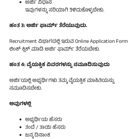
ಅರ್ಜಿ ವಿಧಾನ
ಇವುಗಳನ್ನು ಸರಿಯಾಗಿ ತಿಳಿದುಕೊಳ್ಳಬೇಕು.
ಹಂತ 3: ಅರ್ಜಿ ಫಾರ್ಮ್ ತೆರೆಯುವುದು.
Recruitment ವಿಭಾಗದಲ್ಲಿ ಇರುವ Online Application Form
ಲಿಂಕ್ ಕ್ಲಿಕ್ ಮಾಡಿ ಅರ್ಜಿ ಫಾರ್ಮ್ ತೆರೆಯಬೇಕು.
ಹಂತ 4: ವೈಯಕ್ತಿಕ ವಿವರಗಳನ್ನು ನಮೂದಿಸುವುದು
ಅರ್ಜಿಯಲ್ಲಿ ಅಭ್ಯರ್ಥಿಗಳು ತಮ್ಮ ವೈಯಕ್ತಿಕ ಮಾಹಿತಿಯನ್ನು
ನಮೂದಿಸಬೇಕು.
ಅವುಗಳಲ್ಲಿ
ಅಭ್ಯರ್ಥಿಯ ಹೆಸರು
ತಂದೆ / ತಾಯಿ ಹೆಸರು
ಜನ್ಮ ದಿನಾಂಕ