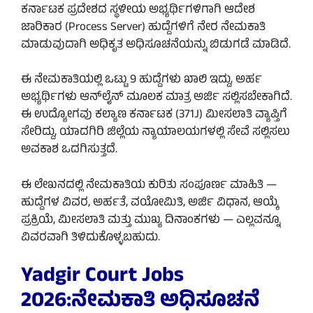
ಕರ್ನಾಟಕ ಪ್ರದೇಶದ ಸ್ಥಳೀಯ ಅಭ್ಯರ್ಥಿಗಳಿಗಾಗಿ ಆದೇಶ
ಜಾರಿಕಾರ (Process Server) ಹುದ್ದೆಗಳಿಗೆ ನೇರ ನೇಮಕಾತಿ
ಮಾಡುವುದಾಗಿ ಅಧಿಕೃತ ಅಧಿಸೂಚನೆಯನ್ನು ಬಿಡುಗಡೆ ಮಾಡಿದೆ.
ಈ ನೇಮಕಾತಿಯಲ್ಲಿ ಒಟ್ಟು 9 ಹುದ್ದೆಗಳು ಖಾಲಿ ಇದ್ದು, ಅರ್ಹ
ಅಭ್ಯರ್ಥಿಗಳು ಆನ್‌ಲೈನ್ ಮೂಲಕ ಮಾತ್ರ ಅರ್ಜಿ ಸಲ್ಲಿಸಬೇಕಾಗಿದೆ.
ಈ ಉದ್ಯೋಗವು ಕಲ್ಯಾಣ ಕರ್ನಾಟಕ (371J) ಮೀಸಲಾತಿ ವ್ಯಾಪ್ತಿಗೆ
ಸೇರಿದ್ದು, ಯಾದಗಿರಿ ಜಿಲ್ಲೆಯ ನ್ಯಾಯಾಲಯಗಳಲ್ಲಿ ಸೇವೆ ಸಲ್ಲಿಸಲು
ಅವಕಾಶ ಒದಗಿಸುತ್ತದೆ.
ಈ ಲೇಖನದಲ್ಲಿ ನೇಮಕಾತಿಯ ಕುರಿತು ಸಂಪೂರ್ಣ ಮಾಹಿತಿ —
ಹುದ್ದೆಗಳ ವಿವರ, ಅರ್ಹತೆ, ವಯೋಮಿತಿ, ಅರ್ಜಿ ವಿಧಾನ, ಆಯ್ಕೆ
ಪ್ರಕ್ರಿಯೆ, ಮೀಸಲಾತಿ ಮತ್ತು ಮುಖ್ಯ ದಿನಾಂಕಗಳು — ಎಲ್ಲವನ್ನೂ
ವಿವರವಾಗಿ ತಿಳಿದುಕೊಳ್ಳಬಹುದು.
Yadgir Court Jobs
2026:ನೇಮಕಾತಿ ಅಧಿಸೂಚನೆ