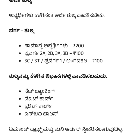
ಅರ್ಜಿ ಶುಲ್ಕ
ಅಭ್ಯರ್ಥಿಗಳು ಕೆಳಗಿನಂತೆ ಅರ್ಜಿ ಶುಲ್ಕ ಪಾವತಿಸಬೇಕು.
ವರ್ಗ – ಶುಲ್ಕ
ಸಾಮಾನ್ಯ ಅಭ್ಯರ್ಥಿಗಳು – ₹200
ಪ್ರವರ್ಗ 2A, 2B, 3A, 3B – ₹100
SC / ST / ಪ್ರವರ್ಗ 1 / ಅಂಗವಿಕಲ – ₹100
ಶುಲ್ಕವನ್ನು ಕೆಳಗಿನ ವಿಧಾನಗಳಲ್ಲಿ ಪಾವತಿಸಬಹುದು.
ನೆಟ್ ಬ್ಯಾಂಕಿಂಗ್
ಡೆಬಿಟ್ ಕಾರ್ಡ್
ಕ್ರೆಡಿಟ್ ಕಾರ್ಡ್
ಎಸ್‌ಬಿಐ ಚಾಲನ್
ಡಿಮಾಂಡ್ ಡ್ರಾಫ್ಟ್ ಮತ್ತು ಮನಿ ಆರ್ಡರ್ ಸ್ವೀಕರಿಸಲಾಗುವುದಿಲ್ಲ.