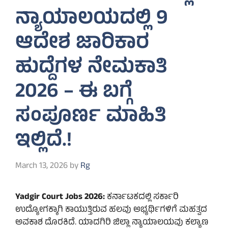
ನ್ಯಾಯಾಲಯದಲ್ಲಿ 9
ಆದೇಶ ಜಾರಿಕಾರ
ಹುದ್ದೆಗಳ ನೇಮಕಾತಿ
2026 – ಈ ಬಗ್ಗೆ
ಸಂಪೂರ್ಣ ಮಾಹಿತಿ
ಇಲ್ಲಿದೆ.!
March 13, 2026
by
Rg
Yadgir Court Jobs 2026:
ಕರ್ನಾಟಕದಲ್ಲಿ ಸರ್ಕಾರಿ
ಉದ್ಯೋಗಕ್ಕಾಗಿ ಕಾಯುತ್ತಿರುವ ಹಲವು ಅಭ್ಯರ್ಥಿಗಳಿಗೆ ಮಹತ್ವದ
ಅವಕಾಶ ದೊರಕಿದೆ. ಯಾದಗಿರಿ ಜಿಲ್ಲಾ ನ್ಯಾಯಾಲಯವು ಕಲ್ಯಾಣ