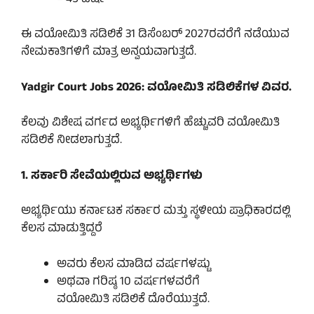
ಈ ವಯೋಮಿತಿ ಸಡಿಲಿಕೆ 31 ಡಿಸೆಂಬರ್ 2027ರವರೆಗೆ ನಡೆಯುವ
ನೇಮಕಾತಿಗಳಿಗೆ ಮಾತ್ರ ಅನ್ವಯವಾಗುತ್ತದೆ.
Yadgir Court Jobs 2026: ವಯೋಮಿತಿ ಸಡಿಲಿಕೆಗಳ ವಿವರ.
ಕೆಲವು ವಿಶೇಷ ವರ್ಗದ ಅಭ್ಯರ್ಥಿಗಳಿಗೆ ಹೆಚ್ಚುವರಿ ವಯೋಮಿತಿ
ಸಡಿಲಿಕೆ ನೀಡಲಾಗುತ್ತದೆ.
1. ಸರ್ಕಾರಿ ಸೇವೆಯಲ್ಲಿರುವ ಅಭ್ಯರ್ಥಿಗಳು
ಅಭ್ಯರ್ಥಿಯು ಕರ್ನಾಟಕ ಸರ್ಕಾರ ಮತ್ತು ಸ್ಥಳೀಯ ಪ್ರಾಧಿಕಾರದಲ್ಲಿ
ಕೆಲಸ ಮಾಡುತ್ತಿದ್ದರೆ
ಅವರು ಕೆಲಸ ಮಾಡಿದ ವರ್ಷಗಳಷ್ಟು
ಅಥವಾ ಗರಿಷ್ಠ 10 ವರ್ಷಗಳವರೆಗೆ
ವಯೋಮಿತಿ ಸಡಿಲಿಕೆ ದೊರೆಯುತ್ತದೆ.