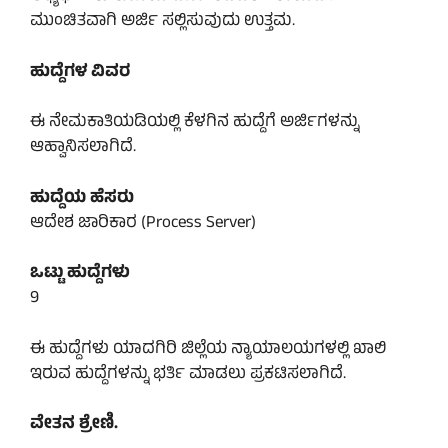
ಮುಂಚಿತವಾಗಿ ಅರ್ಜಿ ಸಲ್ಲಿಸುವುದು ಉತ್ತಮ.
ಹುದ್ದೆಗಳ ವಿವರ
ಈ ನೇಮಕಾತಿಯಡಿಯಲ್ಲಿ ಕೆಳಗಿನ ಹುದ್ದೆಗೆ ಅರ್ಜಿಗಳನ್ನು
ಆಹ್ವಾನಿಸಲಾಗಿದೆ.
ಹುದ್ದೆಯ ಹೆಸರು
ಆದೇಶ ಜಾರಿಕಾರ (Process Server)
ಒಟ್ಟು ಹುದ್ದೆಗಳು
9
ಈ ಹುದ್ದೆಗಳು ಯಾದಗಿರಿ ಜಿಲ್ಲೆಯ ನ್ಯಾಯಾಲಯಗಳಲ್ಲಿ ಖಾಲಿ
ಇರುವ ಹುದ್ದೆಗಳನ್ನು ಭರ್ತಿ ಮಾಡಲು ಪ್ರಕಟಿಸಲಾಗಿದೆ.
ವೇತನ ಶ್ರೇಣಿ.