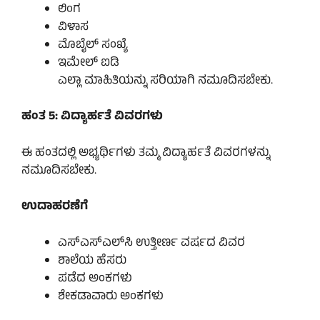
ಲಿಂಗ
ವಿಳಾಸ
ಮೊಬೈಲ್ ಸಂಖ್ಯೆ
ಇಮೇಲ್ ಐಡಿ
ಎಲ್ಲಾ ಮಾಹಿತಿಯನ್ನು ಸರಿಯಾಗಿ ನಮೂದಿಸಬೇಕು.
ಹಂತ 5: ವಿದ್ಯಾರ್ಹತೆ ವಿವರಗಳು
ಈ ಹಂತದಲ್ಲಿ ಅಭ್ಯರ್ಥಿಗಳು ತಮ್ಮ ವಿದ್ಯಾರ್ಹತೆ ವಿವರಗಳನ್ನು
ನಮೂದಿಸಬೇಕು.
ಉದಾಹರಣೆಗೆ
ಎಸ್‌ಎಸ್‌ಎಲ್‌ಸಿ ಉತ್ತೀರ್ಣ ವರ್ಷದ ವಿವರ
ಶಾಲೆಯ ಹೆಸರು
ಪಡೆದ ಅಂಕಗಳು
ಶೇಕಡಾವಾರು ಅಂಕಗಳು