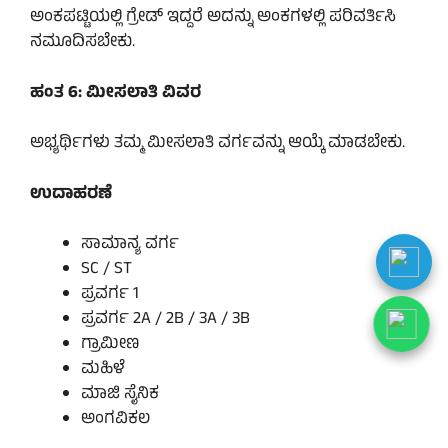
ಅಂಕಪಟ್ಟಿಯಲ್ಲಿ ಗ್ರೇಡ್ ಇದ್ದರೆ ಅದನ್ನು ಅಂಕಗಳಲ್ಲಿ ಪರಿವರ್ತಿಸಿ
ನಮೂದಿಸಬೇಕು.
ಹಂತ 6: ಮೀಸಲಾತಿ ವಿವರ
ಅಭ್ಯರ್ಥಿಗಳು ತಮ್ಮ ಮೀಸಲಾತಿ ವರ್ಗವನ್ನು ಆಯ್ಕೆ ಮಾಡಬೇಕು.
ಉದಾಹರಣೆ
ಸಾಮಾನ್ಯ ವರ್ಗ
SC / ST
ಪ್ರವರ್ಗ 1
ಪ್ರವರ್ಗ 2A / 2B / 3A / 3B
ಗ್ರಾಮೀಣ
ಮಹಿಳೆ
ಮಾಜಿ ಸೈನಿಕ
ಅಂಗವಿಕಲ