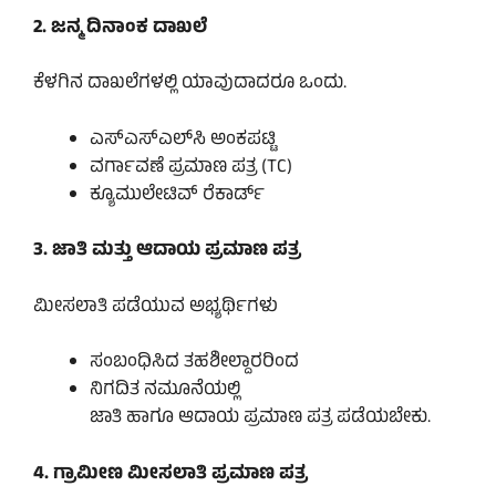
2. ಜನ್ಮ ದಿನಾಂಕ ದಾಖಲೆ
ಕೆಳಗಿನ ದಾಖಲೆಗಳಲ್ಲಿ ಯಾವುದಾದರೂ ಒಂದು.
ಎಸ್‌ಎಸ್‌ಎಲ್‌ಸಿ ಅಂಕಪಟ್ಟಿ
ವರ್ಗಾವಣೆ ಪ್ರಮಾಣ ಪತ್ರ (TC)
ಕ್ಯೂಮುಲೇಟಿವ್ ರೆಕಾರ್ಡ್
3. ಜಾತಿ ಮತ್ತು ಆದಾಯ ಪ್ರಮಾಣ ಪತ್ರ
ಮೀಸಲಾತಿ ಪಡೆಯುವ ಅಭ್ಯರ್ಥಿಗಳು
ಸಂಬಂಧಿಸಿದ ತಹಶೀಲ್ದಾರರಿಂದ
ನಿಗದಿತ ನಮೂನೆಯಲ್ಲಿ
ಜಾತಿ ಹಾಗೂ ಆದಾಯ ಪ್ರಮಾಣ ಪತ್ರ ಪಡೆಯಬೇಕು.
4. ಗ್ರಾಮೀಣ ಮೀಸಲಾತಿ ಪ್ರಮಾಣ ಪತ್ರ