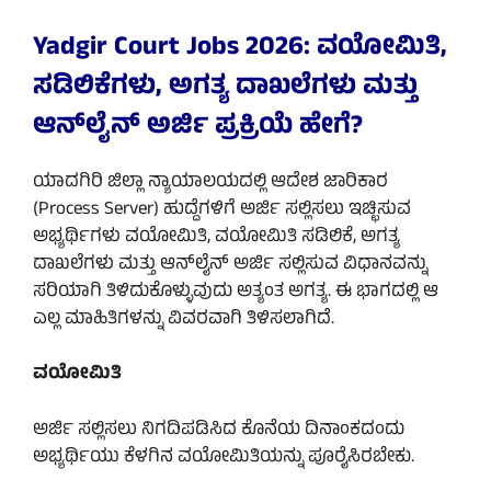
Yadgir Court Jobs 2026: ವಯೋಮಿತಿ,
ಸಡಿಲಿಕೆಗಳು, ಅಗತ್ಯ ದಾಖಲೆಗಳು ಮತ್ತು
ಆನ್‌ಲೈನ್ ಅರ್ಜಿ ಪ್ರಕ್ರಿಯೆ ಹೇಗೆ?
ಯಾದಗಿರಿ ಜಿಲ್ಲಾ ನ್ಯಾಯಾಲಯದಲ್ಲಿ ಆದೇಶ ಜಾರಿಕಾರ
(Process Server) ಹುದ್ದೆಗಳಿಗೆ ಅರ್ಜಿ ಸಲ್ಲಿಸಲು ಇಚ್ಛಿಸುವ
ಅಭ್ಯರ್ಥಿಗಳು ವಯೋಮಿತಿ, ವಯೋಮಿತಿ ಸಡಿಲಿಕೆ, ಅಗತ್ಯ
ದಾಖಲೆಗಳು ಮತ್ತು ಆನ್‌ಲೈನ್ ಅರ್ಜಿ ಸಲ್ಲಿಸುವ ವಿಧಾನವನ್ನು
ಸರಿಯಾಗಿ ತಿಳಿದುಕೊಳ್ಳುವುದು ಅತ್ಯಂತ ಅಗತ್ಯ. ಈ ಭಾಗದಲ್ಲಿ ಆ
ಎಲ್ಲ ಮಾಹಿತಿಗಳನ್ನು ವಿವರವಾಗಿ ತಿಳಿಸಲಾಗಿದೆ.
ವಯೋಮಿತಿ
ಅರ್ಜಿ ಸಲ್ಲಿಸಲು ನಿಗದಿಪಡಿಸಿದ ಕೊನೆಯ ದಿನಾಂಕದಂದು
ಅಭ್ಯರ್ಥಿಯು ಕೆಳಗಿನ ವಯೋಮಿತಿಯನ್ನು ಪೂರೈಸಿರಬೇಕು.