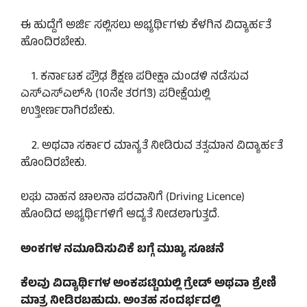
ಈ ಹುದ್ದೆಗೆ ಅರ್ಜಿ ಸಲ್ಲಿಸಲು ಅಭ್ಯರ್ಥಿಗಳು ಕೆಳಗಿನ ವಿದ್ಯಾರ್ಹತೆ
ಹೊಂದಿರಬೇಕು.
1. ಕರ್ನಾಟಕ ಪ್ರೌಢ ಶಿಕ್ಷಣ ಪರೀಕ್ಷಾ ಮಂಡಳಿ ನಡೆಸುವ
ಎಸ್‌ಎಸ್‌ಎಲ್‌ಸಿ (10ನೇ ತರಗತಿ) ಪರೀಕ್ಷೆಯಲ್ಲಿ
ಉತ್ತೀರ್ಣರಾಗಿರಬೇಕು.
2. ಅಥವಾ ಸರ್ಕಾರ ಮಾನ್ಯತೆ ನೀಡಿರುವ ತತ್ಸಮಾನ ವಿದ್ಯಾರ್ಹತೆ
ಹೊಂದಿರಬೇಕು.
ಲಘು ವಾಹನ ಚಾಲನಾ ಪರವಾನಿಗೆ (Driving Licence)
ಹೊಂದಿದ ಅಭ್ಯರ್ಥಿಗಳಿಗೆ ಆದ್ಯತೆ ನೀಡಲಾಗುತ್ತದೆ.
ಅಂಕಗಳ ನಮೂದಿಸುವಿಕೆ ಬಗ್ಗೆ ಮುಖ್ಯ ಸೂಚನೆ
ಕೆಲವು ವಿದ್ಯಾರ್ಥಿಗಳ ಅಂಕಪಟ್ಟಿಯಲ್ಲಿ ಗ್ರೇಡ್ ಅಥವಾ ಶ್ರೇಣಿ
ಮಾತ್ರ ನೀಡಿರಬಹುದು. ಅಂತಹ ಸಂದರ್ಭದಲ್ಲಿ