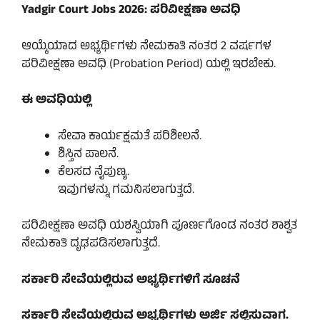
Yadgir Court Jobs 2026: ಪರಿವೀಕ್ಷಣಾ ಅವಧಿ
ಆಯ್ಕೆಯಾದ ಅಭ್ಯರ್ಥಿಗಳು ನೇಮಕಾತಿ ನಂತರ 2 ವರ್ಷಗಳ
ಪರಿವೀಕ್ಷಣಾ ಅವಧಿ (Probation Period) ಯಲ್ಲಿ ಇರಬೇಕು.
ಈ ಅವಧಿಯಲ್ಲಿ
ಸೇವಾ ಕಾರ್ಯಕ್ಷಮತೆ ಪರಿಶೀಲನೆ.
ಶಿಸ್ತಿನ ಪಾಲನೆ.
ಕೆಲಸದ ನೈಪುಣ್ಯ.
ಇವುಗಳನ್ನು ಗಮನಿಸಲಾಗುತ್ತದೆ.
ಪರಿವೀಕ್ಷಣಾ ಅವಧಿ ಯಶಸ್ವಿಯಾಗಿ ಪೂರ್ಣಗೊಂಡ ನಂತರ ಶಾಶ್ವತ
ನೇಮಕಾತಿ ದೃಢಪಡಿಸಲಾಗುತ್ತದೆ.
ಸರ್ಕಾರಿ ಸೇವೆಯಲ್ಲಿರುವ ಅಭ್ಯರ್ಥಿಗಳಿಗೆ ಸೂಚನೆ
ಸರ್ಕಾರಿ ಸೇವೆಯಲ್ಲಿರುವ ಅಭ್ಯರ್ಥಿಗಳು ಅರ್ಜಿ ಸಲ್ಲಿಸುವಾಗ.