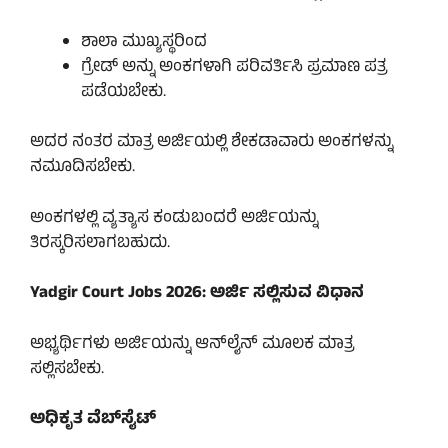
ಶಾಲಾ ಮುಖ್ಯಸ್ಥರಿಂದ
ಗ್ರೇಡ್ ಅನ್ನು ಅಂಕಗಳಾಗಿ ಪರಿವರ್ತಿಸಿ ಪ್ರಮಾಣ ಪತ್ರ
ಪಡೆಯಬೇಕು.
ಅದರ ನಂತರ ಮಾತ್ರ ಅರ್ಜಿಯಲ್ಲಿ ಶೇಕಡಾವಾರು ಅಂಕಗಳನ್ನು
ನಮೂದಿಸಬೇಕು.
ಅಂಕಗಳಲ್ಲಿ ವ್ಯತ್ಯಾಸ ಕಂಡುಬಂದರೆ ಅರ್ಜಿಯನ್ನು
ತಿರಸ್ಕರಿಸಲಾಗಬಹುದು.
Yadgir Court Jobs 2026: ಅರ್ಜಿ ಸಲ್ಲಿಸುವ ವಿಧಾನ
ಅಭ್ಯರ್ಥಿಗಳು ಅರ್ಜಿಯನ್ನು ಆನ್‌ಲೈನ್ ಮೂಲಕ ಮಾತ್ರ
ಸಲ್ಲಿಸಬೇಕು.
ಅಧಿಕೃತ ವೆಬ್‌ಸೈಟ್