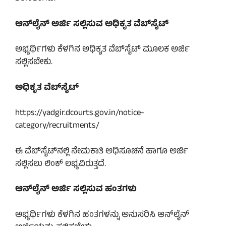
ಆನ್‌ಲೈನ್ ಅರ್ಜಿ ಸಲ್ಲಿಸುವ ಅಧಿಕೃತ ವೆಬ್‌ಸೈಟ್
ಅಭ್ಯರ್ಥಿಗಳು ಕೆಳಗಿನ ಅಧಿಕೃತ ವೆಬ್‌ಸೈಟ್ ಮೂಲಕ ಅರ್ಜಿ
ಸಲ್ಲಿಸಬೇಕು.
ಅಧಿಕೃತ ವೆಬ್‌ಸೈಟ್
https://yadgir.dcourts.gov.in/notice-
category/recruitments/
ಈ ವೆಬ್‌ಸೈಟ್‌ನಲ್ಲಿ ನೇಮಕಾತಿ ಅಧಿಸೂಚನೆ ಹಾಗೂ ಅರ್ಜಿ
ಸಲ್ಲಿಸಲು ಲಿಂಕ್ ಲಭ್ಯವಿರುತ್ತದೆ.
ಆನ್‌ಲೈನ್ ಅರ್ಜಿ ಸಲ್ಲಿಸುವ ಹಂತಗಳು
ಅಭ್ಯರ್ಥಿಗಳು ಕೆಳಗಿನ ಹಂತಗಳನ್ನು ಅನುಸರಿಸಿ ಆನ್‌ಲೈನ್