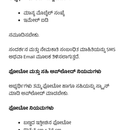
ಮಾನ್ಯ ಮೊಬೈಲ್ ಸಂಖ್ಯೆ
ಇಮೇಲ್ ಐಡಿ
ನಮೂದಿಸಬೇಕು.
ಸಂದರ್ಶನ ಮತ್ತು ನೇಮಕಾತಿ ಸಂಬಂಧಿತ ಮಾಹಿತಿಯನ್ನು SMS
ಅಥವಾ Email ಮೂಲಕ ತಿಳಿಸಲಾಗುತ್ತದೆ.
ಫೋಟೋ ಮತ್ತು ಸಹಿ ಅಪ್‌ಲೋಡ್ ನಿಯಮಗಳು
ಅಭ್ಯರ್ಥಿಗಳು ತಮ್ಮ ಫೋಟೋ ಹಾಗೂ ಸಹಿಯನ್ನು ಸ್ಕ್ಯಾನ್
ಮಾಡಿ ಅಪ್‌ಲೋಡ್ ಮಾಡಬೇಕು.
ಫೋಟೋ ನಿಯಮಗಳು
ಬಣ್ಣದ ಇತ್ತೀಚಿನ ಫೋಟೋ