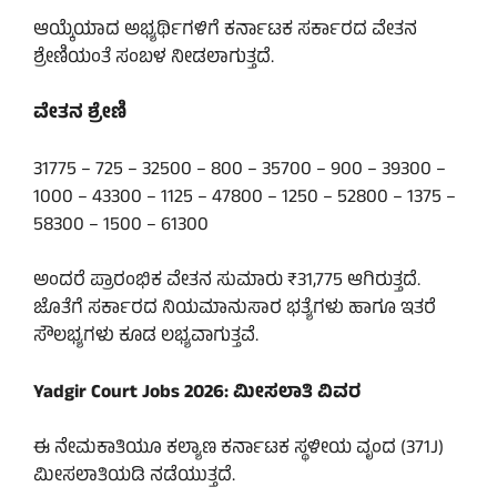
ಆಯ್ಕೆಯಾದ ಅಭ್ಯರ್ಥಿಗಳಿಗೆ ಕರ್ನಾಟಕ ಸರ್ಕಾರದ ವೇತನ
ಶ್ರೇಣಿಯಂತೆ ಸಂಬಳ ನೀಡಲಾಗುತ್ತದೆ.
ವೇತನ ಶ್ರೇಣಿ
31775 – 725 – 32500 – 800 – 35700 – 900 – 39300 –
1000 – 43300 – 1125 – 47800 – 1250 – 52800 – 1375 –
58300 – 1500 – 61300
ಅಂದರೆ ಪ್ರಾರಂಭಿಕ ವೇತನ ಸುಮಾರು ₹31,775 ಆಗಿರುತ್ತದೆ.
ಜೊತೆಗೆ ಸರ್ಕಾರದ ನಿಯಮಾನುಸಾರ ಭತ್ಯೆಗಳು ಹಾಗೂ ಇತರೆ
ಸೌಲಭ್ಯಗಳು ಕೂಡ ಲಭ್ಯವಾಗುತ್ತವೆ.
Yadgir Court Jobs 2026: ಮೀಸಲಾತಿ ವಿವರ
ಈ ನೇಮಕಾತಿಯೂ ಕಲ್ಯಾಣ ಕರ್ನಾಟಕ ಸ್ಥಳೀಯ ವೃಂದ (371J)
ಮೀಸಲಾತಿಯಡಿ ನಡೆಯುತ್ತದೆ.