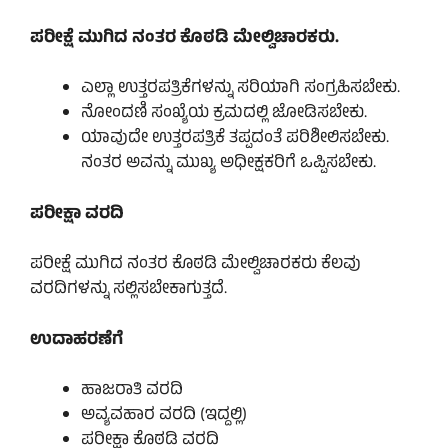
ಪರೀಕ್ಷೆ ಮುಗಿದ ನಂತರ ಕೊಠಡಿ ಮೇಲ್ವಿಚಾರಕರು.
ಎಲ್ಲಾ ಉತ್ತರಪತ್ರಿಕೆಗಳನ್ನು ಸರಿಯಾಗಿ ಸಂಗ್ರಹಿಸಬೇಕು.
ನೋಂದಣಿ ಸಂಖ್ಯೆಯ ಕ್ರಮದಲ್ಲಿ ಜೋಡಿಸಬೇಕು.
ಯಾವುದೇ ಉತ್ತರಪತ್ರಿಕೆ ತಪ್ಪದಂತೆ ಪರಿಶೀಲಿಸಬೇಕು.
ನಂತರ ಅವನ್ನು ಮುಖ್ಯ ಅಧೀಕ್ಷಕರಿಗೆ ಒಪ್ಪಿಸಬೇಕು.
ಪರೀಕ್ಷಾ ವರದಿ
ಪರೀಕ್ಷೆ ಮುಗಿದ ನಂತರ ಕೊಠಡಿ ಮೇಲ್ವಿಚಾರಕರು ಕೆಲವು
ವರದಿಗಳನ್ನು ಸಲ್ಲಿಸಬೇಕಾಗುತ್ತದೆ.
ಉದಾಹರಣೆಗೆ
ಹಾಜರಾತಿ ವರದಿ
ಅವ್ಯವಹಾರ ವರದಿ (ಇದ್ದಲ್ಲಿ)
ಪರೀಕ್ಷಾ ಕೊಠಡಿ ವರದಿ