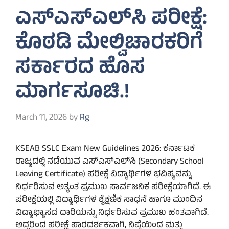
ಎಸ್‌ಎಸ್‌ಎಲ್‌ಸಿ ಪರೀಕ್ಷೆ:
ಕೊಠಡಿ ಮೇಲ್ವಿಚಾರಕರಿಗೆ
ಸರ್ಕಾರದ ಹೊಸ
ಮಾರ್ಗಸೂಚಿ.!
March 11, 2026
by
Rg
KSEAB SSLC Exam New Guidelines 2026: ಕರ್ನಾಟಕ
ರಾಜ್ಯದಲ್ಲಿ ನಡೆಯುವ ಎಸ್‌ಎಸ್‌ಎಲ್‌ಸಿ (Secondary School
Leaving Certificate) ಪರೀಕ್ಷೆ ವಿದ್ಯಾರ್ಥಿಗಳ ಭವಿಷ್ಯವನ್ನು
ನಿರ್ಧರಿಸುವ ಅತ್ಯಂತ ಪ್ರಮುಖ ಸಾರ್ವಜನಿಕ ಪರೀಕ್ಷೆಯಾಗಿದೆ. ಈ
ಪರೀಕ್ಷೆಯಲ್ಲಿ ವಿದ್ಯಾರ್ಥಿಗಳ ಶೈಕ್ಷಣಿಕ ಸಾಧನೆ ಹಾಗೂ ಮುಂದಿನ
ವಿದ್ಯಾಭ್ಯಾಸದ ದಾರಿಯನ್ನು ನಿರ್ಧರಿಸುವ ಪ್ರಮುಖ ಹಂತವಾಗಿದೆ.
ಆದ್ದರಿಂದ ಪರೀಕ್ಷೆ ಪಾರದರ್ಶಕವಾಗಿ, ನಿಷ್ಠೆಯಿಂದ ಮತ್ತು