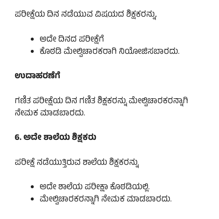
ಪರೀಕ್ಷೆಯ ದಿನ ನಡೆಯುವ ವಿಷಯದ ಶಿಕ್ಷಕರನ್ನು.
ಅದೇ ದಿನದ ಪರೀಕ್ಷೆಗೆ
ಕೊಠಡಿ ಮೇಲ್ವಿಚಾರಕರಾಗಿ ನಿಯೋಜಿಸಬಾರದು.
ಉದಾಹರಣೆಗೆ
ಗಣಿತ ಪರೀಕ್ಷೆಯ ದಿನ ಗಣಿತ ಶಿಕ್ಷಕರನ್ನು ಮೇಲ್ವಿಚಾರಕರನ್ನಾಗಿ
ನೇಮಕ ಮಾಡಬಾರದು.
6. ಅದೇ ಶಾಲೆಯ ಶಿಕ್ಷಕರು
ಪರೀಕ್ಷೆ ನಡೆಯುತ್ತಿರುವ ಶಾಲೆಯ ಶಿಕ್ಷಕರನ್ನು
ಅದೇ ಶಾಲೆಯ ಪರೀಕ್ಷಾ ಕೊಠಡಿಯಲ್ಲಿ.
ಮೇಲ್ವಿಚಾರಕರನ್ನಾಗಿ ನೇಮಕ ಮಾಡಬಾರದು.