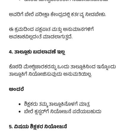
ಕೊಠಡಿ ಮೇಲ್ವಿಚಾರಕರಾಗಿ ನಿಯೋಜಿಸಬಾರದು
ಅವರಿಗೆ ಬೇರೆ ಪರೀಕ್ಷಾ ಕೇಂದ್ರದಲ್ಲಿ ಕರ್ತವ್ಯ ನೀಡಬೇಕು.
ಈ ಕ್ರಮದಿಂದ ಪಕ್ಷಪಾತ ಮತ್ತು ಅನುಮಾನಗಳಿಗೆ
ಅವಕಾಶವಿಲ್ಲದಂತೆ ಮಾಡಲಾಗುತ್ತದೆ.
4. ತಾಲ್ಲೂಕು ಬದಲಾವಣೆ ಇಲ್ಲ
ಕೊಠಡಿ ಮೇಲ್ವಿಚಾರಕರನ್ನು ಒಂದು ತಾಲ್ಲೂಕಿನಿಂದ ಇನ್ನೊಂದು
ತಾಲ್ಲೂಕಿಗೆ ನಿಯೋಜಿಸುವುದು ಅನುಮತಿಯಿಲ್ಲ.
ಅಂದರೆ
ಶಿಕ್ಷಕರು ತಮ್ಮ ತಾಲ್ಲೂಕಿನೊಳಗೆ ಮಾತ್ರ
ಬೇರೆ ಕ್ಲಸ್ಟರ್‌ಗೆ ನಿಯೋಜನೆ ಪಡೆಯಬಹುದು
5. ವಿಷಯ ಶಿಕ್ಷಕರ ನಿಯೋಜನೆ