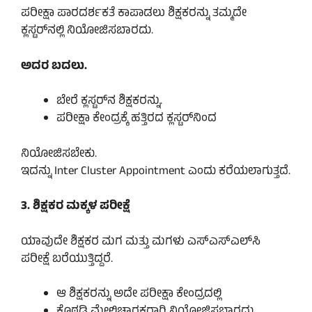
ಪರೀಕ್ಷಾ ಪಾರದರ್ಶಕತೆ ಕಾಪಾಡಲು ಶಿಕ್ಷಕರನ್ನು ತಮ್ಮದೇ
ಕ್ಲಸ್ಟರ್‌ನಲ್ಲಿ ನಿಯೋಜಿಸಬಾರದು.
ಅದರ ಬದಲು.
ಬೇರೆ ಕ್ಲಸ್ಟರ್‌ನ ಶಿಕ್ಷಕರನ್ನು.
ಪರೀಕ್ಷಾ ಕೇಂದ್ರಕ್ಕೆ ಹತ್ತಿರದ ಕ್ಲಸ್ಟರ್‌ನಿಂದ
ನಿಯೋಜಿಸಬೇಕು.
ಇದನ್ನು Inter Cluster Appointment ಎಂದು ಕರೆಯಲಾಗುತ್ತದೆ.
3. ಶಿಕ್ಷಕರ ಮಕ್ಕಳ ಪರೀಕ್ಷೆ
ಯಾವುದೇ ಶಿಕ್ಷಕರ ಮಗ ಮತ್ತು ಮಗಳು ಎಸ್‌ಎಸ್‌ಎಲ್‌ಸಿ
ಪರೀಕ್ಷೆ ಬರೆಯುತ್ತಿದ್ದರೆ.
ಆ ಶಿಕ್ಷಕರನ್ನು ಅದೇ ಪರೀಕ್ಷಾ ಕೇಂದ್ರದಲ್ಲಿ