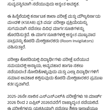
ಸುವ್ಯವಸ್ಥಿತವಾಗಿ ನಡೆಯುವುದು ಅತ್ಯಂತ ಅವಶ್ಯಕ.
ಈ ಹಿನ್ನೆಲೆಯಲ್ಲಿ ಕರ್ನಾಟಕ ಶಾಲಾ ಪರೀಕ್ಷೆ ಮತ್ತು ಮೌಲ್ಯನಿರ್ಣಯ
ಮಂಡಳಿ (KSEAB) ಪ್ರತಿ ವರ್ಷ ಪರೀಕ್ಷಾ ಪ್ರಕ್ರಿಯೆಯನ್ನು
ಸುಗಮವಾಗಿ ನಡೆಸಲು ವಿವಿಧ ಮಾರ್ಗಸೂಚಿಗಳನ್ನು
ಹೊರಡಿಸುತ್ತದೆ. ಈ ಮಾರ್ಗಸೂಚಿಗಳಲ್ಲಿ ಅತ್ಯಂತ ಮುಖ್ಯವಾದ
ಪಾತ್ರವನ್ನು ಕೊಠಡಿ ಮೇಲ್ವಿಚಾರಕರು (Room Invigilators)
ವಹಿಸುತ್ತಾರೆ.
ಪರೀಕ್ಷಾ ಕೊಠಡಿಯಲ್ಲಿ ವಿದ್ಯಾರ್ಥಿಗಳು ಪರೀಕ್ಷೆ ಬರೆಯುವ
ಸಮಯದಲ್ಲಿ ಅನ್ಯಾಯ, ಅವ್ಯವಹಾರ ಹಾಗೂ ನಕಲು
ನಡೆಯದಂತೆ ನೋಡಿಕೊಳ್ಳುವುದು ಮತ್ತು ಎಲ್ಲಾ ವಿದ್ಯಾರ್ಥಿಗಳಿಗೆ
ಸಮಾನ ಅವಕಾಶ ಕಲ್ಪಿಸುವುದು ಕೊಠಡಿ ಮೇಲ್ವಿಚಾರಕರ ಪ್ರಮುಖ
ಕರ್ತವ್ಯವಾಗಿದೆ.
2025-26ನೇ ಸಾಲಿನ ಎಸ್‌ಎಸ್‌ಎಲ್‌ಸಿ ಪರೀಕ್ಷೆಗಳು 18 ಮಾರ್ಚ್
2026 ರಿಂದ 2 ಏಪ್ರಿಲ್ 2026ರವರೆಗೆ ರಾಜ್ಯಾದ್ಯಂತ ನಡೆಯಲಿವೆ.
ಈ ಪರೀಕ್ಷೆಗಳನ್ನು ಯಶಸ್ವಿಯಾಗಿ ನಡೆಸಲು ಶಿಕ್ಷಣ ಇಲಾಖೆಯೂ