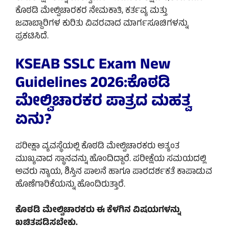
ಕೊಠಡಿ ಮೇಲ್ವಿಚಾರಕರ ನೇಮಕಾತಿ, ಕರ್ತವ್ಯ ಮತ್ತು
ಜವಾಬ್ದಾರಿಗಳ ಕುರಿತು ವಿವರವಾದ ಮಾರ್ಗಸೂಚಿಗಳನ್ನು
ಪ್ರಕಟಿಸಿದೆ.
KSEAB SSLC Exam New
Guidelines 2026:ಕೊಠಡಿ
ಮೇಲ್ವಿಚಾರಕರ ಪಾತ್ರದ ಮಹತ್ವ
ಏನು?
ಪರೀಕ್ಷಾ ವ್ಯವಸ್ಥೆಯಲ್ಲಿ ಕೊಠಡಿ ಮೇಲ್ವಿಚಾರಕರು ಅತ್ಯಂತ
ಮುಖ್ಯವಾದ ಸ್ಥಾನವನ್ನು ಹೊಂದಿದ್ದಾರೆ. ಪರೀಕ್ಷೆಯ ಸಮಯದಲ್ಲಿ
ಅವರು ನ್ಯಾಯ, ಶಿಸ್ತಿನ ಪಾಲನೆ ಹಾಗೂ ಪಾರದರ್ಶಕತೆ ಕಾಪಾಡುವ
ಹೊಣೆಗಾರಿಕೆಯನ್ನು ಹೊಂದಿರುತ್ತಾರೆ.
ಕೊಠಡಿ ಮೇಲ್ವಿಚಾರಕರು ಈ ಕೆಳಗಿನ ವಿಷಯಗಳನ್ನು
ಖಚಿತಪಡಿಸಬೇಕು.