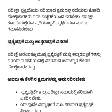
ಪರೀಕ್ಷಾ ಪ್ರಕ್ರಿಯೆಯು ಸರಿಯಾದ ಕ್ರಮದಲ್ಲಿ ನಡೆಯಲು ಕೊಠಡಿ
ಮೇಲ್ವಿಚಾರಕರು ಸದಾ ಎಚ್ಚರಿಕೆಯಿಂದ ಇರಬೇಕು. ಪರೀಕ್ಷಾ
ಕೊಠಡಿಯಲ್ಲಿರುವ ಪ್ರತಿಯೊಬ್ಬ ವಿದ್ಯಾರ್ಥಿಯೂ ಮೇಲೂ
ಗಮನವಿರಬೇಕು.
ಪ್ರಶ್ನೆಪತ್ರಿಕೆ ಮತ್ತು ಉತ್ತರಪತ್ರಿಕೆ ವಿತರಣೆ
ಪರೀಕ್ಷೆ ಆರಂಭಕ್ಕೂ ಮುನ್ನ ಪ್ರಶ್ನೆಪತ್ರಿಕೆ ಮತ್ತು ಉತ್ತರಪತ್ರಿಕೆಗಳನ್ನು
ಸರಿಯಾದ ಸಮಯದಲ್ಲಿ ವಿತರಿಸುವ ಜವಾಬ್ದಾರಿ ಕೊಠಡಿ
ಮೇಲ್ವಿಚಾರಕರದ್ದು.
ಅವರು ಈ ಕೆಳಗಿನ ಕ್ರಮಗಳನ್ನು ಅನುಸರಿಸಬೇಕು
ಪ್ರಶ್ನೆಪತ್ರಿಕೆಗಳನ್ನು ಪರೀಕ್ಷಾ ಸಮಯಕ್ಕೆ ಸರಿಯಾಗಿ
ವಿತರಿಸಬೇಕು.
ಯಾವುದೇ ವಿದ್ಯಾರ್ಥಿಗೆ ಮುಂಚಿತವಾಗಿ ಪ್ರಶ್ನೆಪತ್ರಿಕೆ
ನೀಡಬಾರದು.