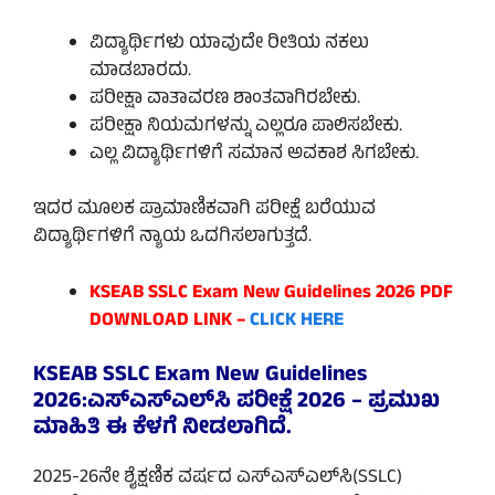
ವಿದ್ಯಾರ್ಥಿಗಳು ಯಾವುದೇ ರೀತಿಯ ನಕಲು
ಮಾಡಬಾರದು.
ಪರೀಕ್ಷಾ ವಾತಾವರಣ ಶಾಂತವಾಗಿರಬೇಕು.
ಪರೀಕ್ಷಾ ನಿಯಮಗಳನ್ನು ಎಲ್ಲರೂ ಪಾಲಿಸಬೇಕು.
ಎಲ್ಲ ವಿದ್ಯಾರ್ಥಿಗಳಿಗೆ ಸಮಾನ ಅವಕಾಶ ಸಿಗಬೇಕು.
ಇದರ ಮೂಲಕ ಪ್ರಾಮಾಣಿಕವಾಗಿ ಪರೀಕ್ಷೆ ಬರೆಯುವ
ವಿದ್ಯಾರ್ಥಿಗಳಿಗೆ ನ್ಯಾಯ ಒದಗಿಸಲಾಗುತ್ತದೆ.
KSEAB SSLC Exam New Guidelines 2026 PDF
DOWNLOAD LINK –
CLICK HERE
KSEAB SSLC Exam New Guidelines
2026:ಎಸ್‌ಎಸ್‌ಎಲ್‌ಸಿ ಪರೀಕ್ಷೆ 2026 – ಪ್ರಮುಖ
ಮಾಹಿತಿ ಈ ಕೆಳಗೆ ನೀಡಲಾಗಿದೆ.
2025-26ನೇ ಶೈಕ್ಷಣಿಕ ವರ್ಷದ ಎಸ್‌ಎಸ್‌ಎಲ್‌ಸಿ(SSLC)