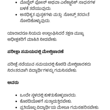
ಮೊಬೈಲ್ ಫೋನ್ ಅಥವಾ ಎಲೆಕ್ಟ್ರಾನಿಕ್ ಸಾಧನಗಳ
ಬಳಕೆ ತಡೆಯುವುದು.
ಅನಧಿಕೃತ ಪುಸ್ತಕಗಳು ಮತ್ತು ನೋಟ್ಸ್ ತರದಂತೆ
ನೋಡಿಕೊಳ್ಳುವುದು.
ಯಾರಾದರೂ ನಿಯಮ ಉಲ್ಲಂಘಿಸಿದರೆ ತಕ್ಷಣ ಮುಖ್ಯ
ಅಧೀಕ್ಷಕರಿಗೆ ಮಾಹಿತಿ ನೀಡಬೇಕು.
ಪರೀಕ್ಷಾ ಸಮಯದಲ್ಲಿ ಮೇಲ್ವಿಚಾರಣೆ
ಪರೀಕ್ಷೆ ನಡೆಯುವ ಸಮಯದಲ್ಲಿ ಕೊಠಡಿ ಮೇಲ್ವಿಚಾರಕರು
ನಿರಂತರವಾಗಿ ವಿದ್ಯಾರ್ಥಿಗಳನ್ನು ಗಮನಿಸಬೇಕು.
ಅವರು
ಒಂದೇ ಸ್ಥಳದಲ್ಲಿ ಕುಳಿತುಕೊಳ್ಳಬಾರದು.
ಕೊಠಡಿಯೊಳಗೆ ಸುತ್ತಾಡುತ್ತಿರಬೇಕು.
ಪ್ರತಿಯೊಬ್ಬ ವಿದ್ಯಾರ್ಥಿಯ ಮೇಲೂ ಗಮನಹರಿಸಬೇಕು.