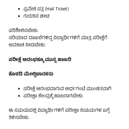
ಪ್ರವೇಶ ಪತ್ರ (Hall Ticket)
ಗುರುತಿನ ಚೀಟಿ
ಪರಿಶೀಲಿಸಬೇಕು.
ಸರಿಯಾದ ದಾಖಲೆಗಳಿದ್ದ ವಿದ್ಯಾರ್ಥಿಗಳಿಗೆ ಮಾತ್ರ ಪರೀಕ್ಷೆಗೆ
ಅವಕಾಶ ನೀಡಬೇಕು.
ಪರೀಕ್ಷೆ ಆರಂಭಕ್ಕೂ ಮುನ್ನ ಹಾಜರಿ
ಕೊಠಡಿ ಮೇಲ್ವಿಚಾರಕರು
ಪರೀಕ್ಷೆ ಆರಂಭವಾಗುವ ಅರ್ಧಗಂಟೆ ಮುಂಚಿತವಾಗಿ
ಪರೀಕ್ಷಾ ಕೇಂದ್ರಕ್ಕೆ ಹಾಜರಾಗಬೇಕು.
ಈ ಸಮಯದಲ್ಲಿ ವಿದ್ಯಾರ್ಥಿಗಳಿಗೆ ಪರೀಕ್ಷಾ ನಿಯಮಗಳ ಬಗ್ಗೆ
ತಿಳಿಸಬೇಕು.