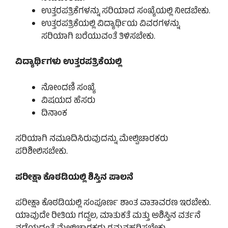
ಉತ್ತರಪತ್ರಿಕೆಗಳನ್ನು ಸರಿಯಾದ ಸಂಖ್ಯೆಯಲ್ಲಿ ನೀಡಬೇಕು.
ಉತ್ತರಪತ್ರಿಕೆಯಲ್ಲಿ ವಿದ್ಯಾರ್ಥಿಯ ವಿವರಗಳನ್ನು
ಸರಿಯಾಗಿ ಬರೆಯುವಂತೆ ತಿಳಿಸಬೇಕು.
ವಿದ್ಯಾರ್ಥಿಗಳು ಉತ್ತರಪತ್ರಿಕೆಯಲ್ಲಿ
ನೋಂದಣಿ ಸಂಖ್ಯೆ
ವಿಷಯದ ಹೆಸರು
ದಿನಾಂಕ
ಸರಿಯಾಗಿ ನಮೂದಿಸಿರುವುದನ್ನು ಮೇಲ್ವಿಚಾರಕರು
ಪರಿಶೀಲಿಸಬೇಕು.
ಪರೀಕ್ಷಾ ಕೊಠಡಿಯಲ್ಲಿ ಶಿಸ್ತಿನ ಪಾಲನೆ
ಪರೀಕ್ಷಾ ಕೊಠಡಿಯಲ್ಲಿ ಸಂಪೂರ್ಣ ಶಾಂತ ವಾತಾವರಣ ಇರಬೇಕು.
ಯಾವುದೇ ರೀತಿಯ ಗದ್ದಲ, ಮಾತುಕತೆ ಮತ್ತು ಅಶಿಸ್ತಿನ ವರ್ತನೆ