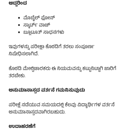
ಆದ್ದರಿಂದ
ಮೊಬೈಲ್ ಫೋನ್
ಸ್ಮಾರ್ಟ್ ವಾಚ್
ಬ್ಲೂಟೂತ್ ಸಾಧನಗಳು
ಇವುಗಳನ್ನು ಪರೀಕ್ಷಾ ಕೊಠಡಿಗೆ ತರಲು ಸಂಪೂರ್ಣ
ನಿಷೇಧಿಸಲಾಗಿದೆ.
ಕೊಠಡಿ ಮೇಲ್ವಿಚಾರಕರು ಈ ನಿಯಮವನ್ನು ಕಟ್ಟುನಿಟ್ಟಾಗಿ ಜಾರಿಗೆ
ತರಬೇಕು.
ಅನುಮಾನಾಸ್ಪದ ವರ್ತನೆ ಗಮನಿಸುವುದು
ಪರೀಕ್ಷೆ ನಡೆಯುವ ಸಮಯದಲ್ಲಿ ಕೆಲವು ವಿದ್ಯಾರ್ಥಿಗಳ ವರ್ತನೆ
ಅನುಮಾನಾಸ್ಪದವಾಗಿರಬಹುದು.
ಉದಾಹರಣೆಗೆ