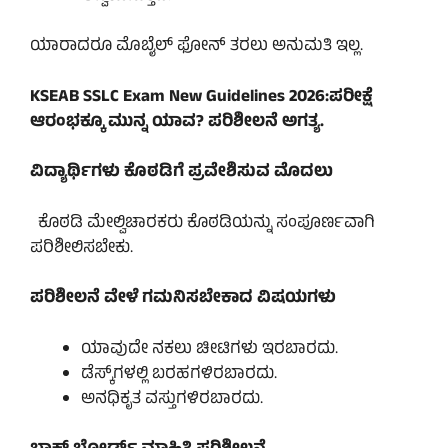
ಯಾರಾದರೂ ಮೊಬೈಲ್ ಫೋನ್ ತರಲು ಅನುಮತಿ ಇಲ್ಲ.
KSEAB SSLC Exam New Guidelines 2026:ಪರೀಕ್ಷೆ
ಆರಂಭಕ್ಕೂ ಮುನ್ನ ಯಾವ? ಪರಿಶೀಲನೆ ಅಗತ್ಯ.
ವಿದ್ಯಾರ್ಥಿಗಳು ಕೊಠಡಿಗೆ ಪ್ರವೇಶಿಸುವ ಮೊದಲು
ಕೊಠಡಿ ಮೇಲ್ವಿಚಾರಕರು ಕೊಠಡಿಯನ್ನು ಸಂಪೂರ್ಣವಾಗಿ
ಪರಿಶೀಲಿಸಬೇಕು.
ಪರಿಶೀಲನೆ ವೇಳೆ ಗಮನಿಸಬೇಕಾದ ವಿಷಯಗಳು
ಯಾವುದೇ ನಕಲು ಚೀಟಿಗಳು ಇರಬಾರದು.
ಡೆಸ್ಕ್‌ಗಳಲ್ಲಿ ಬರಹಗಳಿರಬಾರದು.
ಅನಧಿಕೃತ ವಸ್ತುಗಳಿರಬಾರದು.