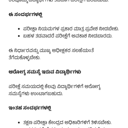
ಕೆಲವೊಮ್ಮೆ ವಿದ್ಯಾರ್ಥಿಗಳು ತಡವಾಗಿ ಪರೀಕ್ಷೆಗೆ ಬರಬಹುದು.
ಈ ಸಂದರ್ಭಗಳಲ್ಲಿ
ಪರೀಕ್ಷಾ ನಿಯಮಗಳ ಪ್ರಕಾರ ಮಾತ್ರ ಪ್ರವೇಶ ನೀಡಬೇಕು.
ಬಹಳ ತಡವಾದರೆ ಪರೀಕ್ಷೆಗೆ ಅವಕಾಶ ನೀಡಬಾರದು.
ಈ ನಿರ್ಧಾರವನ್ನು ಮುಖ್ಯ ಅಧೀಕ್ಷಕರ ಸಲಹೆಯಂತೆ
ತೆಗೆದುಕೊಳ್ಳಬೇಕು.
ಆರೋಗ್ಯ ಸಮಸ್ಯೆ ಇರುವ ವಿದ್ಯಾರ್ಥಿಗಳು
ಪರೀಕ್ಷೆ ಸಮಯದಲ್ಲಿ ಕೆಲವು ವಿದ್ಯಾರ್ಥಿಗಳಿಗೆ ಆರೋಗ್ಯ
ಸಮಸ್ಯೆಗಳು ಉಂಟಾಗಬಹುದು.
ಇಂತಹ ಸಂದರ್ಭಗಳಲ್ಲಿ
ತಕ್ಷಣ ಪರೀಕ್ಷಾ ಕೇಂದ್ರದ ಅಧಿಕಾರಿಗಳಿಗೆ ತಿಳಿಸಬೇಕು.