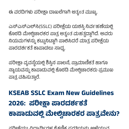
ಈ ವರದಿಗಳು ಪರೀಕ್ಷಾ ದಾಖಲೆಗಾಗಿ ಅತ್ಯಂತ ಮುಖ್ಯ.
ಎಸ್‌ಎಸ್‌ಎಲ್‌ಸಿ(SSLC) ಪರೀಕ್ಷೆಯ ಯಶಸ್ವಿ ನಿರ್ವಹಣೆಯಲ್ಲಿ
ಕೊಠಡಿ ಮೇಲ್ವಿಚಾರಕರ ಪಾತ್ರ ಅತ್ಯಂತ ಮಹತ್ವದ್ದಾಗಿದೆ. ಅವರು
ನಿಯಮಗಳನ್ನು ಕಟ್ಟುನಿಟ್ಟಾಗಿ ಪಾಲಿಸಿದರೆ ಮಾತ್ರ ಪರೀಕ್ಷೆಯ
ಪಾರದರ್ಶಕತೆ ಕಾಪಾಡಲು ಸಾಧ್ಯ.
ಪರೀಕ್ಷಾ ವ್ಯವಸ್ಥೆಯಲ್ಲಿ ಶಿಸ್ತಿನ ಪಾಲನೆ, ಪ್ರಾಮಾಣಿಕತೆ ಹಾಗೂ
ನ್ಯಾಯವನ್ನು ಕಾಪಾಡುವಲ್ಲಿ ಕೊಠಡಿ ಮೇಲ್ವಿಚಾರಕರು ಪ್ರಮುಖ
ಪಾತ್ರ ವಹಿಸುತ್ತಾರೆ.
KSEAB SSLC Exam New Guidelines
2026: ಪರೀಕ್ಷಾ ಪಾರದರ್ಶಕತೆ
ಕಾಪಾಡುವಲ್ಲಿ ಮೇಲ್ವಿಚಾರಕರ ಪಾತ್ರವೇನು?