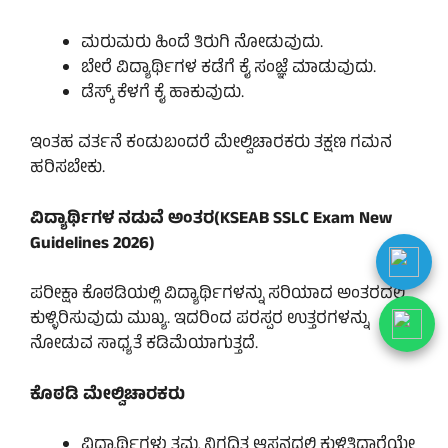
ಮರುಮರು ಹಿಂದೆ ತಿರುಗಿ ನೋಡುವುದು.
ಬೇರೆ ವಿದ್ಯಾರ್ಥಿಗಳ ಕಡೆಗೆ ಕೈ ಸಂಜ್ಞೆ ಮಾಡುವುದು.
ಡೆಸ್ಕ್ ಕೆಳಗೆ ಕೈ ಹಾಕುವುದು.
ಇಂತಹ ವರ್ತನೆ ಕಂಡುಬಂದರೆ ಮೇಲ್ವಿಚಾರಕರು ತಕ್ಷಣ ಗಮನ
ಹರಿಸಬೇಕು.
ವಿದ್ಯಾರ್ಥಿಗಳ ನಡುವೆ ಅಂತರ(KSEAB SSLC Exam New
Guidelines 2026)
ಪರೀಕ್ಷಾ ಕೊಠಡಿಯಲ್ಲಿ ವಿದ್ಯಾರ್ಥಿಗಳನ್ನು ಸರಿಯಾದ ಅಂತರದಲ್ಲಿ
ಕುಳ್ಳಿರಿಸುವುದು ಮುಖ್ಯ. ಇದರಿಂದ ಪರಸ್ಪರ ಉತ್ತರಗಳನ್ನು
ನೋಡುವ ಸಾಧ್ಯತೆ ಕಡಿಮೆಯಾಗುತ್ತದೆ.
ಕೊಠಡಿ ಮೇಲ್ವಿಚಾರಕರು
ವಿದ್ಯಾರ್ಥಿಗಳು ತಮ್ಮ ನಿಗದಿತ ಆಸನದಲ್ಲಿ ಕುಳಿತಿದ್ದಾರೆಯೇ