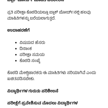
ಬ್ಲಾಕ್ ಬೋರ್ಡ್ ಮಾಹಿತಿ ಪರಿಶೀಲನೆ
ಪ್ರತಿ ಪರೀಕ್ಷಾ ಕೊಠಡಿಯಲ್ಲೂ ಬ್ಲಾಕ್ ಬೋರ್ಡ್‌ನಲ್ಲಿ ಹಲವು
ಮಾಹಿತಿಗಳನ್ನು ಬರೆಯಲಾಗುತ್ತದೆ.
ಉದಾಹರಣೆಗೆ
ವಿಷಯದ ಹೆಸರು
ದಿನಾಂಕ
ಪರೀಕ್ಷಾ ಸಮಯ
ಕೊಠಡಿ ಸಂಖ್ಯೆ
ಕೊಠಡಿ ಮೇಲ್ವಿಚಾರಕರು ಈ ಮಾಹಿತಿಗಳು ಸರಿಯಾಗಿವೆ ಎಂದು
ಖಚಿತಪಡಿಸಬೇಕು.
ವಿದ್ಯಾರ್ಥಿಗಳ ಗುರುತು ಪರಿಶೀಲನೆ
ಪರೀಕ್ಷೆಗೆ ಪ್ರವೇಶಿಸುವ ಮೊದಲು ವಿದ್ಯಾರ್ಥಿಗಳ