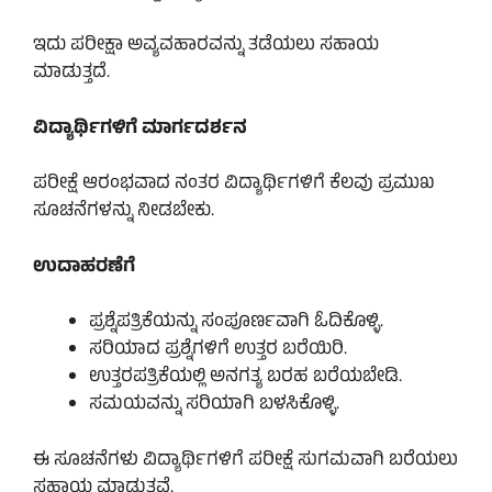
ಇದು ಪರೀಕ್ಷಾ ಅವ್ಯವಹಾರವನ್ನು ತಡೆಯಲು ಸಹಾಯ
ಮಾಡುತ್ತದೆ.
ವಿದ್ಯಾರ್ಥಿಗಳಿಗೆ ಮಾರ್ಗದರ್ಶನ
ಪರೀಕ್ಷೆ ಆರಂಭವಾದ ನಂತರ ವಿದ್ಯಾರ್ಥಿಗಳಿಗೆ ಕೆಲವು ಪ್ರಮುಖ
ಸೂಚನೆಗಳನ್ನು ನೀಡಬೇಕು.
ಉದಾಹರಣೆಗೆ
ಪ್ರಶ್ನೆಪತ್ರಿಕೆಯನ್ನು ಸಂಪೂರ್ಣವಾಗಿ ಓದಿಕೊಳ್ಳಿ.
ಸರಿಯಾದ ಪ್ರಶ್ನೆಗಳಿಗೆ ಉತ್ತರ ಬರೆಯಿರಿ.
ಉತ್ತರಪತ್ರಿಕೆಯಲ್ಲಿ ಅನಗತ್ಯ ಬರಹ ಬರೆಯಬೇಡಿ.
ಸಮಯವನ್ನು ಸರಿಯಾಗಿ ಬಳಸಿಕೊಳ್ಳಿ.
ಈ ಸೂಚನೆಗಳು ವಿದ್ಯಾರ್ಥಿಗಳಿಗೆ ಪರೀಕ್ಷೆ ಸುಗಮವಾಗಿ ಬರೆಯಲು
ಸಹಾಯ ಮಾಡುತ್ತವೆ.