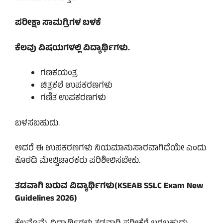
ಪರೀಕ್ಷಾ ಸಾಮಗ್ರಿಗಳ ಬಳಕೆ
ಕೆಲವು ವಿಷಯಗಳಲ್ಲಿ ವಿದ್ಯಾರ್ಥಿಗಳು.
ಗಣಕಯಂತ್ರ
ಚಿತ್ರಕಲೆ ಉಪಕರಣಗಳು
ಗಣಿತ ಉಪಕರಣಗಳು
ಬಳಸಬಹುದು.
ಆದರೆ ಈ ಉಪಕರಣಗಳು ನಿಯಮಾನುಸಾರವಾಗಿದೆಯೇ ಎಂದು
ಕೊಠಡಿ ಮೇಲ್ವಿಚಾರಕರು ಪರಿಶೀಲಿಸಬೇಕು.
ತಡವಾಗಿ ಬರುವ ವಿದ್ಯಾರ್ಥಿಗಳು(KSEAB SSLC Exam New
Guidelines 2026)