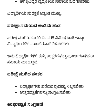
ಅಗತ್ಯವಿದ್ದರೆ ವೈದ್ಯಕೀಯ ಸಹಾಯ ಒದಗಿಸಬೇಕು.
ವಿದ್ಯಾರ್ಥಿಯ ಸುರಕ್ಷತೆ ಅತ್ಯಂತ ಮುಖ್ಯ.
ಪರೀಕ್ಷಾ ಸಮಯದ ಅಂತಿಮ ಹಂತ
ಪರೀಕ್ಷೆ ಮುಗಿಯಲು 10 ರಿಂದ 15 ನಿಮಿಷ ಬಾಕಿ ಇದ್ದಾಗ
ವಿದ್ಯಾರ್ಥಿಗಳಿಗೆ ಮುಂಚಿತವಾಗಿ ತಿಳಿಸಬೇಕು.
ಇದು ವಿದ್ಯಾರ್ಥಿಗಳಿಗೆ ತಮ್ಮ ಉತ್ತರಗಳನ್ನು ಪೂರ್ಣಗೊಳಿಸಲು
ಸಹಾಯ ಮಾಡುತ್ತದೆ.
ಪರೀಕ್ಷೆ ಮುಗಿದ ನಂತರ
ವಿದ್ಯಾರ್ಥಿಗಳು ಬರೆಯುವುದನ್ನು ನಿಲ್ಲಿಸಬೇಕು.
ಉತ್ತರಪತ್ರಿಕೆಗಳನ್ನು ಸಂಗ್ರಹಿಸಬೇಕು.
ಉತ್ತರಪತ್ರಿಕೆ ಸಂಗ್ರಹಣೆ