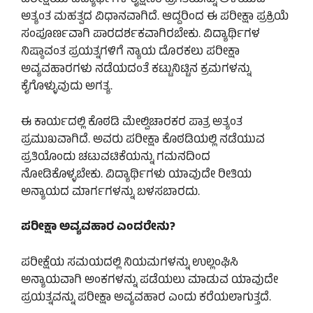
ಪರೀಕ್ಷೆಯು ವಿದ್ಯಾರ್ಥಿಗಳ ಶೈಕ್ಷಣಿಕ ಪ್ರಗತಿಯನ್ನು ಅಳೆಯುವ
ಅತ್ಯಂತ ಮಹತ್ವದ ವಿಧಾನವಾಗಿದೆ. ಆದ್ದರಿಂದ ಈ ಪರೀಕ್ಷಾ ಪ್ರಕ್ರಿಯೆ
ಸಂಪೂರ್ಣವಾಗಿ ಪಾರದರ್ಶಕವಾಗಿರಬೇಕು. ವಿದ್ಯಾರ್ಥಿಗಳ
ನಿಷ್ಠಾವಂತ ಪ್ರಯತ್ನಗಳಿಗೆ ನ್ಯಾಯ ದೊರಕಲು ಪರೀಕ್ಷಾ
ಅವ್ಯವಹಾರಗಳು ನಡೆಯದಂತೆ ಕಟ್ಟುನಿಟ್ಟಿನ ಕ್ರಮಗಳನ್ನು
ಕೈಗೊಳ್ಳುವುದು ಅಗತ್ಯ.
ಈ ಕಾರ್ಯದಲ್ಲಿ ಕೊಠಡಿ ಮೇಲ್ವಿಚಾರಕರ ಪಾತ್ರ ಅತ್ಯಂತ
ಪ್ರಮುಖವಾಗಿದೆ. ಅವರು ಪರೀಕ್ಷಾ ಕೊಠಡಿಯಲ್ಲಿ ನಡೆಯುವ
ಪ್ರತಿಯೊಂದು ಚಟುವಟಿಕೆಯನ್ನು ಗಮನದಿಂದ
ನೋಡಿಕೊಳ್ಳಬೇಕು. ವಿದ್ಯಾರ್ಥಿಗಳು ಯಾವುದೇ ರೀತಿಯ
ಅನ್ಯಾಯದ ಮಾರ್ಗಗಳನ್ನು ಬಳಸಬಾರದು.
ಪರೀಕ್ಷಾ ಅವ್ಯವಹಾರ ಎಂದರೇನು?
ಪರೀಕ್ಷೆಯ ಸಮಯದಲ್ಲಿ ನಿಯಮಗಳನ್ನು ಉಲ್ಲಂಘಿಸಿ
ಅನ್ಯಾಯವಾಗಿ ಅಂಕಗಳನ್ನು ಪಡೆಯಲು ಮಾಡುವ ಯಾವುದೇ
ಪ್ರಯತ್ನವನ್ನು ಪರೀಕ್ಷಾ ಅವ್ಯವಹಾರ ಎಂದು ಕರೆಯಲಾಗುತ್ತದೆ.