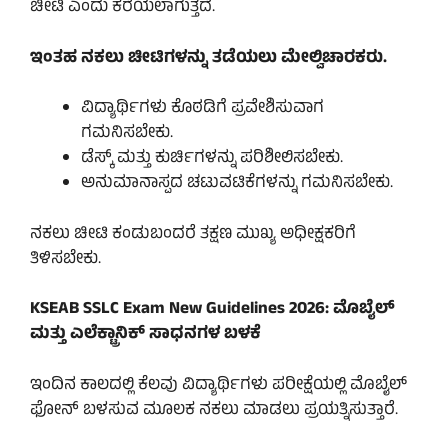
ಚೀಟಿ ಎಂದು ಕರೆಯಲಾಗುತ್ತದೆ.
ಇಂತಹ ನಕಲು ಚೀಟಿಗಳನ್ನು ತಡೆಯಲು ಮೇಲ್ವಿಚಾರಕರು.
ವಿದ್ಯಾರ್ಥಿಗಳು ಕೊಠಡಿಗೆ ಪ್ರವೇಶಿಸುವಾಗ
ಗಮನಿಸಬೇಕು.
ಡೆಸ್ಕ್ ಮತ್ತು ಕುರ್ಚಿಗಳನ್ನು ಪರಿಶೀಲಿಸಬೇಕು.
ಅನುಮಾನಾಸ್ಪದ ಚಟುವಟಿಕೆಗಳನ್ನು ಗಮನಿಸಬೇಕು.
ನಕಲು ಚೀಟಿ ಕಂಡುಬಂದರೆ ತಕ್ಷಣ ಮುಖ್ಯ ಅಧೀಕ್ಷಕರಿಗೆ
ತಿಳಿಸಬೇಕು.
KSEAB SSLC Exam New Guidelines 2026: ಮೊಬೈಲ್
ಮತ್ತು ಎಲೆಕ್ಟ್ರಾನಿಕ್ ಸಾಧನಗಳ ಬಳಕೆ
ಇಂದಿನ ಕಾಲದಲ್ಲಿ ಕೆಲವು ವಿದ್ಯಾರ್ಥಿಗಳು ಪರೀಕ್ಷೆಯಲ್ಲಿ ಮೊಬೈಲ್
ಫೋನ್ ಬಳಸುವ ಮೂಲಕ ನಕಲು ಮಾಡಲು ಪ್ರಯತ್ನಿಸುತ್ತಾರೆ.