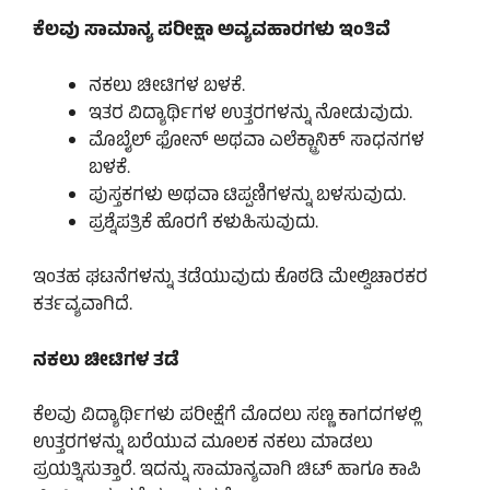
ಕೆಲವು ಸಾಮಾನ್ಯ ಪರೀಕ್ಷಾ ಅವ್ಯವಹಾರಗಳು ಇಂತಿವೆ
ನಕಲು ಚೀಟಿಗಳ ಬಳಕೆ.
ಇತರ ವಿದ್ಯಾರ್ಥಿಗಳ ಉತ್ತರಗಳನ್ನು ನೋಡುವುದು.
ಮೊಬೈಲ್ ಫೋನ್ ಅಥವಾ ಎಲೆಕ್ಟ್ರಾನಿಕ್ ಸಾಧನಗಳ
ಬಳಕೆ.
ಪುಸ್ತಕಗಳು ಅಥವಾ ಟಿಪ್ಪಣಿಗಳನ್ನು ಬಳಸುವುದು.
ಪ್ರಶ್ನೆಪತ್ರಿಕೆ ಹೊರಗೆ ಕಳುಹಿಸುವುದು.
ಇಂತಹ ಘಟನೆಗಳನ್ನು ತಡೆಯುವುದು ಕೊಠಡಿ ಮೇಲ್ವಿಚಾರಕರ
ಕರ್ತವ್ಯವಾಗಿದೆ.
ನಕಲು ಚೀಟಿಗಳ ತಡೆ
ಕೆಲವು ವಿದ್ಯಾರ್ಥಿಗಳು ಪರೀಕ್ಷೆಗೆ ಮೊದಲು ಸಣ್ಣ ಕಾಗದಗಳಲ್ಲಿ
ಉತ್ತರಗಳನ್ನು ಬರೆಯುವ ಮೂಲಕ ನಕಲು ಮಾಡಲು
ಪ್ರಯತ್ನಿಸುತ್ತಾರೆ. ಇದನ್ನು ಸಾಮಾನ್ಯವಾಗಿ ಚಿಟ್ ಹಾಗೂ ಕಾಪಿ