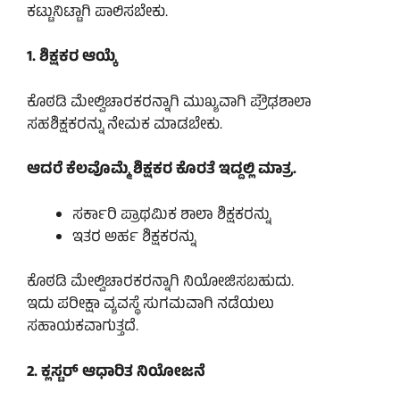
ಕಟ್ಟುನಿಟ್ಟಾಗಿ ಪಾಲಿಸಬೇಕು.
1. ಶಿಕ್ಷಕರ ಆಯ್ಕೆ
ಕೊಠಡಿ ಮೇಲ್ವಿಚಾರಕರನ್ನಾಗಿ ಮುಖ್ಯವಾಗಿ ಪ್ರೌಢಶಾಲಾ
ಸಹಶಿಕ್ಷಕರನ್ನು ನೇಮಕ ಮಾಡಬೇಕು.
ಆದರೆ ಕೆಲವೊಮ್ಮೆ ಶಿಕ್ಷಕರ ಕೊರತೆ ಇದ್ದಲ್ಲಿ ಮಾತ್ರ.
ಸರ್ಕಾರಿ ಪ್ರಾಥಮಿಕ ಶಾಲಾ ಶಿಕ್ಷಕರನ್ನು
ಇತರ ಅರ್ಹ ಶಿಕ್ಷಕರನ್ನು
ಕೊಠಡಿ ಮೇಲ್ವಿಚಾರಕರನ್ನಾಗಿ ನಿಯೋಜಿಸಬಹುದು.
ಇದು ಪರೀಕ್ಷಾ ವ್ಯವಸ್ಥೆ ಸುಗಮವಾಗಿ ನಡೆಯಲು
ಸಹಾಯಕವಾಗುತ್ತದೆ.
2. ಕ್ಲಸ್ಟರ್ ಆಧಾರಿತ ನಿಯೋಜನೆ