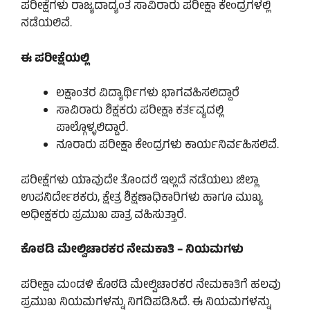
ಪರೀಕ್ಷೆಗಳು ರಾಜ್ಯದಾದ್ಯಂತ ಸಾವಿರಾರು ಪರೀಕ್ಷಾ ಕೇಂದ್ರಗಳಲ್ಲಿ
ನಡೆಯಲಿವೆ.
ಈ ಪರೀಕ್ಷೆಯಲ್ಲಿ
ಲಕ್ಷಾಂತರ ವಿದ್ಯಾರ್ಥಿಗಳು ಭಾಗವಹಿಸಲಿದ್ದಾರೆ
ಸಾವಿರಾರು ಶಿಕ್ಷಕರು ಪರೀಕ್ಷಾ ಕರ್ತವ್ಯದಲ್ಲಿ
ಪಾಲ್ಗೊಳ್ಳಲಿದ್ದಾರೆ.
ನೂರಾರು ಪರೀಕ್ಷಾ ಕೇಂದ್ರಗಳು ಕಾರ್ಯನಿರ್ವಹಿಸಲಿವೆ.
ಪರೀಕ್ಷೆಗಳು ಯಾವುದೇ ತೊಂದರೆ ಇಲ್ಲದೆ ನಡೆಯಲು ಜಿಲ್ಲಾ
ಉಪನಿರ್ದೇಶಕರು, ಕ್ಷೇತ್ರ ಶಿಕ್ಷಣಾಧಿಕಾರಿಗಳು ಹಾಗೂ ಮುಖ್ಯ
ಅಧೀಕ್ಷಕರು ಪ್ರಮುಖ ಪಾತ್ರ ವಹಿಸುತ್ತಾರೆ.
ಕೊಠಡಿ ಮೇಲ್ವಿಚಾರಕರ ನೇಮಕಾತಿ – ನಿಯಮಗಳು
ಪರೀಕ್ಷಾ ಮಂಡಳಿ ಕೊಠಡಿ ಮೇಲ್ವಿಚಾರಕರ ನೇಮಕಾತಿಗೆ ಹಲವು
ಪ್ರಮುಖ ನಿಯಮಗಳನ್ನು ನಿಗದಿಪಡಿಸಿದೆ. ಈ ನಿಯಮಗಳನ್ನು