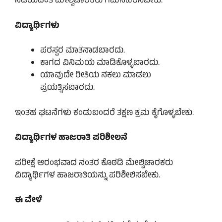
ನಡೆಯದಂತೆ ಮೇಲ್ವಿಚಾರಕರು ಗಮನಹರಿಸಬೇಕು.
ವಿದ್ಯಾರ್ಥಿಗಳು
ಪರಸ್ಪರ ಮಾತನಾಡಬಾರದು.
ಕಾಗದ ವಿನಿಮಯ ಮಾಡಿಕೊಳ್ಳಬಾರದು.
ಯಾವುದೇ ರೀತಿಯ ನಕಲು ಮಾಡಲು
ಪ್ರಯತ್ನಿಸಬಾರದು.
ಇಂತಹ ಘಟನೆಗಳು ಕಂಡುಬಂದರೆ ತಕ್ಷಣ ಕ್ರಮ ಕೈಗೊಳ್ಳಬೇಕು.
ವಿದ್ಯಾರ್ಥಿಗಳ ಹಾಜರಾತಿ ಪರಿಶೀಲನೆ
ಪರೀಕ್ಷೆ ಆರಂಭವಾದ ನಂತರ ಕೊಠಡಿ ಮೇಲ್ವಿಚಾರಕರು
ವಿದ್ಯಾರ್ಥಿಗಳ ಹಾಜರಾತಿಯನ್ನು ಪರಿಶೀಲಿಸಬೇಕು.
ಈ ವೇಳೆ