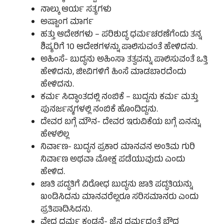
ನಾಲ್ಕು ಆರ್ಯ ಸತ್ಯಗಳು
ಅಷ್ಟಾಂಗ ಮಾರ್ಗ
ಹತ್ತು ಆದೇಶಗಳು – ಪರಿಶುದ್ಧ ಧರ್ಮಚರಣೆಗೆಂದು ತನ್ನ
ಶಿಷ್ಯರಿಗೆ 10 ಆದೇಶಗಳನ್ನು ಪಾಲಿಸುವಂತೆ ಹೇಳಿದನು.
ಅಹಿಂಸೆ- ಬುದ್ಧನು ಅಹಿಂಸಾ ತತ್ವವನ್ನು ಪಾಲಿಸುವಂತೆ ಒತ್ತಿ
ಹೇಳಿದನು, ಜೀವಿಗಳಿಗೆ ಹಿಂಸೆ ಮಾಡಬಾರದೆಂದು
ಹೇಳಿದನು.
ಕರ್ಮ ಸಿದ್ಧಾಂತದಲ್ಲಿ ನಂಬಿಕೆ – ಬುದ್ದನು ಕರ್ಮ ಮತ್ತು
ಪುನರ್ಜನ್ಮಗಳಲ್ಲಿ ನಂಬಿಕೆ ಹೊಂದಿದ್ದನು.
ದೇವರ ಬಗ್ಗೆ ಮೌನ- ದೇವರ ಇರುವಿಕೆಯ ಬಗ್ಗೆ ಏನನ್ನು
ಹೇಳಲಿಲ್ಲ
ನಿರ್ವಾಣ- ಬುದ್ಧನ ಪ್ರಕಾರ ಮಾನವನ ಅಂತಿಮ ಗುರಿ
ನಿರ್ವಾಣ ಅಥವಾ ಮೋಕ್ಷ ಪಡೆಯುವುದು ಎಂದು
ಹೇಳಿದ.
ಜಾತಿ ಪದ್ಧತಿಗೆ ವಿರೋಧ ಬುದ್ಧನು ಜಾತಿ ಪದ್ಧತಿಯನ್ನು
ಖಂಡಿಸಿದನು ಮಾನವರೆಲ್ಲರೂ ಸರಿಸಮಾನರು ಎಂದು
ಪ್ರತಿಪಾದಿಸಿದನು.
ವೇದ ಧರ್ಮ ಕಂಡನೆ- ಜೈನ ಧರ್ಮದಂತೆ ಬೌದ್ಧ