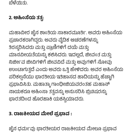
ಬೆಳೆಯಿತು.
2. ಅಹಿಂಸೆಯ ತತ್ವ:
ಮಹಾವೀರ ಜೈನ ಶಾಂತಿಯ ಸಾಕಾರಮೂರ್ತಿ. ಅವರು ಅಹಿಂಸೆಯ
ಪ್ರಚಾರಕರಾಗಿದ್ದರು. ಅವರು ವೈದಿಕ ಆಚರಣೆಗಳನ್ನು
ತಿರಸ್ಕರಿಸಿದರು ಮತ್ತು ಪ್ರಾಣಿಗಳಿಗೆ ದಯೆ ಮತ್ತು
ಮಾನವೀಯತೆಯನ್ನು ಕಲಿಸಿದರು. ಇದಲ್ಲದೆ, ಜೀವಂತ ಮತ್ತು
ನಿರ್ಜೀವ ಜೀವಿಗಳಿಗೆ ಜೀವವಿದೆ ಮತ್ತು ಅವುಗಳಿಗೆ ನೋವು
ಉಂಟಾಗುತ್ತದೆ ಎಂದು ಅವರು ಒತ್ತಿ ಹೇಳಿದರು. ಅವರ ಅಹಿಂಸೆಯ
ಪರಿಕಲ್ಪನೆಯು ಭಾರತೀಯ ಇತಿಹಾಸದ ಹಾದಿಯನ್ನು ಹೆಚ್ಚಾಗಿ
ಪ್ರಭಾವಿಸಿತು. ಮಹಾತ್ಮಾ ಗಾಂಧೀಜಿಯವರಂತಹ ಮಹಾನ್
ನಾಯಕರೂ ಅಹಿಂಸಾ ತತ್ವವನ್ನು ಅನುಸರಿಸಿ ಬ್ರಿಟಿಷರನ್ನು
ಭಾರತದಿಂದ ಹೊರಹಾಕಿ ಯಶಸ್ವಿಯಾದರು.
3. ರಾಜಕೀಯದ ಮೇಲೆ ಪ್ರಭಾವ :
ಜೈನ ಧರ್ಮವು ಭಾರತೀಯರ ರಾಜಕೀಯದ ಮೇಲೂ ಪ್ರಭಾವ