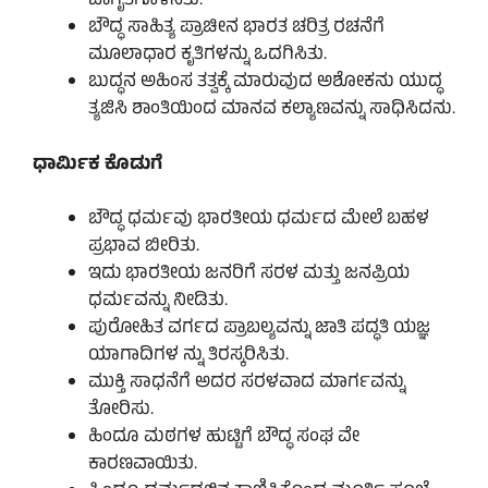
ಜಾಗೃತಗೊಳಿಸಿತು.
ಬೌದ್ಧ ಸಾಹಿತ್ಯ ಪ್ರಾಚೀನ ಭಾರತ ಚರಿತ್ರ ರಚನೆಗೆ
ಮೂಲಾಧಾರ ಕೃತಿಗಳನ್ನು ಒದಗಿಸಿತು.
ಬುದ್ಧನ ಅಹಿಂಸ ತತ್ವಕ್ಕೆ ಮಾರುವುದ ಅಶೋಕನು ಯುದ್ಧ
ತ್ಯಜಿಸಿ ಶಾಂತಿಯಿಂದ ಮಾನವ ಕಲ್ಯಾಣವನ್ನು ಸಾಧಿಸಿದನು.
ಧಾರ್ಮಿಕ ಕೊಡುಗೆ
ಬೌದ್ಧ ಧರ್ಮವು ಭಾರತೀಯ ಧರ್ಮದ ಮೇಲೆ ಬಹಳ
ಪ್ರಭಾವ ಬೀರಿತು.
ಇದು ಭಾರತೀಯ ಜನರಿಗೆ ಸರಳ ಮತ್ತು ಜನಪ್ರಿಯ
ಧರ್ಮವನ್ನು ನೀಡಿತು.
ಪುರೋಹಿತ ವರ್ಗದ ಪ್ರಾಬಲ್ಯವನ್ನು ಜಾತಿ ಪದ್ಧತಿ ಯಜ್ಞ
ಯಾಗಾದಿಗಳ ನ್ನು ತಿರಸ್ಕರಿಸಿತು.
ಮುಕ್ತಿ ಸಾಧನೆಗೆ ಅದರ ಸರಳವಾದ ಮಾರ್ಗವನ್ನು
ತೋರಿಸು.
ಹಿಂದೂ ಮಠಗಳ ಹುಟ್ಟಿಗೆ ಬೌದ್ಧ ಸಂಘ ವೇ
ಕಾರಣವಾಯಿತು.