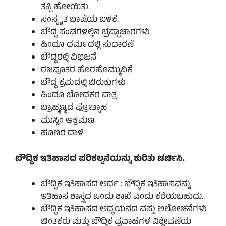
ತಪ್ಪಿ ಹೋಯಿತು.
ಸಂಸ್ಕೃತ ಭಾಷೆಯ ಬಳಕೆ.
ಬೌದ್ಧ ಸಂಘಗಳಲ್ಲಿನ ಭ್ರಷ್ಟಾಚಾರಗಳು
ಹಿಂದೂ ಧರ್ಮದಲ್ಲಿ ಸುಧಾರಣೆ
ಬೌದ್ಧರಲ್ಲಿ ವಿಭಜನೆ
ರಜಪೂತರ ಹೊರಹೊಮ್ಮುವಿಕೆ
ಬೌದ್ಧ ಕ್ರಮದಲ್ಲಿ ಬಿರುಕುಗಳು
ಹಿಂದೂ ಬೋಧಕರ ಪಾತ್ರ
ಬ್ರಾಹ್ಮಣ್ಯದ ಪ್ರೋತ್ಸಾಹ
ಮುಸ್ಲಿಂ ಆಕ್ರಮಣ
ಹೂಣರ ದಾಳಿ
ಬೌದ್ಧಿಕ ಇತಿಹಾಸದ ಪರಿಕಲ್ಪನೆಯನ್ನು ಕುರಿತು ಚರ್ಚಿಸಿ.
ಬೌದ್ಧಿಕ ಇತಿಹಾಸದ ಅರ್ಥ : ಬೌದ್ಧಿಕ ಇತಿಹಾಸವನ್ನು
ಇತಿಹಾಸ ಶಾಸ್ತ್ರದ ಒಂದು ಶಾಖೆ ಎಂದು ಕರೆಯಬಹುದು.
ಬೌದ್ಧಿಕ ಇತಿಹಾಸದ ಅಧ್ಯಯನದ ವಸ್ತು ಆಲೋಚನೆಗಳು
ಚಿಂತಕರು ಮತ್ತು ಬೌದ್ಧಿಕ ಪ್ರವಾಹಗಳ ವಿಶ್ಲೇಷಣೆಯ