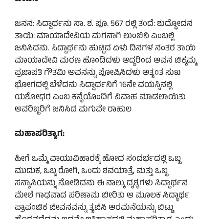
ಜನನ: ಸಿದ್ದಾರ್ಥನು ಸಾ. ಶ. ಪೂ. 567 ರಲ್ಲಿ ತಂದೆ: ಶುದ್ಧೋದನ
ತಾಯಿ: ಮಾಯಾದೇವಿಯ ಮಗನಾಗಿ ಲುಂಬಿನಿ ಎಂಬಲ್ಲಿ
ಜನಿಸಿದನು. ಸಿದ್ದಾರ್ಥನು ಹುಟ್ಟಿದ ಏಳು ದಿನಗಳ ನಂತರ ತಾಯಿ
ಮಾಯಾದೇವಿ ಮರಣ ಹೊಂದಿದಳು ಆದ್ದರಿಂದ ಅವನ ಚಿಕ್ಕಮ್ಮ
ಪ್ರಜಾಪತಿ ಗೌತಮಿ ಅವನನ್ನು ಪೋಷಿಸಿದಳು ಅತ್ಯಂತ ಸುಖ
ಭೋಗದಲ್ಲಿ ಬೆಳೆದನು ಸಿದ್ದಾರ್ಥನಿಗೆ 16ನೇ ವಯಸ್ಸಿನಲ್ಲಿ
ಯಶೋಧರ ಎಂಬ ಕನೈಯೊಂದಿಗೆ ವಿವಾಹ ಮಾಡಲಾಯಿತು
ಅವರಿಬ್ಬರಿಗೆ ಜನಿಸಿದ ಮಗುವೇ ರಾಹುಲ
ಮಹಾಪರಿತ್ಯಾಗ:
ಹೀಗೆ ಒಮ್ಮೆ ವಾಯುವಿಹಾರಕ್ಕೆ ಹೋದ ಸಂದರ್ಭದಲ್ಲಿ ಒಬ್ಬ
ಮುದುಕ, ಒಬ್ಬ ರೋಗಿ, ಒಂದು ಶವಯಾತ್ರೆ, ಮತ್ತು ಒಬ್ಬ
ಸನ್ಯಾಸಿಯನ್ನು ನೋಡಿದನು ಈ ನಾಲ್ಕು ದೃಶ್ಯಗಳು ಸಿದ್ದಾರ್ಥನ
ಮೇಲೆ ಗಾಢವಾದ ಪರಿಣಾಮ ಬೀರಿತು ಆ ಮೂಲಕ ಸಿದ್ಧಾರ್ಥ
ಪ್ರಾಪಂಚಿಕ ಜೀವನವನ್ನು ತ್ಯಜಿಸಿ ಅರಮನೆಯನ್ನು ಬಿಟ್ಟು