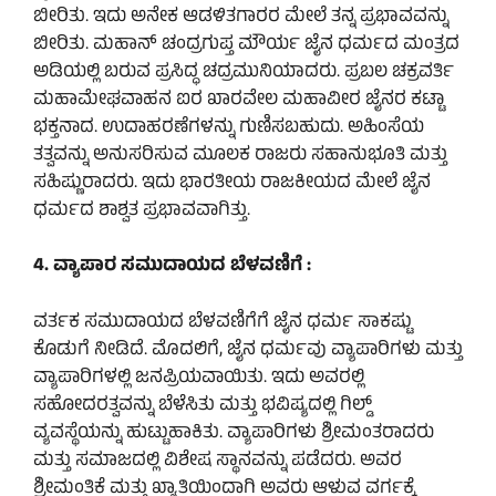
ಬೀರಿತು. ಇದು ಅನೇಕ ಆಡಳಿತಗಾರರ ಮೇಲೆ ತನ್ನ ಪ್ರಭಾವವನ್ನು
ಬೀರಿತು. ಮಹಾನ್ ಚಂದ್ರಗುಪ್ತ ಮೌರ್ಯ ಜೈನ ಧರ್ಮದ ಮಂತ್ರದ
ಅಡಿಯಲ್ಲಿ ಬರುವ ಪ್ರಸಿದ್ಧ ಚದ್ರಮುನಿಯಾದರು. ಪ್ರಬಲ ಚಕ್ರವರ್ತಿ
ಮಹಾಮೇಘವಾಹನ ಐರ ಖಾರವೇಲ ಮಹಾವೀರ ಜೈನರ ಕಟ್ಟಾ
ಭಕ್ತನಾದ. ಉದಾಹರಣೆಗಳನ್ನು ಗುಣಿಸಬಹುದು. ಅಹಿಂಸೆಯ
ತತ್ವವನ್ನು ಅನುಸರಿಸುವ ಮೂಲಕ ರಾಜರು ಸಹಾನುಭೂತಿ ಮತ್ತು
ಸಹಿಷ್ಣುರಾದರು. ಇದು ಭಾರತೀಯ ರಾಜಕೀಯದ ಮೇಲೆ ಜೈನ
ಧರ್ಮದ ಶಾಶ್ವತ ಪ್ರಭಾವವಾಗಿತ್ತು.
4. ವ್ಯಾಪಾರ ಸಮುದಾಯದ ಬೆಳವಣಿಗೆ :
ವರ್ತಕ ಸಮುದಾಯದ ಬೆಳವಣಿಗೆಗೆ ಜೈನ ಧರ್ಮ ಸಾಕಷ್ಟು
ಕೊಡುಗೆ ನೀಡಿದೆ. ಮೊದಲಿಗೆ, ಜೈನ ಧರ್ಮವು ವ್ಯಾಪಾರಿಗಳು ಮತ್ತು
ವ್ಯಾಪಾರಿಗಳಲ್ಲಿ ಜನಪ್ರಿಯವಾಯಿತು. ಇದು ಅವರಲ್ಲಿ
ಸಹೋದರತ್ವವನ್ನು ಬೆಳೆಸಿತು ಮತ್ತು ಭವಿಷ್ಯದಲ್ಲಿ ಗಿಲ್ಡ್
ವ್ಯವಸ್ಥೆಯನ್ನು ಹುಟ್ಟುಹಾಕಿತು. ವ್ಯಾಪಾರಿಗಳು ಶ್ರೀಮಂತರಾದರು
ಮತ್ತು ಸಮಾಜದಲ್ಲಿ ವಿಶೇಷ ಸ್ಥಾನವನ್ನು ಪಡೆದರು. ಅವರ
ಶ್ರೀಮಂತಿಕೆ ಮತ್ತು ಖ್ಯಾತಿಯಿಂದಾಗಿ ಅವರು ಆಳುವ ವರ್ಗಕ್ಕೆ