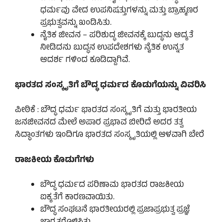
ಧರ್ಮವು ವೇದ ಉಪನಿಷತ್ತುಗಳನ್ನು ಮತ್ತು ಬ್ರಾಹ್ಮಣರ
ಪ್ರಭುತ್ವವನ್ನು ಖಂಡಿಸಿತು.
ನೈತಿಕ ಜೀವನ – ಪರಿಶುದ್ಧ ಜೀವನಕ್ಕೆ ಬುದ್ಧನು ಆದ್ಯತೆ
ನೀಡಿದನು ಬುದ್ಧನ ಉಪದೇಶಗಳು ನೈತಿಕ ಉನ್ನತ
ಆದರ್ಶ ಗಳಿಂದ ಕೂಡಿದ್ದಾಗಿವೆ.
ಭಾರತದ ಸಂಸ್ಕೃತಿಗೆ ಬೌದ್ಧ ಧರ್ಮದ ಕೊಡುಗೆಯನ್ನು ವಿವರಿಸಿ
ಪೀಠಿಕೆ : ಬೌದ್ಧ ಧರ್ಮ ಭಾರತದ ಸಂಸ್ಕೃತಿಗೆ ಮತ್ತು ಭಾರತೀಯ
ಜನಜೀವನದ ಮೇಲೆ ಅಪಾರ ಪ್ರಭಾವ ಬೀರಿದೆ ಅದರ ತತ್ವ
ಸಿದ್ಧಾಂತಗಳು ಇಂದಿಗೂ ಭಾರತದ ಸಂಸ್ಕೃತಿಯಲ್ಲಿ ಆಳವಾಗಿ ಬೇರೆ
ರಾಜಕೀಯ ಕೊಡುಗೆಗಳು
ಬೌದ್ಧ ಧರ್ಮದ ಪರಿಣಾಮ ಭಾರತದ ರಾಜಕೀಯ
ಐಕ್ಯತೆಗೆ ಕಾರಣವಾಯಿತು.
ಬೌದ್ಧ ಸಂಘಟನೆ ಭಾರತೀಯರಲ್ಲಿ ಪ್ರಜಾಪ್ರಭುತ್ವ ಪ್ರಜ್ಞೆ