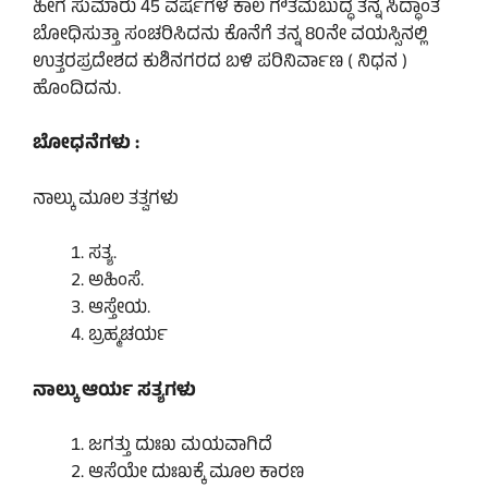
ಹೀಗೆ ಸುಮಾರು 45 ವರ್ಷಗಳ ಕಾಲ ಗೌತಮಬುದ್ಧ ತನ್ನ ಸಿದ್ಧಾಂತ
ಬೋಧಿಸುತ್ತಾ ಸಂಚರಿಸಿದನು ಕೊನೆಗೆ ತನ್ನ 80ನೇ ವಯಸ್ಸಿನಲ್ಲಿ
ಉತ್ತರಪ್ರದೇಶದ ಕುಶಿನಗರದ ಬಳಿ ಪರಿನಿರ್ವಾಣ ( ನಿಧನ )
ಹೊಂದಿದನು.
ಬೋಧನೆಗಳು :
ನಾಲ್ಕು ಮೂಲ ತತ್ವಗಳು
ಸತ್ಯ.
ಅಹಿಂಸೆ.
ಆಸ್ತೇಯ.
ಬ್ರಹ್ಮಚರ್ಯ
ನಾಲ್ಕು ಆರ್ಯ ಸತ್ಯಗಳು
ಜಗತ್ತು ದುಃಖ ಮಯವಾಗಿದೆ
ಆಸೆಯೇ ದುಃಖಕ್ಕೆ ಮೂಲ ಕಾರಣ