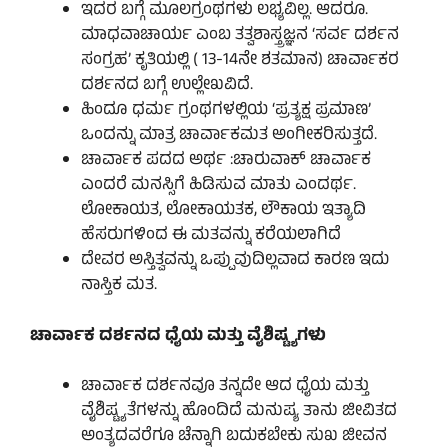
ಇದರ ಬಗ್ಗೆ ಮೂಲಗ್ರಂಥಗಳು ಲಭ್ಯವಿಲ್ಲ. ಆದರೂ.
ಮಾಧವಾಚಾರ್ಯ ಎಂಬ ತತ್ವಶಾಸ್ತ್ರಜ್ಞನ ‘ಸರ್ವ ದರ್ಶನ
ಸಂಗ್ರಹ’ ಕೃತಿಯಲ್ಲಿ ( 13-14ನೇ ಶತಮಾನ) ಚಾರ್ವಾಕರ
ದರ್ಶನದ ಬಗ್ಗೆ ಉಲ್ಲೇಖವಿದೆ.
ಹಿಂದೂ ಧರ್ಮ ಗ್ರಂಥಗಳಲ್ಲಿಯ ‘ಪ್ರತ್ಯಕ್ಷ ಪ್ರಮಾಣ’
ಒಂದನ್ನು ಮಾತ್ರ ಚಾರ್ವಾಕಮತ ಅಂಗೀಕರಿಸುತ್ತದೆ.
ಚಾರ್ವಾಕ ಪದದ ಅರ್ಥ :ಚಾರುವಾಕ್ ಚಾರ್ವಾಕ
ಎಂದರೆ ಮನಸ್ಸಿಗೆ ಹಿಡಿಸುವ ಮಾತು ಎಂದರ್ಥ.
ಲೋಕಾಯತ, ಲೋಕಾಯತಕ, ಲೌಕಾಯ ಇತ್ಯಾದಿ
ಹೆಸರುಗಳಿಂದ ಈ ಮತವನ್ನು ಕರೆಯಲಾಗಿದೆ
ದೇವರ ಅಸ್ತಿತ್ವವನ್ನು ಒಪ್ಪುವುದಿಲ್ಲವಾದ ಕಾರಣ ಇದು
ನಾಸ್ತಿಕ ಮತ.
ಚಾರ್ವಾಕ ದರ್ಶನದ ಧೈಯ ಮತ್ತು ವೈಶಿಷ್ಟ್ಯಗಳು
ಚಾರ್ವಾಕ ದರ್ಶನವೂ ತನ್ನದೇ ಆದ ಧೈಯ ಮತ್ತು
ವೈಶಿಷ್ಟ್ಯತೆಗಳನ್ನು ಹೊಂದಿದೆ ಮನುಷ್ಯ ತಾನು ಜೀವಿತದ
ಅಂತ್ಯದವರೆಗೂ ಚೆನ್ನಾಗಿ ಬದುಕಬೇಕು ಸುಖ ಜೀವನ