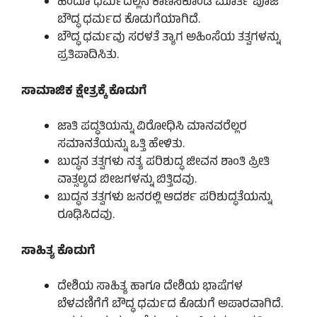
ಹಿಂದೂ ಧರ್ಮದಲ್ಲಿನ ಕಾಣಿಸಿಕೊಂಡ ಮೂರ್ತಿ ಪೂಜೆ
ಬೌದ್ಧ ಧರ್ಮದ ಕೊಡುಗೆಯಾಗಿದೆ.
ಬೌದ್ಧ ಧರ್ಮವು ಸರಳತೆ ತ್ಯಾಗ ಅಹಿಂಸೆಯ ತತ್ವಗಳನ್ನು
ಪ್ರತಿಪಾದಿಸಿತು.
ಸಾಮಾಜಿಕ ಕ್ಷೇತ್ರಕ್ಕೆ ಕೊಡುಗೆ
ಜಾತಿ ಪದ್ಧತಿಯನ್ನು ವಿರೋಧಿಸಿ ಮಾನವರೆಲ್ಲರ
ಸಮಾನತೆಯನ್ನು ಒತ್ತಿ ಹೇಳಿತು.
ಬುದ್ಧನ ತತ್ವಗಳು ನತ್ಯ ಪರಿಶುದ್ಧ ಜೀವನ ಶಾಂತಿ ಪ್ರೀತಿ
ವಾತ್ಸಲ್ಯದ ಬೀಜಗಳನ್ನು ಬಿತ್ತಿದವು.
ಬುದ್ಧನ ತತ್ವಗಳು ಜನರಲ್ಲಿ ಆದರ್ಶ ಪರಿಶುದ್ಧತೆಯನ್ನು
ರೂಢಿಸಿದವು.
ಸಾಹಿತ್ಯ ಕೊಡುಗೆ
ದೇಶಿಯ ಸಾಹಿತ್ಯ ಹಾಗೂ ದೇಶಿಯ ಭಾಷೆಗಳ
ಬೆಳವಣಿಗೆಗೆ ಬೌದ್ಧ ಧರ್ಮದ ಕೊಡುಗೆ ಅಪಾರವಾಗಿದೆ.