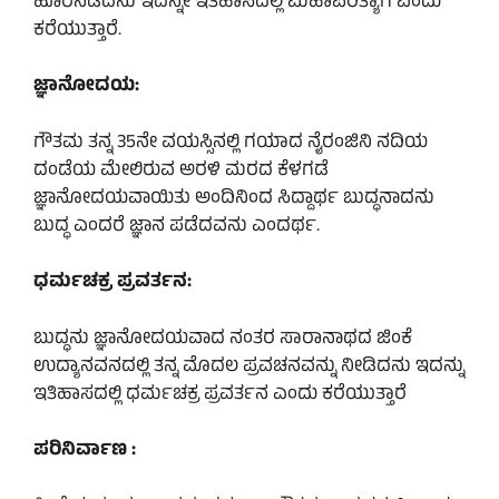
ಹೊರನಡೆದನು ಇದನ್ನೇ ಇತಿಹಾಸದಲ್ಲಿ ಮಹಾಪರಿತ್ಯಾಗ ಎಂದು
ಕರೆಯುತ್ತಾರೆ.
ಜ್ಞಾನೋದಯ:
ಗೌತಮ ತನ್ನ 35ನೇ ವಯಸ್ಸಿನಲ್ಲಿ ಗಯಾದ ನೈರಂಜಿನಿ ನದಿಯ
ದಂಡೆಯ ಮೇಲಿರುವ ಅರಳಿ ಮರದ ಕೆಳಗಡೆ
ಜ್ಞಾನೋದಯವಾಯಿತು ಅಂದಿನಿಂದ ಸಿದ್ದಾರ್ಥ ಬುದ್ಧನಾದನು
ಬುದ್ಧ ಎಂದರೆ ಜ್ಞಾನ ಪಡೆದವನು ಎಂದರ್ಥ.
ಧರ್ಮಚಕ್ರ ಪ್ರವರ್ತನ:
ಬುದ್ಧನು ಜ್ಞಾನೋದಯವಾದ ನಂತರ ಸಾರಾನಾಥದ ಜಿಂಕೆ
ಉದ್ಯಾನವನದಲ್ಲಿ ತನ್ನ ಮೊದಲ ಪ್ರವಚನವನ್ನು ನೀಡಿದನು ಇದನ್ನು
ಇತಿಹಾಸದಲ್ಲಿ ಧರ್ಮಚಕ್ರ ಪ್ರವರ್ತನ ಎಂದು ಕರೆಯುತ್ತಾರೆ
ಪರಿನಿರ್ವಾಣ :