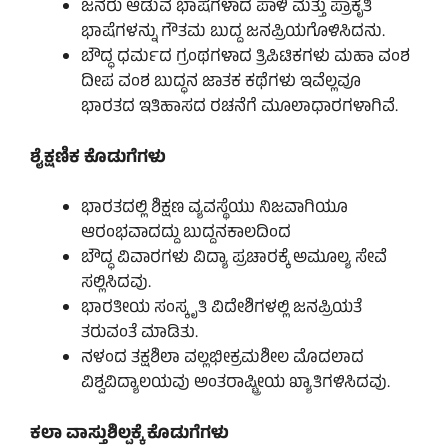
ಜನರು ಆಡುವ ಭಾಷೆಗಳಾದ ಪಾಳಿ ಮತ್ತು ಪ್ರಾಕೃತಿ
ಭಾಷೆಗಳನ್ನು ಗೌತಮ ಬುದ್ದ ಜನಪ್ರಿಯಗೊಳಿಸಿದನು.
ಬೌದ್ಧ ಧರ್ಮದ ಗ್ರಂಥಗಳಾದ ತ್ರಿಪಿಟಿಕಗಳು ಮಹಾ ವಂಶ
ದೀಪ ವಂಶ ಬುದ್ಧನ ಜಾತಕ ಕಥೆಗಳು ಇವೆಲ್ಲವೂ
ಭಾರತದ ಇತಿಹಾಸದ ರಚನೆಗೆ ಮೂಲಾಧಾರಗಳಾಗಿವೆ.
ಶೈಕ್ಷಣಿಕ ಕೊಡುಗೆಗಳು
ಭಾರತದಲ್ಲಿ ಶಿಕ್ಷಣ ವ್ಯವಸ್ಥೆಯು ನಿಜವಾಗಿಯೂ
ಆರಂಭವಾದದ್ದು ಬುದ್ದನಕಾಲದಿಂದ
ಬೌದ್ಧ ವಿವಾರಗಳು ವಿದ್ಯಾ ಪ್ರಚಾರಕ್ಕೆ ಅಮೂಲ್ಯ ಸೇವೆ
ಸಲ್ಲಿಸಿದವು.
ಭಾರತೀಯ ಸಂಸ್ಕೃತಿ ವಿದೇಶಿಗಳಲ್ಲಿ ಜನಪ್ರಿಯತೆ
ತರುವಂತೆ ಮಾಡಿತು.
ನಳಂದ ತಕ್ಷಶಿಲಾ ವಲ್ಲಭೀಕ್ರಮಶೀಲ ಮೊದಲಾದ
ವಿಶ್ವವಿದ್ಯಾಲಯವು ಅಂತರಾಷ್ಟ್ರೀಯ ಖ್ಯಾತಿಗಳಿಸಿದವು.
ಕಲಾ ವಾಸ್ತುಶಿಲ್ಪಕ್ಕೆ ಕೊಡುಗೆಗಳು