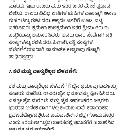
ಮಾಡಿತು. ಇದು ರಾಜರು ಮತ್ತು ಇತರ ಜನರ ಮೇಲೆ ಪ್ರಭಾವ
ಬೀರಿತು. ರಾಜರು ವಿವಿಧ ಜಾತಿಗಳ ಋಷಿಗಳ ವಾಸಕ್ಕಾಗಿ ಅನೇಕ
ಗುಹೆಗಳನ್ನು ರಚಿಸಿದರು. ಅಲ್ಲದೇ ಜನರಿಗೆ ಊಟ, ಬಟ್ಟೆ
ವಿತರಿಸಿದರು. ಕ್ರಮೇಣ ಕಾಲಕ್ರಮೇಣ ಇತರ ಶ್ರೀಮಂತರು ಈ
ಪದ್ಧತಿಯನ್ನು ಅನುಸರಿಸಿದರು. ಅವರು ಜನರ ಸೇವೆಗಾಗಿ ದತ್ತಿ
ಸಂಸ್ಥೆಗಳನ್ನು ರಚಿಸಿದರು. ಹೀಗಾಗಿ, ದತ್ತಿ ಸಂಸ್ಥೆಗಳ
ಬೆಳವಣಿಗೆಯಿಂದಾಗಿ ಸಾಮಾಜಿಕ ಕಲ್ಯಾಣವು ಹೆಚ್ಚಾಗಿ
ಸಾಧಿಸಲ್ಪಟ್ಟಿತು.
7. ಕಲೆ ಮತ್ತು ವಾಸ್ತುಶಿಲ್ಪದ ಬೆಳವಣಿಗೆ:
ಕಲೆ ಮತ್ತು ವಾಸ್ತುಶಿಲ್ಪದ ಬೆಳವಣಿಗೆಗೆ ಜೈನ ಧರ್ಮವು ಬಹಳಷ್ಟು
ಸಹಾಯ ಮಾಡಿತು. ರಾಜರು ಜೈನ ಧರ್ಮವನ್ನು ಪೋಷಿಸಿದರು.
ಎಷ್ಟೋ ಜೈನ ಮರಗಳು ಮತ್ತು ಜೈನ ತೀರ್ಥಂಕರರ ಚಿತ್ರಗಳು
ಭಾರತದ ಅನೇಕ ಭಾಗಗಳಲ್ಲಿ ಕಂಡುಬಂದಿವೆ. ಕರ್ನಾಟಕದ
ಶ್ರವಣವೆಲ್ಲೊಳದಲ್ಲಿರುವ ಬಹುವಾಲಿನ್‌ನ ಚಿತ್ರ (ಗೋಮಟೇಶ್ವರ
ಎಂದು ಕರೆಯಲಾಗುತ್ತದೆ) ಭಾರತದಲ್ಲಿ ಇದುವರೆಗೆ ಹಂಬಲಿಸಿದ