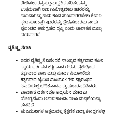
ಜೀವಿಸಲು ತನ್ನ ಸುತ್ತಮುತ್ತಲಿನ ಪರಿಸರವನ್ನು
ಉತ್ತಮವಾಗಿ ನಿರ್ಮಿಸಿಕೊಳ್ಳಬೇಕು ಇತರರನ್ನು
ಸುಖವಾಗಿಟ್ಟು ತಾನು ಕೂಡ ಸುಖವಾಗಿರಬೇಕು ಕೇವಲ
ಸ್ವಂತ ಸುಖಕ್ಕಾಗಿ ಇತರರನ್ನು ದ್ವೇಷಿಸಬಾರದು ಎಂದು
ಪ್ರಪಂಚದ ಅನುಗ್ರಹದ ದೃಷ್ಟಿ ಎಂದು ಚಾರಾಕನ ಮುಖ್ಯ
ದಯವಾಗಿದೆ.
ವೈಶಿಷ್ಟ್ಯ ತೆಗಳು
ಇದರ ವೈಶಿಷ್ಟ್ಯತೆ ಏನೆಂದರೆ ಸಾಂಖ್ಯದ ಕರ್ತೃವಾದ ಕಪಿಲ
ನ್ಯಾಯ ದರ್ಶನದ ಕರ್ತೃವಾದ ಗೌತಮ ವೈಶೇಷಿಕದ
ಕರ್ತೃವಾದ ಬಾಣ ಮತ್ತು ಪೂರ್ವ ವಿಮಾಂಶೆಯ
ಕರ್ತೃವಾದ ಜೈಮಿನಿ ಋಷಿಮುನಿಗಳು ಪ್ರಾರಂಭದ
ಅವಧಿಯಲ್ಲಿ ಭೌತಿಕವಾದವನ್ನು ಪ್ರಚಾರಪಡಿಸಿದರು.
ಚಾರ್ವಾಕ ದರ್ಶನವೂ ಅಧ್ಯಯನ ಮಾಡಲು
ಯೋಗ್ಯವೆಂದು ಅನಾದಿಕಾಲದಿಂದಲೂ ಮನ್ನಣೆಯನ್ನು
ಪಡೆದಿದೆ.
ಋಷಿಮುನಿಗಳ ಆಶ್ರಮದಲ್ಲಿ ಶೈಕ್ಷಣಿಕ ವಿದ್ಯಾ ಕೇಂದ್ರಗಳಲ್ಲಿ