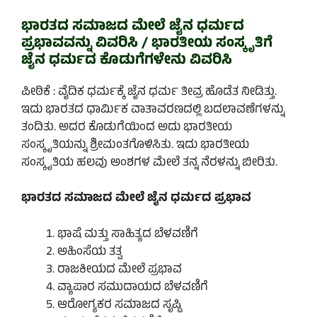
ಭಾರತದ ಸಮಾಜದ ಮೇಲೆ ಜೈನ ಧರ್ಮದ
ಪ್ರಭಾವವನ್ನು ವಿವರಿಸಿ / ಭಾರತೀಯ ಸಂಸ್ಕೃತಿಗೆ
ಜೈನ ಧರ್ಮದ ಕೊಡುಗೆಗಳೇನು ವಿವರಿಸಿ
ಪೀಠಿಕೆ : ವೈದಿಕ ಧರ್ಮಕ್ಕೆ ಜೈನ ಧರ್ಮ ತೀವ್ರ ಹೊಡೆತ ನೀಡಿತ್ತು.
ಇದು ಭಾರತದ ಧಾರ್ಮಿಕ ವಾತಾವರಣದಲ್ಲಿ ಬದಲಾವಣೆಗಳನ್ನು
ತಂದಿತು. ಅದರ ಕೊಡುಗೆಯಿಂದ ಅದು ಭಾರತೀಯ
ಸಂಸ್ಕೃತಿಯನ್ನು ಶ್ರೀಮಂತಗೊಳಿಸಿತು. ಇದು ಭಾರತೀಯ
ಸಂಸ್ಕೃತಿಯ ಹಲವು ಅಂಶಗಳ ಮೇಲೆ ತನ್ನ ನೆರಳನ್ನು ಬೀರಿತು.
ಭಾರತದ ಸಮಾಜದ ಮೇಲೆ ಜೈನ ಧರ್ಮದ ಪ್ರಭಾವ
ಭಾಷೆ ಮತ್ತು ಸಾಹಿತ್ಯದ ಬೆಳವಣಿಗೆ
ಅಹಿಂಸೆಯ ತತ್ವ
ರಾಜಕೀಯದ ಮೇಲೆ ಪ್ರಭಾವ
ವ್ಯಾಪಾರ ಸಮುದಾಯದ ಬೆಳವಣಿಗೆ
ಆರೋಗ್ಯಕರ ಸಮಾಜದ ಸೃಷ್ಟಿ