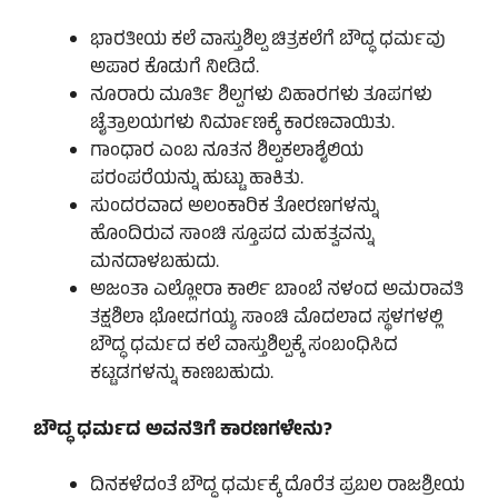
ಭಾರತೀಯ ಕಲೆ ವಾಸ್ತುಶಿಲ್ಪ ಚಿತ್ರಕಲೆಗೆ ಬೌದ್ಧ ಧರ್ಮವು
ಅಪಾರ ಕೊಡುಗೆ ನೀಡಿದೆ.
ನೂರಾರು ಮೂರ್ತಿ ಶಿಲ್ಪಗಳು ವಿಹಾರಗಳು ತೂಪಗಳು
ಚೈತ್ರಾಲಯಗಳು ನಿರ್ಮಾಣಕ್ಕೆ ಕಾರಣವಾಯಿತು.
ಗಾಂಧಾರ ಎಂಬ ನೂತನ ಶಿಲ್ಪಕಲಾಶೈಲಿಯ
ಪರಂಪರೆಯನ್ನು ಹುಟ್ಟು ಹಾಕಿತು.
ಸುಂದರವಾದ ಅಲಂಕಾರಿಕ ತೋರಣಗಳನ್ನು
ಹೊಂದಿರುವ ಸಾಂಚಿ ಸ್ತೂಪದ ಮಹತ್ವವನ್ನು
ಮನದಾಳಬಹುದು.
ಅಜಂತಾ ಎಲ್ಲೋರಾ ಕಾರ್ಲಿ ಬಾಂಬೆ ನಳಂದ ಅಮರಾವತಿ
ತಕ್ಷಶಿಲಾ ಭೋದಗಯ್ಯ ಸಾಂಚಿ ಮೊದಲಾದ ಸ್ಥಳಗಳಲ್ಲಿ
ಬೌದ್ಧ ಧರ್ಮದ ಕಲೆ ವಾಸ್ತುಶಿಲ್ಪಕ್ಕೆ ಸಂಬಂಧಿಸಿದ
ಕಟ್ಟಡಗಳನ್ನು ಕಾಣಬಹುದು.
ಬೌದ್ಧ ಧರ್ಮದ ಅವನತಿಗೆ ಕಾರಣಗಳೇನು?
ದಿನಕಳೆದಂತೆ ಬೌದ್ಧ ಧರ್ಮಕ್ಕೆ ದೊರೆತ ಪ್ರಬಲ ರಾಜಶ್ರೀಯ