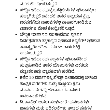
ಮೇಲೆ ಕೇಂದ್ರೀಕರಿಸುತ್ತದೆ.
ಬೌದ್ಧಿಕ ಇತಿಹಾಸವುಳ್ಳ ಬುದ್ದಿಜೀವಿಗಳ ಇತಿಹಾಸಕ್ಕಿಂತ
ಹೆಚ್ಚಾಗಿರುತ್ತದೆ ಏಕೆಂದರೆ ಅವರ ಅಧ್ಯಯನ ಕ್ಷೇತ್ರ
ಬರವಣಿಗೆಯ ದಾಖಲೆಗಳಲ್ಲಿ ಸಾಕಾರಗೊಂಡಿರುವ
ವಿಚಾರಗಳ ಮೇಲೆ ಕೇಂದ್ರೀಕರಿಸುತ್ತದೆ.
ಬೌದ್ಧಿಕ ಇತಿಹಾಸದ ಪರಿಕಲ್ಪನೆಯು ಪೂರ್ವ
ನಿರ್ದಶ್ರನಗಳು ತತ್ವಶಾಸ್ತ್ರದ ಇತಿಹಾಸ ಕಲ್ಪನೆಗಳ ಇತಿಹಾಸ
ಸಾಂಸ್ಕೃತಿಕ ಇತಿಹಾಸದಂತಹ ಶಾಖೆಗಳಲ್ಲಿ
ಕಂಡುಬರುತ್ತದೆ.
ಬೌದ್ಧಿಕ ಇತಿಹಾಸವು ಕಲ್ಪನೆಗಳ ಇತಿಹಾಸದಿಂದ
ಹುಟ್ಟಿಕೊಂಡಿದೆ ಅದರ ಯೋಜನೆಗಳು ಏಕತೆಯ
ಸುತ್ರೀಕರಣವು ವ್ಯಾಪಕವಾಗಿ ಹರಡಿದೆ.
ಕಳೆದ 20 ವರ್ಷಗಳಲ್ಲಿ ಬೌದ್ಧಿಕ ಇತಿಹಾಸದಲ್ಲಿ ಬಳಸಿದ
ತಾಂತ್ರಿಕ ವರ್ಗಗಳು ಮತ್ತು ಶಾಸ್ತ್ರೀಯ ಕ್ರಮ
ಮಾನದಂಡಗಳಲ್ಲಿ ಹಲವಾರು ಗಮನಹರ
ಬದಲಾವಣೆಗಳಿವೆ.
ಡಿ. ಪಾಸ್ಕೆಲ್ ಅವರು ಹೇಳುವಂತೆ : ಪ್ರವಚನಗಳು
ಭಾಷೆಗಳು ಮತ್ತು ಪರಿಕಲ್ಪನೆಗಳು ಅಂತಹ ಪದಗಳ