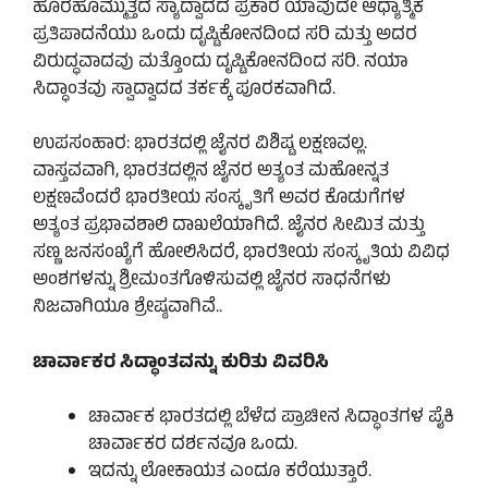
ಹೊರಹೊಮ್ಮುತ್ತದೆ ಸ್ಯಾದ್ವಾದದ ಪ್ರಕಾರ ಯಾವುದೇ ಆಧ್ಯಾತ್ಮಿಕ
ಪ್ರತಿಪಾದನೆಯು ಒಂದು ದೃಷ್ಟಿಕೋನದಿಂದ ಸರಿ ಮತ್ತು ಅದರ
ವಿರುದ್ಧವಾದವು ಮತ್ತೊಂದು ದೃಷ್ಟಿಕೋನದಿಂದ ಸರಿ. ನಯಾ
ಸಿದ್ಧಾಂತವು ಸ್ವಾದ್ವಾದದ ತರ್ಕಕ್ಕೆ ಪೂರಕವಾಗಿದೆ.
ಉಪಸಂಹಾರ: ಭಾರತದಲ್ಲಿ ಜೈನರ ವಿಶಿಷ್ಟ ಲಕ್ಷಣವಲ್ಲ.
ವಾಸ್ತವವಾಗಿ, ಭಾರತದಲ್ಲಿನ ಜೈನರ ಅತ್ಯಂತ ಮಹೋನ್ನತ
ಲಕ್ಷಣವೆಂದರೆ ಭಾರತೀಯ ಸಂಸ್ಕೃತಿಗೆ ಅವರ ಕೊಡುಗೆಗಳ
ಅತ್ಯಂತ ಪ್ರಭಾವಶಾಲಿ ದಾಖಲೆಯಾಗಿದೆ. ಜೈನರ ಸೀಮಿತ ಮತ್ತು
ಸಣ್ಣ ಜನಸಂಖ್ಯೆಗೆ ಹೋಲಿಸಿದರೆ, ಭಾರತೀಯ ಸಂಸ್ಕೃತಿಯ ವಿವಿಧ
ಅಂಶಗಳನ್ನು ಶ್ರೀಮಂತಗೊಳಿಸುವಲ್ಲಿ ಜೈನರ ಸಾಧನೆಗಳು
ನಿಜವಾಗಿಯೂ ಶ್ರೇಷ್ಠವಾಗಿವೆ..
ಚಾರ್ವಾಕರ ಸಿದ್ಧಾಂತವನ್ನು ಕುರಿತು ವಿವರಿಸಿ
ಚಾರ್ವಾಕ ಭಾರತದಲ್ಲಿ ಬೆಳೆದ ಪ್ರಾಚೀನ ಸಿದ್ಧಾಂತಗಳ ಪೈಕಿ
ಚಾರ್ವಾಕರ ದರ್ಶನವೂ ಒಂದು.
ಇದನ್ನು ಲೋಕಾಯತ ಎಂದೂ ಕರೆಯುತ್ತಾರೆ.