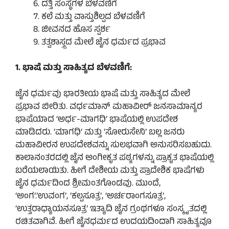
ದತ್ತಿ ಸಂಸ್ಥೆಗಳ ಬೆಳವಣಿಗೆ
ಕಲೆ ಮತ್ತು ವಾಸ್ತುಶಿಲ್ಪದ ಬೆಳವಣಿಗೆ
ಜೀವನದ ಹೊಸ ಸ್ಪರ್ಶ
ತತ್ವಶಾಸ್ತ್ರದ ಮೇಲೆ ಜೈನ ಧರ್ಮದ ಪ್ರಭಾವ
1. ಭಾಷೆ ಮತ್ತು ಸಾಹಿತ್ಯದ ಬೆಳವಣಿಗೆ:
ಜೈನ ಧರ್ಮವು ಭಾರತೀಯ ಭಾಷೆ ಮತ್ತು ಸಾಹಿತ್ಯದ ಮೇಲೆ
ಪ್ರಭಾವ ಬೀರಿತು. ವರ್ಧಮಾನ್ ಮಹಾವೀರ್ ಜನಸಾಮಾನ್ಯರ
ಭಾಷೆಯಾದ ‘ಅರ್ಧ-ಮಾಗಧಿ’ ಭಾಷೆಯಲ್ಲಿ ಉಪದೇಶ
ಮಾಡಿದರು. ‘ಮಾಗಧಿ’ ಮತ್ತು ‘ಸೋರುಸೇನಿ’ ಬಲ್ಲ ಜನರು
ಮಹಾವೀರನ ಉಪದೇಶವನ್ನು ಸುಲಭವಾಗಿ ಅನುಸರಿಸಬಹುದು.
ಕಾಲಾನಂತರದಲ್ಲಿ ಜೈನ ಅಂಗೀಕೃತ ಪಠ್ಯಗಳನ್ನು ಪ್ರಾಕೃತ ಭಾಷೆಯಲ್ಲಿ
ಬರೆಯಲಾಯಿತು. ಹೀಗೆ ದೇಶೀಯ ಮತ್ತು ಪ್ರಾದೇಶಿಕ ಭಾಷೆಗಳು
ಜೈನ ಧರ್ಮದಿಂದ ಶ್ರೀಮಂತಗೊಂಡವು. ಮುಂದೆ,
‘ಅಂಗ’.’ಉವಂಗ’, ‘ಕಲ್ಪಸೂತ್ರ’, ‘ಅರ್ಚರಾಂಗಸೂತ್ರ’,
‘ಉತ್ತರಾಧ್ಯಾಯನಸೂತ್ರ’ ಇತ್ಯಾದಿ ಜೈನ ಗ್ರಂಥಗಳೂ ಸಂಸ್ಕೃತದಲ್ಲಿ
ರಚಿತವಾಗಿವೆ. ಹೀಗೆ ಜೈನಧರ್ಮದ ಉದಯದಿಂದಾಗಿ ಸಾಹಿತ್ಯವೂ