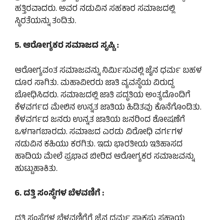
ಹತ್ತಿರವಾದರು. ಅವರ ನಡುವಿನ ಸಹಕಾರ ಸಮಾಜದಲ್ಲಿ
ಸ್ಥಿರತೆಯನ್ನು ತಂದಿತು.
5. ಆರೋಗ್ಯಕರ ಸಮಾಜದ ಸೃಷ್ಟಿ :
ಆರೋಗ್ಯವಂತ ಸಮಾಜವನ್ನು ನಿರ್ಮಿಸುವಲ್ಲಿ ಜೈನ ಧರ್ಮ ಬಹಳ
ದೂರ ಸಾಗಿತು. ಮಹಾವೀರರು ಜಾತಿ ವ್ಯವಸ್ಥೆಯ ವಿರುದ್ದ
ಬೋಧಿಸಿದರು. ಸಮಾಜದಲ್ಲಿ ಜಾತಿ ಪದ್ಧತಿಯ ಅಂತ್ಯದೊಂದಿಗೆ
ಕೆಳವರ್ಗದ ಮೇಲಿನ ಉನ್ನತ ಜಾತಿಯ ಹಿಡಿತವು ಕೊನೆಗೊಂಡಿತು.
ಕೆಳವರ್ಗದ ಜನರು ಉನ್ನತ ಜಾತಿಯ ಜನರಿಂದ ಶೋಷಣೆಗೆ
ಒಳಗಾಗಬಾರದು. ಸಮಾಜದ ಎರಡು ವಿರೋಧಿ ವರ್ಗಗಳ
ನಡುವಿನ ಕಹಿಯು ಕರಗಿತು. ಇದು ಭಾರತೀಯ ಇತಿಹಾಸದ
ಹಾದಿಯ ಮೇಲೆ ಪ್ರಭಾವ ಬೀರಿದ ಆರೋಗ್ಯಕರ ಸಮಾಜವನ್ನು
ಹುಟ್ಟುಹಾಕಿತು.
6. ದತ್ತಿ ಸಂಸ್ಥೆಗಳ ಬೆಳವಣಿಗೆ :
ದತ್ತಿ ಸಂಸ್ಥೆಗಳ ಬೆಳವಣಿಗೆಗೆ ಜೈನ ಧರ್ಮ ಸಾಕಷ್ಟು ಸಹಾಯ