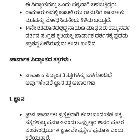
ಈ ಸಿದ್ಧಾಂತವನ್ನು ಒಂದು ಪಠ್ಯವಾಗಿ ಬಳಸುತ್ತಿದ್ದರು.
ರಾಮಾಯಣದಲ್ಲಿ ಜಾಬಲಿ ಯು ರಾಮನಿಗೆ ಚಾರ್ವಾಕು
ಮತವನ್ನು ಬೋಧಿಸಿದನೆಂದು ತಿಳಿದು ಬರುತ್ತದೆ.
14ನೇ ಶತಮಾನದಲ್ಲಿದ್ದ ಸಾಯಣ ಮಾಧವರು ತಮ್ಮ ಸರ್ವ
ದರ್ಶನ ಸಂಗ್ರಹ ಕೃತಿಯಲ್ಲಿ ಚಾರ್ವಾಕ ದರ್ಶನಕ್ಕೆ ಪ್ರಥಮ
ಪ್ರಾಶಸ್ತ್ರ ನೀಡಿರುವುದು ಕಂಡು ಬಂದಿದೆ.
ಚಾರ್ವಾಕ ಸಿದ್ಧಾಂತದ ತತ್ವಗಳು :
ಚಾರ್ವಾಕ ಸಿದ್ಧಾಂತ 3 ತತ್ವಗಳನ್ನು ಒಳಗೊಂಡಿದೆ
ಅವುಗಳೆಂದರೆ ಜ್ಞಾನ ತತ್ವ ಆಚಾರಗಳು
1. ಜ್ಞಾನ
ಜ್ಞಾನ ಚಾರ್ವಾಕು ಪ್ರತ್ಯಕ್ಷವಾಗಿ ಕಂಡುಬಂದಂತಹ ಸತ್ಯ
ಸತ್ಯಗಳನ್ನು ಪ್ರಮಾಣವೆಂದು ಒಪ್ಪುತ್ತಾರೆ ಅವರ ಪ್ರಕಾರ
ಪಂಚೇಂದ್ರಿಯಗಳ ಜ್ಞಾನವೇ ಪ್ರತ್ಯೇಕ ಪ್ರಮಾಣ ಎಂದು
ಕರೆಯುತ್ತಾರೆ.