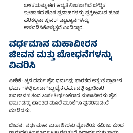
ಬಳಕೆಯನ್ನು ಈಗ ಆದ್ಯತೆ ನೀಡಲಾಗಿದೆ ಬೌದ್ಧಿಕ
ಇತಿಹಾಸದ ಹೊಸ ಪ್ರವಾಹಗಳನ್ನು ಪ್ರತ್ಯೇಕಿಸುವ ಹೊಸ
ಪರಿಕಲ್ಪನಾ ಪುನರ್ ವ್ಯಾಖ್ಯಾನಗಳನ್ನು
ಅಳವಡಿಸಿಕೊಳ್ಳುತ್ತದೆ ಎಂದಿದ್ದಾರೆ.
ವರ್ಧಮಾನ ಮಹಾವೀರನ
ಜೀವನ ಮತ್ತು ಬೋಧನೆಗಳನ್ನು
ವಿವರಿಸಿ
ಪೀಠಿಕೆ : ಜೈನ ಧರ್ಮ ಜೈನ ಧರ್ಮವು ಭಾರತದ ಅತ್ಯಂತ ಪ್ರಾಚೀನ
ಧರ್ಮಗಳಲ್ಲಿ ಒಂದಾಗಿದ್ದು ಜೈನ ಧರ್ಮದಲ್ಲಿ ಕ್ರಾಂತಿಕಾರಿ
ಬದಲಾವಣೆ ತಂದ 24ನೇ ತೀರ್ಥಂಕರಾದ ಮಹಾವೀರನು ಜೈನ
ಧರ್ಮವನ್ನು ಭಾರತದ ಮೂಲೆ ಮೂಲೆಗೂ ಪ್ರಸರಿಸುವಂತೆ
ಮಾಡಿದನು.
ಜೀವನ : ವರ್ಧಮಾನ ಮಹಾವೀರನು ವೈಶಾಲಿಯ ಸಮೀಪ ಕುಂದ