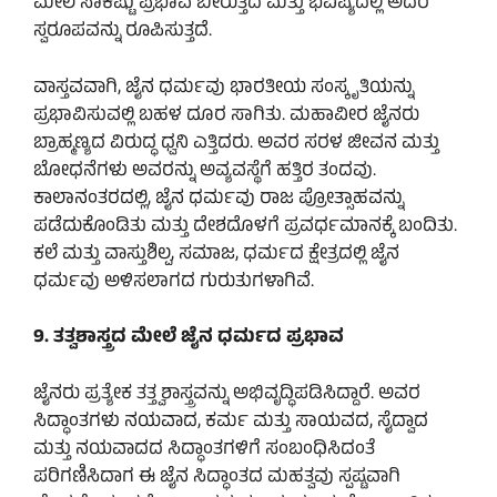
ಮೇಲೆ ಸಾಕಷ್ಟು ಪ್ರಭಾವ ಬೀರುತ್ತದೆ ಮತ್ತು ಭವಿಷ್ಯದಲ್ಲಿ ಅದರ
ಸ್ವರೂಪವನ್ನು ರೂಪಿಸುತ್ತದೆ.
ವಾಸ್ತವವಾಗಿ, ಜೈನ ಧರ್ಮವು ಭಾರತೀಯ ಸಂಸ್ಕೃತಿಯನ್ನು
ಪ್ರಭಾವಿಸುವಲ್ಲಿ ಬಹಳ ದೂರ ಸಾಗಿತು. ಮಹಾವೀರ ಜೈನರು
ಬ್ರಾಹ್ಮಣ್ಯದ ವಿರುದ್ಧ ಧ್ವನಿ ಎತ್ತಿದರು. ಅವರ ಸರಳ ಜೀವನ ಮತ್ತು
ಬೋಧನೆಗಳು ಅವರನ್ನು ಅವ್ಯವಸ್ಥೆಗೆ ಹತ್ತಿರ ತಂದವು.
ಕಾಲಾನಂತರದಲ್ಲಿ, ಜೈನ ಧರ್ಮವು ರಾಜ ಪ್ರೋತ್ಸಾಹವನ್ನು
ಪಡೆದುಕೊಂಡಿತು ಮತ್ತು ದೇಶದೊಳಗೆ ಪ್ರವರ್ಧಮಾನಕ್ಕೆ ಬಂದಿತು.
ಕಲೆ ಮತ್ತು ವಾಸ್ತುಶಿಲ್ಪ, ಸಮಾಜ, ಧರ್ಮದ ಕ್ಷೇತ್ರದಲ್ಲಿ ಜೈನ
ಧರ್ಮವು ಅಳಿಸಲಾಗದ ಗುರುತುಗಳಾಗಿವೆ.
9. ತತ್ವಶಾಸ್ತ್ರದ ಮೇಲೆ ಜೈನ ಧರ್ಮದ ಪ್ರಭಾವ
ಜೈನರು ಪ್ರತ್ಯೇಕ ತತ್ತ್ವಶಾಸ್ತ್ರವನ್ನು ಅಭಿವೃದ್ಧಿಪಡಿಸಿದ್ದಾರೆ. ಅವರ
ಸಿದ್ಧಾಂತಗಳು ನಯವಾದ, ಕರ್ಮ ಮತ್ತು ಸಾಯವದ, ಸೈದ್ವಾದ
ಮತ್ತು ನಯವಾದದ ಸಿದ್ಧಾಂತಗಳಿಗೆ ಸಂಬಂಧಿಸಿದಂತೆ
ಪರಿಗಣಿಸಿದಾಗ ಈ ಜೈನ ಸಿದ್ಧಾಂತದ ಮಹತ್ವವು ಸ್ಪಷ್ಟವಾಗಿ