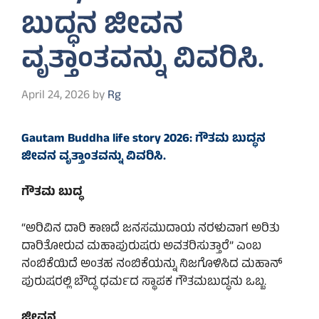
ಬುದ್ಧನ ಜೀವನ
ವೃತ್ತಾಂತವನ್ನು ವಿವರಿಸಿ.
April 24, 2026
by
Rg
Gautam Buddha life story 2026: ಗೌತಮ ಬುದ್ಧನ
ಜೀವನ ವೃತ್ತಾಂತವನ್ನು ವಿವರಿಸಿ.
ಗೌತಮ ಬುದ್ಧ
“ಅರಿವಿನ ದಾರಿ ಕಾಣದೆ ಜನಸಮುದಾಯ ನರಳುವಾಗ ಅರಿತು
ದಾರಿತೋರುವ ಮಹಾಪುರುಷರು ಅವತರಿಸುತ್ತಾರೆ” ಎಂಬ
ನಂಬಿಕೆಯಿದೆ ಅಂತಹ ನಂಬಿಕೆಯನ್ನು ನಿಜಗೊಳಿಸಿದ ಮಹಾನ್
ಪುರುಷರಲ್ಲಿ ಬೌದ್ಧ ಧರ್ಮದ ಸ್ಥಾಪಕ ಗೌತಮಬುದ್ಧನು ಒಬ್ಬ.
ಜೀವನ