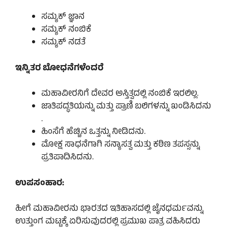
ಸಮ್ಯಕ್ ಜ್ಞಾನ
ಸಮ್ಯಕ್ ನಂಬಿಕೆ
ಸಮ್ಯಕ್ ನಡತೆ
ಇನ್ನಿತರ ಬೋಧನೆಗಳೆಂದರೆ
ಮಹಾವೀರನಿಗೆ ದೇವರ ಅಸ್ತಿತ್ವದಲ್ಲಿ ನಂಬಿಕೆ ಇರಲಿಲ್ಲ.
ಜಾತಿಪದ್ಧತಿಯನ್ನು ಮತ್ತು ಪ್ರಾಣಿ ಬಲಿಗಳನ್ನು ಖಂಡಿಸಿದನು
.
ಹಿಂಸೆಗೆ ಹೆಚ್ಚಿನ ಒತ್ತನ್ನು ನೀಡಿದನು.
ಮೋಕ್ಷ ಸಾಧನೆಗಾಗಿ ಸನ್ಯಾಸತ್ವ ಮತ್ತು ಕಠಿಣ ತಪಸ್ಸನ್ನು
ಪ್ರತಿಪಾದಿಸಿದನು.
ಉಪಸಂಹಾರ:
ಹೀಗೆ ಮಹಾವೀರನು ಭಾರತದ ಇತಿಹಾಸದಲ್ಲಿ ಜೈನಧರ್ಮವನ್ನು
ಉತ್ತುಂಗ ಮಟ್ಟಕ್ಕೆ ಏರಿಸುವುದರಲ್ಲಿ ಪ್ರಮುಖ ಪಾತ್ರ ವಹಿಸಿದರು