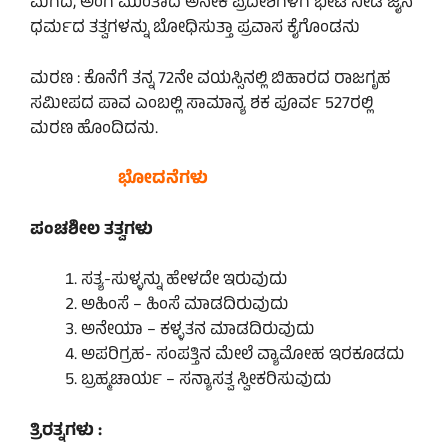
ಮಗದ, ಅಂಗ ಮುಂತಾದ ಅನೇಕ ಪ್ರದೇಶಗಳಿಗೆ ಭೇಟಿ ನೀಡಿ ಜೈನ
ಧರ್ಮದ ತತ್ವಗಳನ್ನು ಬೋಧಿಸುತ್ತಾ ಪ್ರವಾಸ ಕೈಗೊಂಡನು
ಮರಣ : ಕೊನೆಗೆ ತನ್ನ 72ನೇ ವಯಸ್ಸಿನಲ್ಲಿ ಬಿಹಾರದ ರಾಜಗೃಹ
ಸಮೀಪದ ಪಾವ ಎಂಬಲ್ಲಿ ಸಾಮಾನ್ಯ ಶಕ ಪೂರ್ವ 527ರಲ್ಲಿ
ಮರಣ ಹೊಂದಿದನು.
ಭೋದನೆಗಳು
ಪಂಚಶೀಲ ತತ್ವಗಳು
ಸತ್ಯ-ಸುಳ್ಳನ್ನು ಹೇಳದೇ ಇರುವುದು
ಅಹಿಂಸೆ – ಹಿಂಸೆ ಮಾಡದಿರುವುದು
ಅನೇಯಾ – ಕಳ್ಳತನ ಮಾಡದಿರುವುದು
ಅಪರಿಗ್ರಹ- ಸಂಪತ್ತಿನ ಮೇಲೆ ವ್ಯಾಮೋಹ ಇರಕೂಡದು
ಬ್ರಹ್ಮಚಾರ್ಯ – ಸನ್ಯಾಸತ್ವ ಸ್ವೀಕರಿಸುವುದು
ತ್ರಿರತ್ನಗಳು :