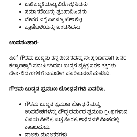
ಜಾತಿಪದ್ಧತಿಯನ್ನು ವಿರೋಧಿಸಿದನು
ಸಮಾನತೆಯನ್ನು ಪ್ರತಿಪಾದಿಸಿದನು
ದೇವರ ಬಗ್ಗೆ ಏನನ್ನೂ ಹೇಳಲಿಲ್ಲ
ಪ್ರಾಣಿಬಲಿಯನ್ನು ಖಂಡಿಸಿದನು
ಉಪಸಂಹಾರ:
ಹೀಗೆ ಗೌತಮ ಬುದ್ಧನು ತನ್ನ ಜೀವನವನ್ನು ಸಂಪೂರ್ಣವಾಗಿ ಜನರ
ಕಲ್ಯಾಣಕ್ಕಾಗಿ ಸಮರ್ಪಿಸಿದನು ಬುದ್ದನ ವ್ಯಕ್ತಿತ್ವ ಸರಳ ತತ್ವಗಳು
ದೇಶ-ವಿದೇಶಗಳಿಗೆ ಬಹುಬೇಗ ಪಸರಿಸುವಂತೆ ಮಾಡಿತು.
ಗೌತಮ ಬುದ್ಧನ ಪ್ರಮುಖ ಬೋಧನೆಗಳು ವಿವರಿಸಿ.
ಗೌತಮ ಬುದ್ಧನ ಪ್ರಮುಖ ಬೋಧನೆ ಮತ್ತು
ಉಪದೇಶಗಳನ್ನು ಬೌದ್ಧ ಧರ್ಮದ ಪ್ರಮುಖ ಗ್ರಂಥಗಳಾದ
ವಿನಯ ಪೀಠಿಕ, ಸುತ್ತ ಪೀಠಕ, ಅಭಿದಮ್ ಪಿಟಕದಲ್ಲಿ
ಕಾಣಬಹುದು.
ನಾಲಕ್ಕು ಮೂಲತತ್ವಗಳು