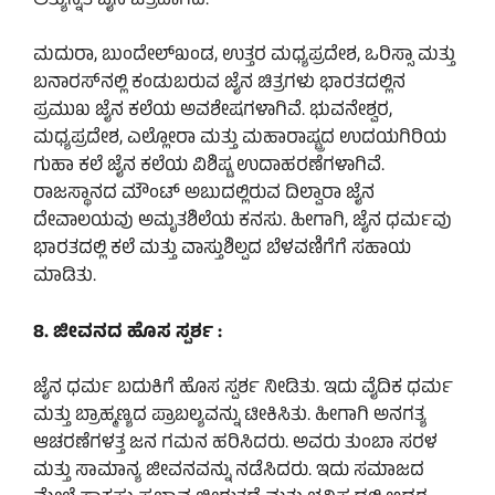
ಅತ್ಯುನ್ನತ ಜೈನ ಚಿತ್ರವಾಗಿದೆ.
ಮದುರಾ, ಬುಂದೇಲ್‌ಖಂಡ, ಉತ್ತರ ಮಧ್ಯಪ್ರದೇಶ, ಒರಿಸ್ಸಾ ಮತ್ತು
ಬನಾರಸ್‌ನಲ್ಲಿ ಕಂಡುಬರುವ ಜೈನ ಚಿತ್ರಗಳು ಭಾರತದಲ್ಲಿನ
ಪ್ರಮುಖ ಜೈನ ಕಲೆಯ ಅವಶೇಷಗಳಾಗಿವೆ. ಭುವನೇಶ್ವರ,
ಮಧ್ಯಪ್ರದೇಶ, ಎಲ್ಲೋರಾ ಮತ್ತು ಮಹಾರಾಷ್ಟ್ರದ ಉದಯಗಿರಿಯ
ಗುಹಾ ಕಲೆ ಜೈನ ಕಲೆಯ ವಿಶಿಷ್ಟ ಉದಾಹರಣೆಗಳಾಗಿವೆ.
ರಾಜಸ್ಥಾನದ ಮೌಂಟ್ ಅಬುದಲ್ಲಿರುವ ದಿಲ್ವಾರಾ ಜೈನ
ದೇವಾಲಯವು ಅಮೃತಶಿಲೆಯ ಕನಸು. ಹೀಗಾಗಿ, ಜೈನ ಧರ್ಮವು
ಭಾರತದಲ್ಲಿ ಕಲೆ ಮತ್ತು ವಾಸ್ತುಶಿಲ್ಪದ ಬೆಳವಣಿಗೆಗೆ ಸಹಾಯ
ಮಾಡಿತು.
8. ಜೀವನದ ಹೊಸ ಸ್ಪರ್ಶ :
ಜೈನ ಧರ್ಮ ಬದುಕಿಗೆ ಹೊಸ ಸ್ಪರ್ಶ ನೀಡಿತು. ಇದು ವೈದಿಕ ಧರ್ಮ
ಮತ್ತು ಬ್ರಾಹ್ಮಣ್ಯದ ಪ್ರಾಬಲ್ಯವನ್ನು ಟೀಕಿಸಿತು. ಹೀಗಾಗಿ ಅನಗತ್ಯ
ಆಚರಣೆಗಳತ್ತ ಜನ ಗಮನ ಹರಿಸಿದರು. ಅವರು ತುಂಬಾ ಸರಳ
ಮತ್ತು ಸಾಮಾನ್ಯ ಜೀವನವನ್ನು ನಡೆಸಿದರು. ಇದು ಸಮಾಜದ