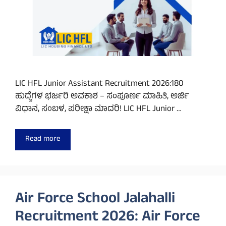
LIC HFL Junior Assistant Recruitment 2026:180
ಹುದ್ದೆಗಳ ಭರ್ಜರಿ ಅವಕಾಶ – ಸಂಪೂರ್ಣ ಮಾಹಿತಿ, ಅರ್ಜಿ
ವಿಧಾನ, ಸಂಬಳ, ಪರೀಕ್ಷಾ ಮಾದರಿ! LIC HFL Junior …
Read more
Air Force School Jalahalli
Recruitment 2026: Air Force