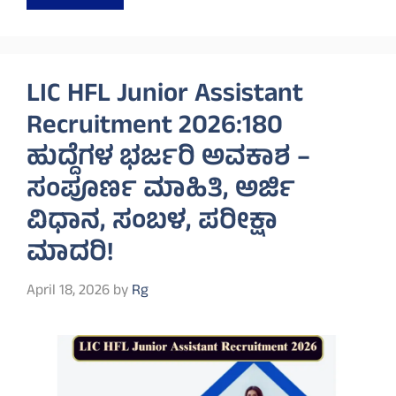
LIC HFL Junior Assistant
Recruitment 2026:180
ಹುದ್ದೆಗಳ ಭರ್ಜರಿ ಅವಕಾಶ –
ಸಂಪೂರ್ಣ ಮಾಹಿತಿ, ಅರ್ಜಿ
ವಿಧಾನ, ಸಂಬಳ, ಪರೀಕ್ಷಾ
ಮಾದರಿ!
April 18, 2026
by
Rg