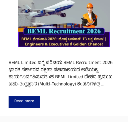
BEML Limited ಬಗ್ಗೆ ಪರಿಚಯ BEML Recruitment 2026
ಭಾರತ ಸರ್ಕಾರದ ರಕ್ಷಣಾ ಸಚಿವಾಲಯದ ಅಡಿಯಲ್ಲಿ
ಕಾರ್ಯನಿರ್ವಹಿಸುವತಂಹ BEML Limited ದೇಶದ ಪ್ರಮುಖ
ಬಹು-ತಂತ್ರಜ್ಞಾನ (Multi-Technology) ಕಂಪನಿಗಳಲ್ಲಿ …
Read more