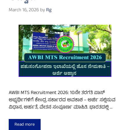
March 16, 2026
by
Rg
AWBI MTS Recruitment 2026: 10ನೇ ತರಗತಿ ಪಾಸ್
ಅಭ್ಯರ್ಥಿಗಳಿಗೆ ಕೇಂದ್ರ ಸರ್ಕಾರದ ಅವಕಾಶ – ಅರ್ಜಿ ಸಲ್ಲಿಸುವ
ವಿಧಾನ, ಅರ್ಹತೆ, ವೇತನ ಸಂಪೂರ್ಣ ಮಾಹಿತಿ. ಭಾರತದಲ್ಲಿ …
Read more