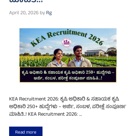
ಮಾಹಿತಿ..!
April 20, 2026
by
Rg
KEA Recruitment 2026: ಕೃಷಿ ಅಧಿಕಾರಿ & ಸಹಾಯಕ ಕೃಷಿ
ಅಧಿಕಾರಿ 250+ ಹುದ್ದೆಗಳು – ಅರ್ಜಿ, ಸಂಬಳ, ಪರೀಕ್ಷೆ ಸಂಪೂರ್ಣ
ಮಾಹಿತಿ..! KEA Recruitment 2026: …
Read more