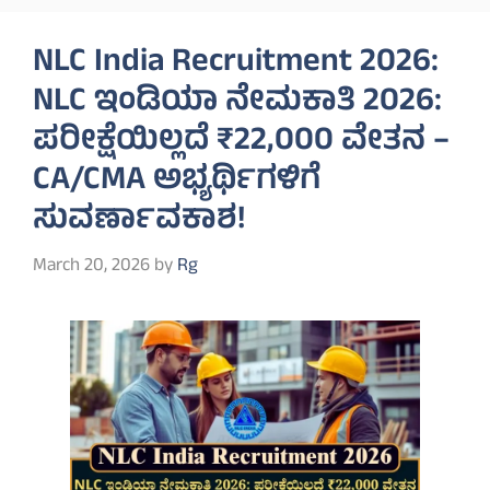
NLC India Recruitment 2026:
NLC ಇಂಡಿಯಾ ನೇಮಕಾತಿ 2026:
ಪರೀಕ್ಷೆಯಿಲ್ಲದೆ ₹22,000 ವೇತನ –
CA/CMA ಅಭ್ಯರ್ಥಿಗಳಿಗೆ
ಸುವರ್ಣಾವಕಾಶ!
March 20, 2026
by
Rg