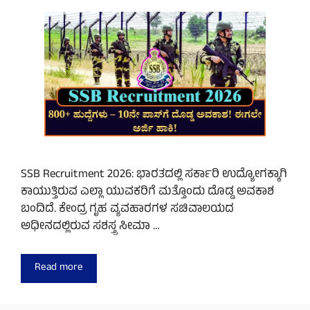
SSB Recruitment 2026: ಭಾರತದಲ್ಲಿ ಸರ್ಕಾರಿ ಉದ್ಯೋಗಕ್ಕಾಗಿ
ಕಾಯುತ್ತಿರುವ ಎಲ್ಲಾ ಯುವಕರಿಗೆ ಮತ್ತೊಂದು ದೊಡ್ಡ ಅವಕಾಶ
ಬಂದಿದೆ. ಕೇಂದ್ರ ಗೃಹ ವ್ಯವಹಾರಗಳ ಸಚಿವಾಲಯದ
ಅಧೀನದಲ್ಲಿರುವ ಸಶಸ್ತ್ರ ಸೀಮಾ …
Read more