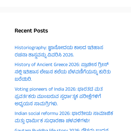
Recent Posts
Historiography: ಜ್ಞಾನೋದಯ ಕಾಲದ ಇತಿಹಾಸ
ರಚನಾ ಶಾಸ್ತ್ರವನ್ನು ವಿವರಿಸಿ 2026.
History of Ancient Greece 2026: ಪ್ರಾಚೀನ ಗ್ರೀಸ್
ನಲ್ಲಿ ಇತಿಹಾಸ ಲೇಖನ ಕಲೆಯ ಬೆಳವಣಿಗೆಯನ್ನು ಕುರಿತು
ಬರೆಯಿರಿ.
Voting pioneers of India 2026: ಭಾರತದ ಮತ
ಪ್ರವರ್ತಕರು ಮುಂಬರುವ ಸ್ಪರ್ಧಾತ್ಮಕ ಪರೀಕ್ಷೆಗಳಿಗೆ
ಅಧ್ಯಯನ ಸಾಮಗ್ರಿಗಳು.
Indian social reformu 2026: ಭಾರತೀಯ ಸಾಮಾಜಿಕ
ಮತ್ತು ಧಾರ್ಮಿಕ ಸುಧಾರಣಾ ಚಳವಳಿಗಳು!