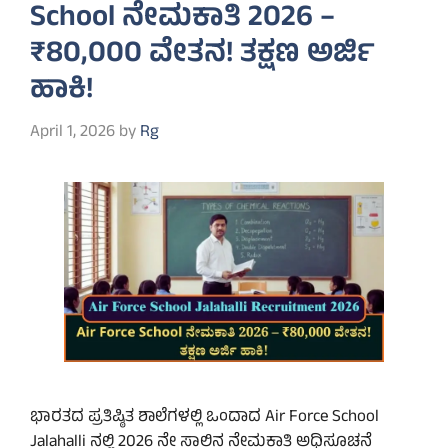
School ನೇಮಕಾತಿ 2026 –
₹80,000 ವೇತನ! ತಕ್ಷಣ ಅರ್ಜಿ
ಹಾಕಿ!
April 1, 2026
by
Rg
ಭಾರತದ ಪ್ರತಿಷ್ಠಿತ ಶಾಲೆಗಳಲ್ಲಿ ಒಂದಾದ Air Force School
Jalahalli ನಲ್ಲಿ 2026 ನೇ ಸಾಲಿನ ನೇಮಕಾತಿ ಅಧಿಸೂಚನೆ