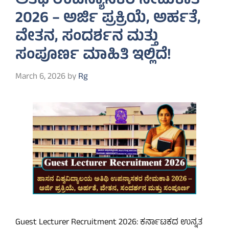
ಅತಿಥಿ ಉಪನ್ಯಾಸಕರ ನೇಮಕಾತಿ
2026 – ಅರ್ಜಿ ಪ್ರಕ್ರಿಯೆ, ಅರ್ಹತೆ,
ವೇತನ, ಸಂದರ್ಶನ ಮತ್ತು
ಸಂಪೂರ್ಣ ಮಾಹಿತಿ ಇಲ್ಲಿದೆ!
March 6, 2026
by
Rg
Guest Lecturer Recruitment 2026: ಕರ್ನಾಟಕದ ಉನ್ನತ