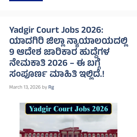
Yadgir Court Jobs 2026:
ಯಾದಗಿರಿ ಜಿಲ್ಲಾ ನ್ಯಾಯಾಲಯದಲ್ಲಿ
9 ಆದೇಶ ಜಾರಿಕಾರ ಹುದ್ದೆಗಳ
ನೇಮಕಾತಿ 2026 – ಈ ಬಗ್ಗೆ
ಸಂಪೂರ್ಣ ಮಾಹಿತಿ ಇಲ್ಲಿದೆ.!
March 13, 2026
by
Rg