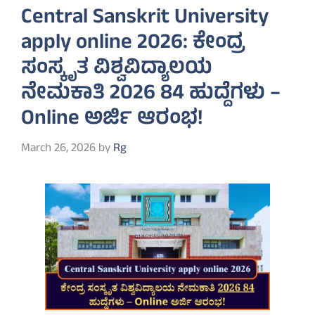
Central Sanskrit University
apply online 2026: ಕೇಂದ್ರ
ಸಂಸ್ಕೃತ ವಿಶ್ವವಿದ್ಯಾಲಯ
ನೇಮಕಾತಿ 2026 84 ಹುದ್ದೆಗಳು –
Online ಅರ್ಜಿ ಆರಂಭ!
March 26, 2026
by
Rg