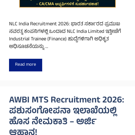
NLC India Recruitment 2026: ಭಾರತ ಸರ್ಕಾರದ ಪ್ರಮುಖ
ನವರತ್ನ ಕಂಪನಿಗಳಲ್ಲಿ ಒಂದಾದ NLC India Limited ಇತ್ತೀಚೆಗೆ
Industrial Trainee (Finance) ಹುದ್ದೆಗಳಿಗಾಗಿ ಅಧಿಕೃತ
ಅಧಿಸೂಚನೆಯನ್ನು …
Read more
AWBI MTS Recruitment 2026:
ಪಶುಸಂಗೋಪನಾ ಇಲಾಖೆಯಲ್ಲಿ
ಹೊಸ ನೇಮಕಾತಿ – ಅರ್ಜಿ
ಆಹ್ವಾನ!