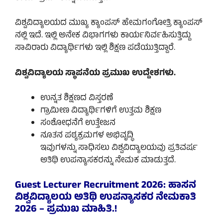
ವಿಶ್ವವಿದ್ಯಾಲಯದ ಮುಖ್ಯ ಕ್ಯಾಂಪಸ್ ಹೇಮಗಂಗೋತ್ರಿ ಕ್ಯಾಂಪಸ್
ನಲ್ಲಿ ಇದೆ. ಇಲ್ಲಿ ಅನೇಕ ವಿಭಾಗಗಳು ಕಾರ್ಯನಿರ್ವಹಿಸುತ್ತಿದ್ದು
ಸಾವಿರಾರು ವಿದ್ಯಾರ್ಥಿಗಳು ಇಲ್ಲಿ ಶಿಕ್ಷಣ ಪಡೆಯುತ್ತಿದ್ದಾರೆ.
ವಿಶ್ವವಿದ್ಯಾಲಯ ಸ್ಥಾಪನೆಯ ಪ್ರಮುಖ ಉದ್ದೇಶಗಳು.
ಉನ್ನತ ಶಿಕ್ಷಣದ ವಿಸ್ತರಣೆ
ಗ್ರಾಮೀಣ ವಿದ್ಯಾರ್ಥಿಗಳಿಗೆ ಉತ್ತಮ ಶಿಕ್ಷಣ
ಸಂಶೋಧನೆಗೆ ಉತ್ತೇಜನ
ನೂತನ ಪಠ್ಯಕ್ರಮಗಳ ಅಭಿವೃದ್ಧಿ
ಇವುಗಳನ್ನು ಸಾಧಿಸಲು ವಿಶ್ವವಿದ್ಯಾಲಯವು ಪ್ರತಿವರ್ಷ
ಅತಿಥಿ ಉಪನ್ಯಾಸಕರನ್ನು ನೇಮಕ ಮಾಡುತ್ತದೆ.
Guest Lecturer Recruitment 2026: ಹಾಸನ
ವಿಶ್ವವಿದ್ಯಾಲಯ ಅತಿಥಿ ಉಪನ್ಯಾಸಕರ ನೇಮಕಾತಿ
2026 – ಪ್ರಮುಖ ಮಾಹಿತಿ.!