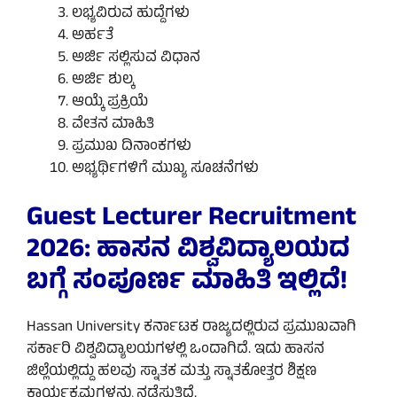
ಲಭ್ಯವಿರುವ ಹುದ್ದೆಗಳು
ಅರ್ಹತೆ
ಅರ್ಜಿ ಸಲ್ಲಿಸುವ ವಿಧಾನ
ಅರ್ಜಿ ಶುಲ್ಕ
ಆಯ್ಕೆ ಪ್ರಕ್ರಿಯೆ
ವೇತನ ಮಾಹಿತಿ
ಪ್ರಮುಖ ದಿನಾಂಕಗಳು
ಅಭ್ಯರ್ಥಿಗಳಿಗೆ ಮುಖ್ಯ ಸೂಚನೆಗಳು
Guest Lecturer Recruitment
2026: ಹಾಸನ ವಿಶ್ವವಿದ್ಯಾಲಯದ
ಬಗ್ಗೆ ಸಂಪೂರ್ಣ ಮಾಹಿತಿ ಇಲ್ಲಿದೆ!
Hassan University ಕರ್ನಾಟಕ ರಾಜ್ಯದಲ್ಲಿರುವ ಪ್ರಮುಖವಾಗಿ
ಸರ್ಕಾರಿ ವಿಶ್ವವಿದ್ಯಾಲಯಗಳಲ್ಲಿ ಒಂದಾಗಿದೆ. ಇದು ಹಾಸನ
ಜಿಲ್ಲೆಯಲ್ಲಿದ್ದು ಹಲವು ಸ್ನಾತಕ ಮತ್ತು ಸ್ನಾತಕೋತ್ತರ ಶಿಕ್ಷಣ
ಕಾರ್ಯಕ್ರಮಗಳನ್ನು ನಡೆಸುತ್ತಿದೆ.