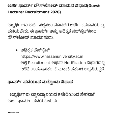
ಅರ್ಜಿ ಫಾರ್ಮ್ ಡೌನ್‌ಲೋಡ್ ಮಾಡುವ ವಿಧಾನ(Guest
Lecturer Recruitment 2026)
ಅಭ್ಯರ್ಥಿಗಳು ಅರ್ಜಿ ಸಲ್ಲಿಸಲು ಮೊದಲಿಗೆ ಅರ್ಜಿ ನಮೂನೆಯನ್ನು
ಪಡೆಯಬೇಕು. ಈ ಫಾರ್ಮ್ ಅನ್ನು ಅಧಿಕೃತ ವೆಬ್‌ಸೈಟ್‌ನಿಂದ
ಡೌನ್‌ಲೋಡ್ ಮಾಡಬಹುದು.
ಅಧಿಕೃತ ವೆಬ್‌ಸೈಟ್
https://www.hassanuniversity.ac.in
ಅಲ್ಲಿ Recruitment ಅಥವಾ Notification ವಿಭಾಗದಲ್ಲಿ
ಅತಿಥಿ ಉಪನ್ಯಾಸಕರ ನೇಮಕಾತಿ ಪ್ರಕಟಣೆ ಲಭ್ಯವಿರುತ್ತದೆ.
ಫಾರ್ಮ್ ಪಡೆಯುವ ಮತ್ತೊಂದು ವಿಧಾನ
ಅಭ್ಯರ್ಥಿಗಳು ವಿಶ್ವವಿದ್ಯಾಲಯದ ಕಚೇರಿಯಿಂದ ನೇರವಾಗಿ
ಅರ್ಜಿ ಫಾರ್ಮ್ ಪಡೆಯಬಹುದು.