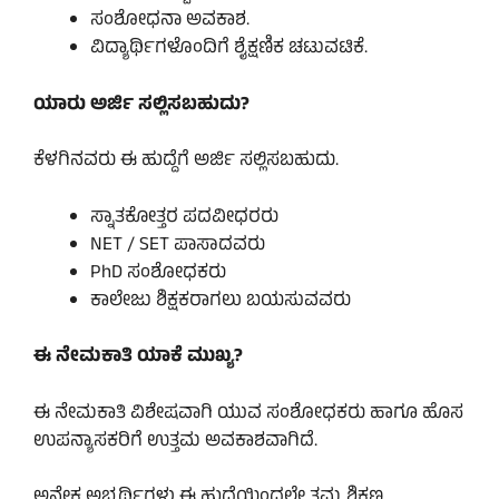
ಸಂಶೋಧನಾ ಅವಕಾಶ.
ವಿದ್ಯಾರ್ಥಿಗಳೊಂದಿಗೆ ಶೈಕ್ಷಣಿಕ ಚಟುವಟಿಕೆ.
ಯಾರು ಅರ್ಜಿ ಸಲ್ಲಿಸಬಹುದು?
ಕೆಳಗಿನವರು ಈ ಹುದ್ದೆಗೆ ಅರ್ಜಿ ಸಲ್ಲಿಸಬಹುದು.
ಸ್ನಾತಕೋತ್ತರ ಪದವೀಧರರು
NET / SET ಪಾಸಾದವರು
PhD ಸಂಶೋಧಕರು
ಕಾಲೇಜು ಶಿಕ್ಷಕರಾಗಲು ಬಯಸುವವರು
ಈ ನೇಮಕಾತಿ ಯಾಕೆ ಮುಖ್ಯ?
ಈ ನೇಮಕಾತಿ ವಿಶೇಷವಾಗಿ ಯುವ ಸಂಶೋಧಕರು ಹಾಗೂ ಹೊಸ
ಉಪನ್ಯಾಸಕರಿಗೆ ಉತ್ತಮ ಅವಕಾಶವಾಗಿದೆ.
ಅನೇಕ ಅಭ್ಯರ್ಥಿಗಳು ಈ ಹುದ್ದೆಯಿಂದಲೇ ತಮ್ಮ ಶಿಕ್ಷಣ