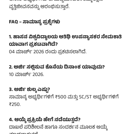
ವೃತ್ತಿಜೀವನವನ್ನು ಆರಂಭಿಸುತ್ತಾರೆ.
FAQ – ಸಾಮಾನ್ಯ ಪ್ರಶ್ನೆಗಳು
1. ಹಾಸನ ವಿಶ್ವವಿದ್ಯಾಲಯ ಅತಿಥಿ ಉಪನ್ಯಾಸಕರ ನೇಮಕಾತಿ
ಯಾವಾಗ ಪ್ರಕಟವಾಗಿದೆ?
04 ಮಾರ್ಚ್ 2026 ರಂದು ಪ್ರಕಟಿಸಲಾಗಿದೆ.
2. ಅರ್ಜಿ ಸಲ್ಲಿಸುವ ಕೊನೆಯ ದಿನಾಂಕ ಯಾವುದು?
10 ಮಾರ್ಚ್ 2026.
3. ಅರ್ಜಿ ಶುಲ್ಕ ಎಷ್ಟು?
ಸಾಮಾನ್ಯ ಅಭ್ಯರ್ಥಿಗಳಿಗೆ ₹500 ಮತ್ತು SC/ST ಅಭ್ಯರ್ಥಿಗಳಿಗೆ
₹250.
4. ಆಯ್ಕೆ ಪ್ರಕ್ರಿಯೆ ಹೇಗೆ ನಡೆಯುತ್ತದೆ?
ದಾಖಲೆ ಪರಿಶೀಲನೆ ಹಾಗೂ ಸಂದರ್ಶನ ಮೂಲಕ ಆಯ್ಕೆ