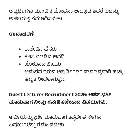
ಅಭ್ಯರ್ಥಿಗಳು ಮುಂಚಿನ ಬೋಧನಾ ಅನುಭವ ಇದ್ದರೆ ಅದನ್ನು
ಅರ್ಜಿಯಲ್ಲಿ ನಮೂದಿಸಬೇಕು.
ಉದಾಹರಣೆ
ಕಾಲೇಜಿನ ಹೆಸರು
ಕೆಲಸ ಮಾಡಿದ ಅವಧಿ
ಬೋಧಿಸಿದ ವಿಷಯ
ಅನುಭವ ಇರುವ ಅಭ್ಯರ್ಥಿಗಳಿಗೆ ಸಾಮಾನ್ಯವಾಗಿ ಹೆಚ್ಚು
ಆದ್ಯತೆ ನೀಡಲಾಗುತ್ತದೆ.
Guest Lecturer Recruitment 2026: ಅರ್ಜಿ ಭರ್ತಿ
ಮಾಡುವಾಗ ನೀವು ಗಮನಿಸಬೇಕಾದ ವಿಷಯಗಳು.
ಅರ್ಜಿಯನ್ನು ಭರ್ತಿ ಮಾಡುವಾಗ ತಪ್ಪದೇ ಈ ಕೆಳಗಿನ
ವಿಷಯಗಳನ್ನು ಗಮನಿಸಬೇಕು.