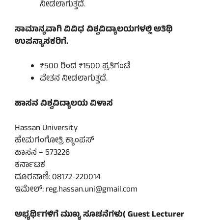
ನೀಡಲಾಗುತ್ತದೆ.
ಸಾಮಾನ್ಯವಾಗಿ ವಿವಿಧ ವಿಶ್ವವಿದ್ಯಾಲಯಗಳಲ್ಲಿ ಅತಿಥಿ
ಉಪನ್ಯಾಸಕರಿಗೆ.
₹500 ರಿಂದ ₹1500 ಪ್ರತಿಗಂಟೆ
ವೇತನ ನೀಡಲಾಗುತ್ತದೆ.
ಹಾಸನ ವಿಶ್ವವಿದ್ಯಾಲಯ ವಿಳಾಸ
Hassan University
ಹೇಮಗಂಗೋತ್ರಿ ಕ್ಯಾಂಪಸ್
ಹಾಸನ – 573226
ಕರ್ನಾಟಕ
ದೂರವಾಣಿ: 08172-220014
ಇಮೇಲ್: reg.hassan.uni@gmail.com
ಅಭ್ಯರ್ಥಿಗಳಿಗೆ ಮುಖ್ಯ ಸೂಚನೆಗಳು( Guest Lecturer