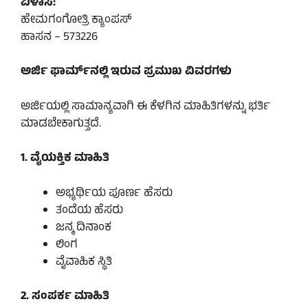
ವಿಳಾಸ:
ಹೇಮಗಂಗೋತ್ರಿ ಕ್ಯಾಂಪಸ್
ಹಾಸನ – 573226
ಅರ್ಜಿ ಫಾರ್ಮ್‌ನಲ್ಲಿ ಇರುವ ಪ್ರಮುಖ ವಿವರಗಳು
ಅರ್ಜಿಯಲ್ಲಿ ಸಾಮಾನ್ಯವಾಗಿ ಈ ಕೆಳಗಿನ ಮಾಹಿತಿಗಳನ್ನು ಭರ್ತಿ
ಮಾಡಬೇಕಾಗುತ್ತದೆ.
1. ವೈಯಕ್ತಿಕ ಮಾಹಿತಿ
ಅಭ್ಯರ್ಥಿಯ ಪೂರ್ಣ ಹೆಸರು
ತಂದೆಯ ಹೆಸರು
ಜನ್ಮ ದಿನಾಂಕ
ಲಿಂಗ
ವೈವಾಹಿಕ ಸ್ಥಿತಿ
2. ಸಂಪರ್ಕ ಮಾಹಿತಿ