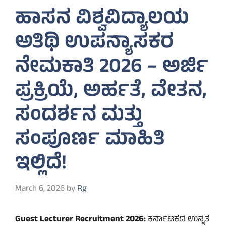
ಹಾಸನ ವಿಶ್ವವಿದ್ಯಾಲಯ
ಅತಿಥಿ ಉಪನ್ಯಾಸಕರ
ನೇಮಕಾತಿ 2026 – ಅರ್ಜಿ
ಪ್ರಕ್ರಿಯೆ, ಅರ್ಹತೆ, ವೇತನ,
ಸಂದರ್ಶನ ಮತ್ತು
ಸಂಪೂರ್ಣ ಮಾಹಿತಿ
ಇಲ್ಲಿದೆ!
March 6, 2026
by
Rg
Guest Lecturer Recruitment 2026:
ಕರ್ನಾಟಕದ ಉನ್ನತ