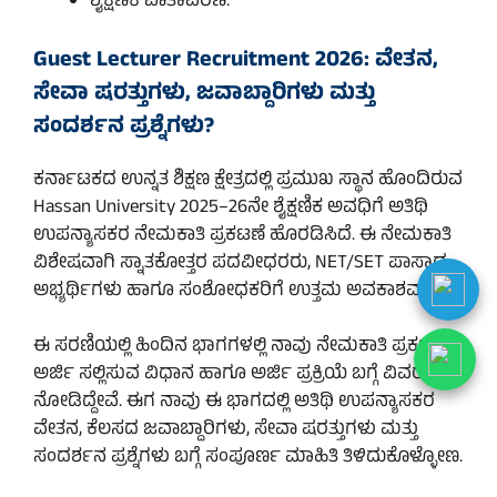
ಶೈಕ್ಷಣಿಕ ವಾತಾವರಣ.
Guest Lecturer Recruitment 2026: ವೇತನ,
ಸೇವಾ ಷರತ್ತುಗಳು, ಜವಾಬ್ದಾರಿಗಳು ಮತ್ತು
ಸಂದರ್ಶನ ಪ್ರಶ್ನೆಗಳು?
ಕರ್ನಾಟಕದ ಉನ್ನತ ಶಿಕ್ಷಣ ಕ್ಷೇತ್ರದಲ್ಲಿ ಪ್ರಮುಖ ಸ್ಥಾನ ಹೊಂದಿರುವ
Hassan University 2025–26ನೇ ಶೈಕ್ಷಣಿಕ ಅವಧಿಗೆ ಅತಿಥಿ
ಉಪನ್ಯಾಸಕರ ನೇಮಕಾತಿ ಪ್ರಕಟಣೆ ಹೊರಡಿಸಿದೆ. ಈ ನೇಮಕಾತಿ
ವಿಶೇಷವಾಗಿ ಸ್ನಾತಕೋತ್ತರ ಪದವೀಧರರು, NET/SET ಪಾಸಾದ
ಅಭ್ಯರ್ಥಿಗಳು ಹಾಗೂ ಸಂಶೋಧಕರಿಗೆ ಉತ್ತಮ ಅವಕಾಶವಾಗಿದೆ.
ಈ ಸರಣಿಯಲ್ಲಿ ಹಿಂದಿನ ಭಾಗಗಳಲ್ಲಿ ನಾವು ನೇಮಕಾತಿ ಪ್ರಕಟಣೆ,
ಅರ್ಜಿ ಸಲ್ಲಿಸುವ ವಿಧಾನ ಹಾಗೂ ಅರ್ಜಿ ಪ್ರಕ್ರಿಯೆ ಬಗ್ಗೆ ವಿವರವಾಗಿ
ನೋಡಿದ್ದೇವೆ. ಈಗ ನಾವು ಈ ಭಾಗದಲ್ಲಿ ಅತಿಥಿ ಉಪನ್ಯಾಸಕರ
ವೇತನ, ಕೆಲಸದ ಜವಾಬ್ದಾರಿಗಳು, ಸೇವಾ ಷರತ್ತುಗಳು ಮತ್ತು
ಸಂದರ್ಶನ ಪ್ರಶ್ನೆಗಳು ಬಗ್ಗೆ ಸಂಪೂರ್ಣ ಮಾಹಿತಿ ತಿಳಿದುಕೊಳ್ಳೋಣ.