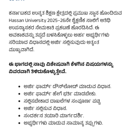
ಕರ್ನಾಟಕದ ಉನ್ನತ ಶಿಕ್ಷಣ ಕ್ಷೇತ್ರದಲ್ಲಿ ಪ್ರಮುಖ ಸ್ಥಾನ ಹೊಂದಿರುವ
Hassan University 2025–26ನೇ ಶೈಕ್ಷಣಿಕ ಸಾಲಿಗೆ ಅತಿಥಿ
ಉಪನ್ಯಾಸಕರ ನೇಮಕಾತಿ ಪ್ರಕಟಣೆ ಹೊರಡಿಸಿದೆ. ಈ
ಅವಕಾಶವನ್ನು ತಪ್ಪದೆ ಬಳಸಿಕೊಳ್ಳಲು ಅರ್ಹ ಅಭ್ಯರ್ಥಿಗಳು
ಸರಿಯಾದ ವಿಧಾನದಲ್ಲಿ ಅರ್ಜಿ ಸಲ್ಲಿಸುವುದು ಅತ್ಯಂತ
ಮುಖ್ಯವಾಗಿದೆ.
ಈ ಭಾಗದಲ್ಲಿ ನಾವು ವಿಶೇಷವಾಗಿ ಕೆಳಗಿನ ವಿಷಯಗಳನ್ನು
ವಿವರವಾಗಿ ತಿಳಿದುಕೊಳ್ಳುತ್ತೇವೆ.
ಅರ್ಜಿ ಫಾರ್ಮ್ ಡೌನ್‌ಲೋಡ್ ಮಾಡುವ ವಿಧಾನ.
ಅರ್ಜಿ ಫಾರ್ಮ್ ಹೇಗೆ ಭರ್ತಿ ಮಾಡಬೇಕು.
ಸಲ್ಲಿಸಬೇಕಾದ ದಾಖಲೆಗಳ ಸಂಪೂರ್ಣ ಪಟ್ಟಿ.
ಅರ್ಜಿ ಸಲ್ಲಿಸುವ ವಿಧಾನ.
ಸಂದರ್ಶನ ತಯಾರಿ ಮಾರ್ಗದರ್ಶಿ.
ಅಭ್ಯರ್ಥಿಗಳು ಮಾಡುವ ಸಾಮಾನ್ಯ ತಪ್ಪುಗಳು.