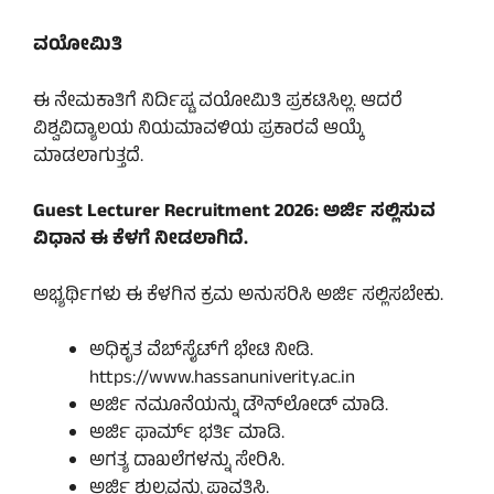
ವಯೋಮಿತಿ
ಈ ನೇಮಕಾತಿಗೆ ನಿರ್ದಿಷ್ಟ ವಯೋಮಿತಿ ಪ್ರಕಟಿಸಿಲ್ಲ. ಆದರೆ
ವಿಶ್ವವಿದ್ಯಾಲಯ ನಿಯಮಾವಳಿಯ ಪ್ರಕಾರವೆ ಆಯ್ಕೆ
ಮಾಡಲಾಗುತ್ತದೆ.
Guest Lecturer Recruitment 2026: ಅರ್ಜಿ ಸಲ್ಲಿಸುವ
ವಿಧಾನ ಈ ಕೆಳಗೆ ನೀಡಲಾಗಿದೆ.
ಅಭ್ಯರ್ಥಿಗಳು ಈ ಕೆಳಗಿನ ಕ್ರಮ ಅನುಸರಿಸಿ ಅರ್ಜಿ ಸಲ್ಲಿಸಬೇಕು.
ಅಧಿಕೃತ ವೆಬ್‌ಸೈಟ್‌ಗೆ ಭೇಟಿ ನೀಡಿ.
https://www.hassanuniverity.ac.in
ಅರ್ಜಿ ನಮೂನೆಯನ್ನು ಡೌನ್‌ಲೋಡ್ ಮಾಡಿ.
ಅರ್ಜಿ ಫಾರ್ಮ್ ಭರ್ತಿ ಮಾಡಿ.
ಅಗತ್ಯ ದಾಖಲೆಗಳನ್ನು ಸೇರಿಸಿ.
ಅರ್ಜಿ ಶುಲ್ಕವನ್ನು ಪಾವತಿಸಿ.