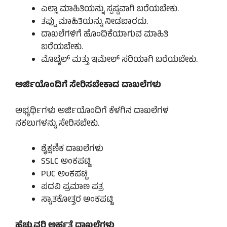
ಎಲ್ಲಾ ಮಾಹಿತಿಯನ್ನು ಸ್ಪಷ್ಟವಾಗಿ ಬರೆಯಬೇಕು.
ತಪ್ಪು ಮಾಹಿತಿಯನ್ನು ನೀಡಬಾರದು.
ದಾಖಲೆಗಳಿಗೆ ಹೊಂದಿಕೆಯಾಗುವ ಮಾಹಿತಿ
ಬರೆಯಬೇಕು.
ಮೊಬೈಲ್ ಮತ್ತು ಇಮೇಲ್ ಸರಿಯಾಗಿ ಬರೆಯಬೇಕು.
ಅರ್ಜಿಯೊಂದಿಗೆ ಸೇರಿಸಬೇಕಾದ ದಾಖಲೆಗಳು
ಅಭ್ಯರ್ಥಿಗಳು ಅರ್ಜಿಯೊಂದಿಗೆ ಕೆಳಗಿನ ದಾಖಲೆಗಳ
ನಕಲುಗಳನ್ನು ಸೇರಿಸಬೇಕು.
ಶೈಕ್ಷಣಿಕ ದಾಖಲೆಗಳು
SSLC ಅಂಕಪಟ್ಟಿ
PUC ಅಂಕಪಟ್ಟಿ
ಪದವಿ ಪ್ರಮಾಣ ಪತ್ರ
ಸ್ನಾತಕೋತ್ತರ ಅಂಕಪಟ್ಟಿ
ಹೆಚ್ಚುವರಿ ಅರ್ಹತೆ ದಾಖಲೆಗಳು