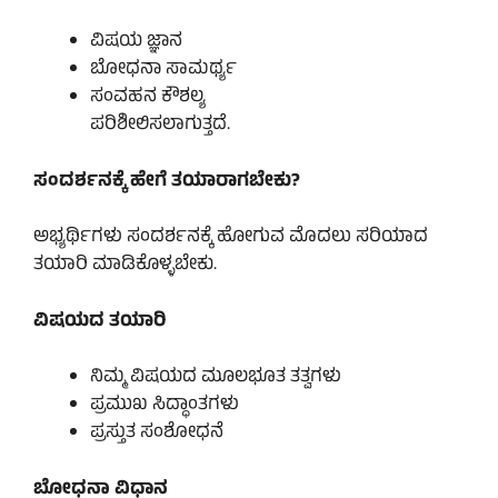
ವಿಷಯ ಜ್ಞಾನ
ಬೋಧನಾ ಸಾಮರ್ಥ್ಯ
ಸಂವಹನ ಕೌಶಲ್ಯ
ಪರಿಶೀಲಿಸಲಾಗುತ್ತದೆ.
ಸಂದರ್ಶನಕ್ಕೆ ಹೇಗೆ ತಯಾರಾಗಬೇಕು?
ಅಭ್ಯರ್ಥಿಗಳು ಸಂದರ್ಶನಕ್ಕೆ ಹೋಗುವ ಮೊದಲು ಸರಿಯಾದ
ತಯಾರಿ ಮಾಡಿಕೊಳ್ಳಬೇಕು.
ವಿಷಯದ ತಯಾರಿ
ನಿಮ್ಮ ವಿಷಯದ ಮೂಲಭೂತ ತತ್ವಗಳು
ಪ್ರಮುಖ ಸಿದ್ಧಾಂತಗಳು
ಪ್ರಸ್ತುತ ಸಂಶೋಧನೆ
ಬೋಧನಾ ವಿಧಾನ