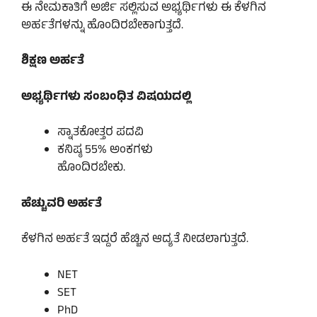
ಈ ನೇಮಕಾತಿಗೆ ಅರ್ಜಿ ಸಲ್ಲಿಸುವ ಅಭ್ಯರ್ಥಿಗಳು ಈ ಕೆಳಗಿನ
ಅರ್ಹತೆಗಳನ್ನು ಹೊಂದಿರಬೇಕಾಗುತ್ತದೆ.
ಶಿಕ್ಷಣ ಅರ್ಹತೆ
ಅಭ್ಯರ್ಥಿಗಳು ಸಂಬಂಧಿತ ವಿಷಯದಲ್ಲಿ
ಸ್ನಾತಕೋತ್ತರ ಪದವಿ
ಕನಿಷ್ಠ 55% ಅಂಕಗಳು
ಹೊಂದಿರಬೇಕು.
ಹೆಚ್ಚುವರಿ ಅರ್ಹತೆ
ಕೆಳಗಿನ ಅರ್ಹತೆ ಇದ್ದರೆ ಹೆಚ್ಚಿನ ಆದ್ಯತೆ ನೀಡಲಾಗುತ್ತದೆ.
NET
SET
PhD