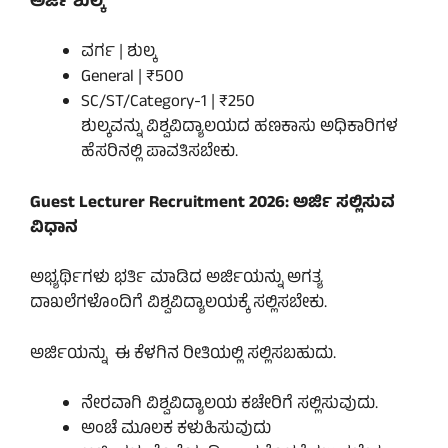
ಅರ್ಜಿ ಶುಲ್ಕ
ವರ್ಗ | ಶುಲ್ಕ
General | ₹500
SC/ST/Category-1 | ₹250
ಶುಲ್ಕವನ್ನು ವಿಶ್ವವಿದ್ಯಾಲಯದ ಹಣಕಾಸು ಅಧಿಕಾರಿಗಳ
ಹೆಸರಿನಲ್ಲಿ ಪಾವತಿಸಬೇಕು.
Guest Lecturer Recruitment 2026: ಅರ್ಜಿ ಸಲ್ಲಿಸುವ
ವಿಧಾನ
ಅಭ್ಯರ್ಥಿಗಳು ಭರ್ತಿ ಮಾಡಿದ ಅರ್ಜಿಯನ್ನು ಅಗತ್ಯ
ದಾಖಲೆಗಳೊಂದಿಗೆ ವಿಶ್ವವಿದ್ಯಾಲಯಕ್ಕೆ ಸಲ್ಲಿಸಬೇಕು.
ಅರ್ಜಿಯನ್ನು ಈ ಕೆಳಗಿನ ರೀತಿಯಲ್ಲಿ ಸಲ್ಲಿಸಬಹುದು.
ನೇರವಾಗಿ ವಿಶ್ವವಿದ್ಯಾಲಯ ಕಚೇರಿಗೆ ಸಲ್ಲಿಸುವುದು.
ಅಂಚೆ ಮೂಲಕ ಕಳುಹಿಸುವುದು