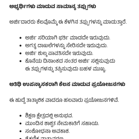
ಅಭ್ಯರ್ಥಿಗಳು ಮಾಡುವ ಸಾಮಾನ್ಯ ತಪ್ಪುಗಳು
ಅರ್ಜಿದಾರರು ಕೆಲವೊಮ್ಮೆ ಈ ಕೆಳಗಿನ ತಪ್ಪುಗಳನ್ನು ಮಾಡುತ್ತಾರೆ.
ಅರ್ಜಿ ಸರಿಯಾಗಿ ಭರ್ತಿ ಮಾಡದೇ ಇರುವುದು.
ಅಗತ್ಯ ದಾಖಲೆಗಳನ್ನು ಸೇರಿಸದೇ ಇರುವುದು.
ಅರ್ಜಿ ಶುಲ್ಕ ಪಾವತಿಸದೇ ಇರುವುದು.
ಕೊನೆಯ ದಿನಾಂಕದ ನಂತರ ಅರ್ಜಿ ಸಲ್ಲಿಸುವುದು
ಈ ತಪ್ಪುಗಳನ್ನು ತಪ್ಪಿಸುವುದು ಬಹಳ ಮುಖ್ಯ.
ಅತಿಥಿ ಉಪನ್ಯಾಸಕರಾಗಿ ಕೆಲಸ ಮಾಡುವ ಪ್ರಯೋಜನಗಳು
ಈ ಹುದ್ದೆ ತಾತ್ಕಾಲಿಕ ವಾದರೂ ಹಲವಾರು ಪ್ರಯೋಜನಗಳಿವೆ.
ಶಿಕ್ಷಣ ಕ್ಷೇತ್ರದಲ್ಲಿ ಅನುಭವ.
ಮುಂದಿನ ಶಾಶ್ವತ ನೇಮಕಾತಿಗೆ ಸಹಾಯ.
ಸಂಶೋಧನಾ ಅವಕಾಶ.