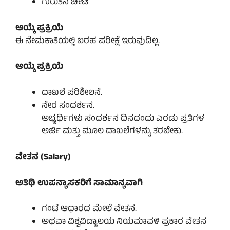
ಗುರುತಿನ ಚೀಟಿ
ಆಯ್ಕೆ ಪ್ರಕ್ರಿಯೆ
ಈ ನೇಮಕಾತಿಯಲ್ಲಿ ಬರಹ ಪರೀಕ್ಷೆ ಇರುವುದಿಲ್ಲ.
ಆಯ್ಕೆ ಪ್ರಕ್ರಿಯೆ
ದಾಖಲೆ ಪರಿಶೀಲನೆ.
ನೇರ ಸಂದರ್ಶನ.
ಅಭ್ಯರ್ಥಿಗಳು ಸಂದರ್ಶನ ದಿನದಂದು ಎರಡು ಪ್ರತಿಗಳ
ಅರ್ಜಿ ಮತ್ತು ಮೂಲ ದಾಖಲೆಗಳನ್ನು ತರಬೇಕು.
ವೇತನ (Salary)
ಅತಿಥಿ ಉಪನ್ಯಾಸಕರಿಗೆ ಸಾಮಾನ್ಯವಾಗಿ
ಗಂಟೆ ಆಧಾರದ ಮೇಲೆ ವೇತನ.
ಅಥವಾ ವಿಶ್ವವಿದ್ಯಾಲಯ ನಿಯಮಾವಳಿ ಪ್ರಕಾರ ವೇತನ