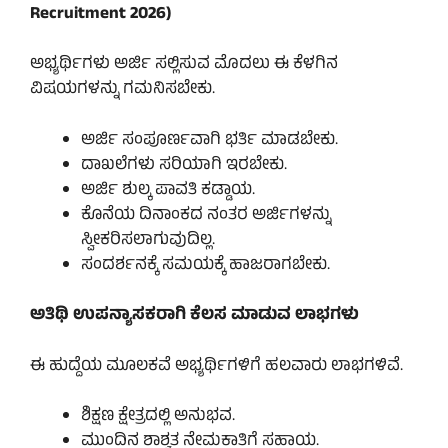
Recruitment 2026)
ಅಭ್ಯರ್ಥಿಗಳು ಅರ್ಜಿ ಸಲ್ಲಿಸುವ ಮೊದಲು ಈ ಕೆಳಗಿನ
ವಿಷಯಗಳನ್ನು ಗಮನಿಸಬೇಕು.
ಅರ್ಜಿ ಸಂಪೂರ್ಣವಾಗಿ ಭರ್ತಿ ಮಾಡಬೇಕು.
ದಾಖಲೆಗಳು ಸರಿಯಾಗಿ ಇರಬೇಕು.
ಅರ್ಜಿ ಶುಲ್ಕ ಪಾವತಿ ಕಡ್ಡಾಯ.
ಕೊನೆಯ ದಿನಾಂಕದ ನಂತರ ಅರ್ಜಿಗಳನ್ನು
ಸ್ವೀಕರಿಸಲಾಗುವುದಿಲ್ಲ.
ಸಂದರ್ಶನಕ್ಕೆ ಸಮಯಕ್ಕೆ ಹಾಜರಾಗಬೇಕು.
ಅತಿಥಿ ಉಪನ್ಯಾಸಕರಾಗಿ ಕೆಲಸ ಮಾಡುವ ಲಾಭಗಳು
ಈ ಹುದ್ದೆಯ ಮೂಲಕವೆ ಅಭ್ಯರ್ಥಿಗಳಿಗೆ ಹಲವಾರು ಲಾಭಗಳಿವೆ.
ಶಿಕ್ಷಣ ಕ್ಷೇತ್ರದಲ್ಲಿ ಅನುಭವ.
ಮುಂದಿನ ಶಾಶ್ವತ ನೇಮಕಾತಿಗೆ ಸಹಾಯ.