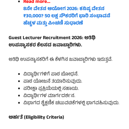
Read more…
8ನೇ ವೇತನ ಆಯೋಗ 2026: ಕನಿಷ್ಠ ವೇತನ
₹30,000? 50 ಲಕ್ಷ ನೌಕರರಿಗೆ ಭಾರಿ ಸಂಭಾವನೆ
ಹೆಚ್ಚಳ ಮತ್ತು ಪಿಂಚಣಿ ಸುಧಾರಣೆ
Guest Lecturer Recruitment 2026: ಅತಿಥಿ
ಉಪನ್ಯಾಸಕರ ಕೆಲಸದ ಜವಾಬ್ದಾರಿಗಳು.
ಅತಿಥಿ ಉಪನ್ಯಾಸಕರಿಗೆ ಈ ಕೆಳಗಿನ ಜವಾಬ್ದಾರಿಗಳು ಇರುತ್ತವೆ.
ವಿದ್ಯಾರ್ಥಿಗಳಿಗೆ ಪಾಠ ಬೋಧನೆ.
ಪಾಠ ಯೋಜನೆ ತಯಾರಿಸುವುದು.
ಪರೀಕ್ಷಾ ಪ್ರಕ್ರಿಯೆಯಲ್ಲಿ ಸಹಾಯ.
ವಿದ್ಯಾರ್ಥಿಗಳ ಮಾರ್ಗದರ್ಶನ.
ವಿಭಾಗದ ಶೈಕ್ಷಣಿಕ ಚಟುವಟಿಕೆಗಳಲ್ಲಿ ಭಾಗವಹಿಸುವುದು.
ಅರ್ಹತೆ (Eligibility Criteria)