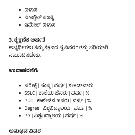
ವಿಳಾಸ
ಮೊಬೈಲ್ ಸಂಖ್ಯೆ
ಇಮೇಲ್ ವಿಳಾಸ
3. ಶೈಕ್ಷಣಿಕ ಅರ್ಹತೆ
ಅಭ್ಯರ್ಥಿಗಳು ತಮ್ಮ ಶಿಕ್ಷಣದ ಸ್ವ ವಿವರಗಳನ್ನು ಸರಿಯಾಗಿ
ನಮೂದಿಸಬೇಕು.
ಉದಾಹರಣೆಗೆ:
ಪರೀಕ್ಷೆ | ಸಂಸ್ಥೆ | ವರ್ಷ | ಶೇಕಡಾವಾರು
SSLC | ಶಾಲೆಯ ಹೆಸರು | ವರ್ಷ | %
PUC | ಕಾಲೇಜಿನ ಹೆಸರು | ವರ್ಷ | %
Degree | ವಿಶ್ವವಿದ್ಯಾಲಯ | ವರ್ಷ | %
PG | ವಿಶ್ವವಿದ್ಯಾಲಯ | ವರ್ಷ | %
ಅನುಭವ ವಿವರ