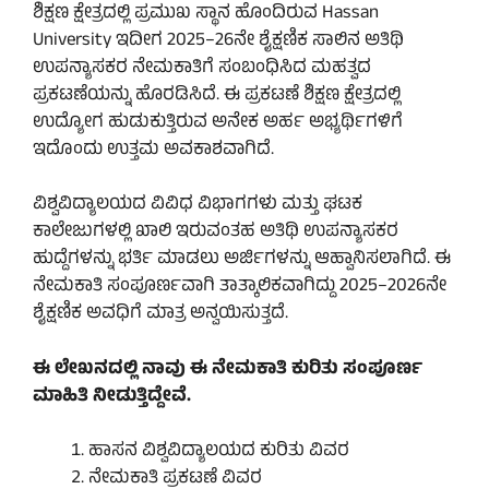
ಶಿಕ್ಷಣ ಕ್ಷೇತ್ರದಲ್ಲಿ ಪ್ರಮುಖ ಸ್ಥಾನ ಹೊಂದಿರುವ Hassan
University ಇದೀಗ 2025–26ನೇ ಶೈಕ್ಷಣಿಕ ಸಾಲಿನ ಅತಿಥಿ
ಉಪನ್ಯಾಸಕರ ನೇಮಕಾತಿಗೆ ಸಂಬಂಧಿಸಿದ ಮಹತ್ವದ
ಪ್ರಕಟಣೆಯನ್ನು ಹೊರಡಿಸಿದೆ. ಈ ಪ್ರಕಟಣೆ ಶಿಕ್ಷಣ ಕ್ಷೇತ್ರದಲ್ಲಿ
ಉದ್ಯೋಗ ಹುಡುಕುತ್ತಿರುವ ಅನೇಕ ಅರ್ಹ ಅಭ್ಯರ್ಥಿಗಳಿಗೆ
ಇದೊಂದು ಉತ್ತಮ ಅವಕಾಶವಾಗಿದೆ.
ವಿಶ್ವವಿದ್ಯಾಲಯದ ವಿವಿಧ ವಿಭಾಗಗಳು ಮತ್ತು ಘಟಕ
ಕಾಲೇಜುಗಳಲ್ಲಿ ಖಾಲಿ ಇರುವಂತಹ ಅತಿಥಿ ಉಪನ್ಯಾಸಕರ
ಹುದ್ದೆಗಳನ್ನು ಭರ್ತಿ ಮಾಡಲು ಅರ್ಜಿಗಳನ್ನು ಆಹ್ವಾನಿಸಲಾಗಿದೆ. ಈ
ನೇಮಕಾತಿ ಸಂಪೂರ್ಣವಾಗಿ ತಾತ್ಕಾಲಿಕವಾಗಿದ್ದು 2025–2026ನೇ
ಶೈಕ್ಷಣಿಕ ಅವಧಿಗೆ ಮಾತ್ರ ಅನ್ವಯಿಸುತ್ತದೆ.
ಈ ಲೇಖನದಲ್ಲಿ ನಾವು ಈ ನೇಮಕಾತಿ ಕುರಿತು ಸಂಪೂರ್ಣ
ಮಾಹಿತಿ ನೀಡುತ್ತಿದ್ದೇವೆ.
ಹಾಸನ ವಿಶ್ವವಿದ್ಯಾಲಯದ ಕುರಿತು ವಿವರ
ನೇಮಕಾತಿ ಪ್ರಕಟಣೆ ವಿವರ