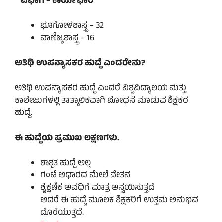
ವಿಭಾಗ – ಕಾರ್ಯಭಾರ
ಭೂಗೋಳಶಾಸ್ತ್ರ – 32
ವಾಣಿಜ್ಯಶಾಸ್ತ್ರ – 16
ಅತಿಥಿ ಉಪನ್ಯಾಸಕರ ಹುದ್ದೆ ಎಂದರೇನು?
ಅತಿಥಿ ಉಪನ್ಯಾಸಕರ ಹುದ್ದೆ ಎಂದರೆ ವಿಶ್ವವಿದ್ಯಾಲಯ ಮತ್ತು
ಕಾಲೇಜುಗಳಲ್ಲಿ ತಾತ್ಕಾಲಿಕವಾಗಿ ಬೋಧನೆ ಮಾಡುವ ಶಿಕ್ಷಕರ
ಹುದ್ದೆ.
ಈ ಹುದ್ದೆಯ ಪ್ರಮುಖ ಲಕ್ಷಣಗಳು.
ಶಾಶ್ವತ ಹುದ್ದೆ ಅಲ್ಲ
ಗಂಟೆ ಆಧಾರದ ಮೇಲೆ ವೇತನ
ಶೈಕ್ಷಣಿಕ ಅವಧಿಗೆ ಮಾತ್ರ ಅನ್ವಯಿಸುತ್ತದೆ
ಆದರೆ ಈ ಹುದ್ದೆ ಮೂಲಕ ಶಿಕ್ಷಕರಿಗೆ ಉತ್ತಮ ಅನುಭವ
ದೊರೆಯುತ್ತದೆ.