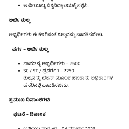
ಅರ್ಜಿಯನ್ನು ವಿಶ್ವವಿದ್ಯಾಲಯಕ್ಕೆ ಸಲ್ಲಿಸಿ.
ಅರ್ಜಿ ಶುಲ್ಕ
ಅಭ್ಯರ್ಥಿಗಳು ಈ ಕೆಳಗಿನಂತೆ ಶುಲ್ಕವನ್ನು ಪಾವತಿಸಬೇಕು.
ವರ್ಗ – ಅರ್ಜಿ ಶುಲ್ಕ
ಸಾಮಾನ್ಯ ಅಭ್ಯರ್ಥಿಗಳು – ₹500
SC / ST / ಪ್ರವರ್ಗ 1 – ₹250
ಶುಲ್ಕವನ್ನು ಚಲನ್ ಮೂಲಕ ಹಣಕಾಸು ಅಧಿಕಾರಿಗಳ
ಹೆಸರಿನಲ್ಲಿ ಪಾವತಿಸಬೇಕು.
ಪ್ರಮುಖ ದಿನಾಂಕಗಳು
ಘಟನೆ – ದಿನಾಂಕ