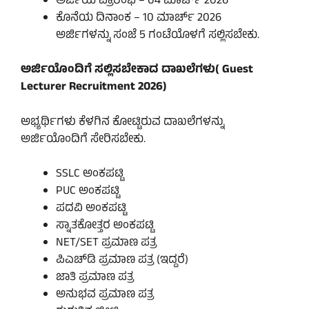
ಅರ್ಜಿಯ ಪ್ರಾರಂಭ – 04 ಮಾರ್ಚ್ 2026
ಕೊನೆಯ ದಿನಾಂಕ – 10 ಮಾರ್ಚ್ 2026
ಅರ್ಜಿಗಳನ್ನು ಸಂಜೆ 5 ಗಂಟೆಯೊಳಗೆ ಸಲ್ಲಿಸಬೇಕು.
ಅರ್ಜಿಯೊಂದಿಗೆ ಸಲ್ಲಿಸಬೇಕಾದ ದಾಖಲೆಗಳು( Guest
Lecturer Recruitment 2026)
ಅಭ್ಯರ್ಥಿಗಳು ಕೆಳಗಿನ ಕೋಟ್ಟಿರುವ ದಾಖಲೆಗಳನ್ನು
ಅರ್ಜಿಯೊಂದಿಗೆ ಸೇರಿಸಬೇಕು.
SSLC ಅಂಕಪಟ್ಟಿ
PUC ಅಂಕಪಟ್ಟಿ
ಪದವಿ ಅಂಕಪಟ್ಟಿ
ಸ್ನಾತಕೋತ್ತರ ಅಂಕಪಟ್ಟಿ
NET/SET ಪ್ರಮಾಣ ಪತ್ರ
ಪಿಎಚ್‌ಡಿ ಪ್ರಮಾಣ ಪತ್ರ (ಇದ್ದರೆ)
ಜಾತಿ ಪ್ರಮಾಣ ಪತ್ರ
ಅನುಭವ ಪ್ರಮಾಣ ಪತ್ರ