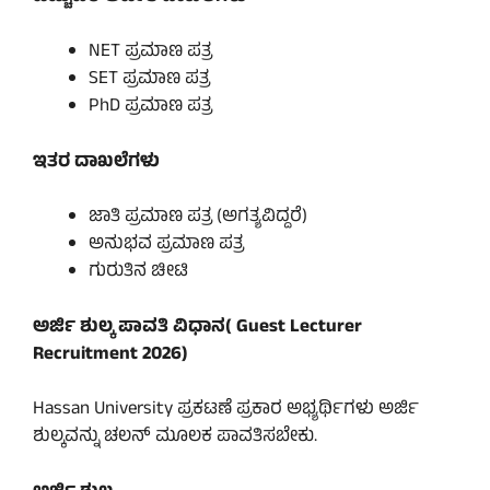
NET ಪ್ರಮಾಣ ಪತ್ರ
SET ಪ್ರಮಾಣ ಪತ್ರ
PhD ಪ್ರಮಾಣ ಪತ್ರ
ಇತರ ದಾಖಲೆಗಳು
ಜಾತಿ ಪ್ರಮಾಣ ಪತ್ರ (ಅಗತ್ಯವಿದ್ದರೆ)
ಅನುಭವ ಪ್ರಮಾಣ ಪತ್ರ
ಗುರುತಿನ ಚೀಟಿ
ಅರ್ಜಿ ಶುಲ್ಕ ಪಾವತಿ ವಿಧಾನ( Guest Lecturer
Recruitment 2026)
Hassan University ಪ್ರಕಟಣೆ ಪ್ರಕಾರ ಅಭ್ಯರ್ಥಿಗಳು ಅರ್ಜಿ
ಶುಲ್ಕವನ್ನು ಚಲನ್ ಮೂಲಕ ಪಾವತಿಸಬೇಕು.