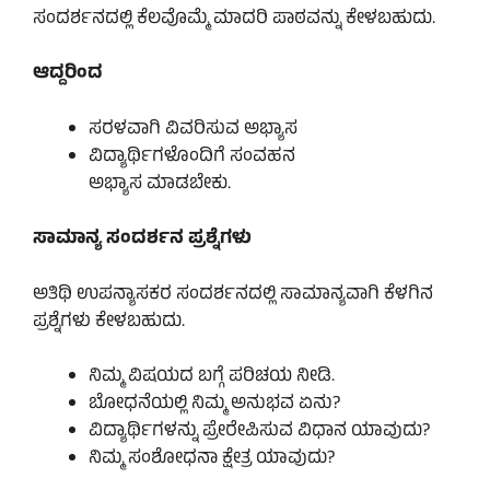
ಸಂದರ್ಶನದಲ್ಲಿ ಕೆಲವೊಮ್ಮೆ ಮಾದರಿ ಪಾಠವನ್ನು ಕೇಳಬಹುದು.
ಆದ್ದರಿಂದ
ಸರಳವಾಗಿ ವಿವರಿಸುವ ಅಭ್ಯಾಸ
ವಿದ್ಯಾರ್ಥಿಗಳೊಂದಿಗೆ ಸಂವಹನ
ಅಭ್ಯಾಸ ಮಾಡಬೇಕು.
ಸಾಮಾನ್ಯ ಸಂದರ್ಶನ ಪ್ರಶ್ನೆಗಳು
ಅತಿಥಿ ಉಪನ್ಯಾಸಕರ ಸಂದರ್ಶನದಲ್ಲಿ ಸಾಮಾನ್ಯವಾಗಿ ಕೆಳಗಿನ
ಪ್ರಶ್ನೆಗಳು ಕೇಳಬಹುದು.
ನಿಮ್ಮ ವಿಷಯದ ಬಗ್ಗೆ ಪರಿಚಯ ನೀಡಿ.
ಬೋಧನೆಯಲ್ಲಿ ನಿಮ್ಮ ಅನುಭವ ಏನು?
ವಿದ್ಯಾರ್ಥಿಗಳನ್ನು ಪ್ರೇರೇಪಿಸುವ ವಿಧಾನ ಯಾವುದು?
ನಿಮ್ಮ ಸಂಶೋಧನಾ ಕ್ಷೇತ್ರ ಯಾವುದು?