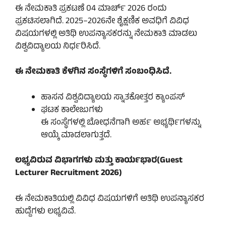
ಈ ನೇಮಕಾತಿ ಪ್ರಕಟಣೆ 04 ಮಾರ್ಚ್ 2026 ರಂದು
ಪ್ರಕಟಿಸಲಾಗಿದೆ. 2025–2026ನೇ ಶೈಕ್ಷಣಿಕ ಅವಧಿಗೆ ವಿವಿಧ
ವಿಷಯಗಳಲ್ಲಿ ಅತಿಥಿ ಉಪನ್ಯಾಸಕರನ್ನು ನೇಮಕಾತಿ ಮಾಡಲು
ವಿಶ್ವವಿದ್ಯಾಲಯ ನಿರ್ಧರಿಸಿದೆ.
ಈ ನೇಮಕಾತಿ ಕೆಳಗಿನ ಸಂಸ್ಥೆಗಳಿಗೆ ಸಂಬಂಧಿಸಿದೆ.
ಹಾಸನ ವಿಶ್ವವಿದ್ಯಾಲಯ ಸ್ನಾತಕೋತ್ತರ ಕ್ಯಾಂಪಸ್
ಘಟಕ ಕಾಲೇಜುಗಳು
ಈ ಸಂಸ್ಥೆಗಳಲ್ಲಿ ಬೋಧನೆಗಾಗಿ ಅರ್ಹ ಅಭ್ಯರ್ಥಿಗಳನ್ನು
ಆಯ್ಕೆ ಮಾಡಲಾಗುತ್ತದೆ.
ಲಭ್ಯವಿರುವ ವಿಭಾಗಗಳು ಮತ್ತು ಕಾರ್ಯಭಾರ(Guest
Lecturer Recruitment 2026)
ಈ ನೇಮಕಾತಿಯಲ್ಲಿ ವಿವಿಧ ವಿಷಯಗಳಿಗೆ ಅತಿಥಿ ಉಪನ್ಯಾಸಕರ
ಹುದ್ದೆಗಳು ಲಭ್ಯವಿವೆ.