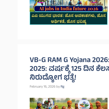
VB-G RAM G Yojana 2026
2025: ವರ್ಷಕ್ಕೆ 125 ದಿನ ಕೆಲಸ
ನಿರುದ್ಯೋಗ ಭತ್ಯೆ!
February 16, 2026
by
Rg