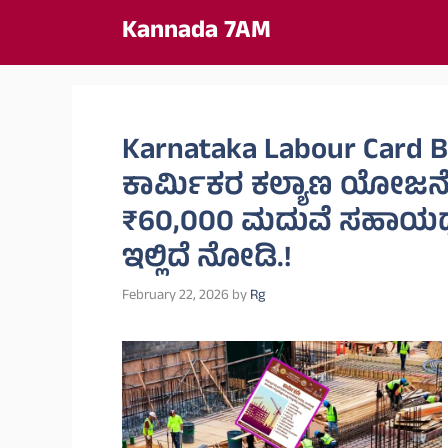
Skip
Kannada 7AM
to
content
Karnataka Labour Card B
ಕಾರ್ಮಿಕರ ಕಲ್ಯಾಣ ಯೋಜನೆ 
₹60,000 ಮದುವೆ ಸಹಾಯಧ
ಇಲ್ಲಿದೆ ನೋಡಿ.!
February 22, 2026
by
Rg