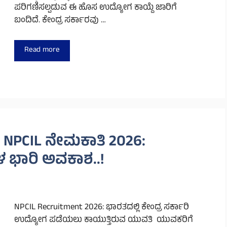
ಪರಿಗಣಿಸಲ್ಪಡುವ ಈ ಹೊಸ ಉದ್ಯೋಗ ಕಾಯ್ದೆ ಜಾರಿಗೆ
ಬಂದಿದೆ. ಕೇಂದ್ರ ಸರ್ಕಾರವು …
Read more
: NPCIL ನೇಮಕಾತಿ 2026:
ಗಳ ಭಾರಿ ಅವಕಾಶ..!
NPCIL Recruitment 2026: ಭಾರತದಲ್ಲಿ ಕೇಂದ್ರ ಸರ್ಕಾರಿ
ಉದ್ಯೋಗ ಪಡೆಯಲು ಕಾಯುತ್ತಿರುವ ಯುವತಿ ಯುವಕರಿಗೆ