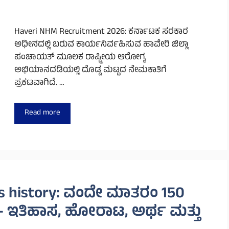
Haveri NHM Recruitment 2026: ಕರ್ನಾಟಕ ಸರಕಾರ
ಅಧೀನದಲ್ಲಿ ಬರುವ ಕಾರ್ಯನಿರ್ವಹಿಸುವ ಹಾವೇರಿ ಜಿಲ್ಲಾ
ಪಂಚಾಯತ್ ಮೂಲಕ ರಾಷ್ಟ್ರೀಯ ಆರೋಗ್ಯ
ಅಭಿಯಾನದಡಿಯಲ್ಲಿ ದೊಡ್ಡ ಮಟ್ಟದ ನೇಮಕಾತಿಗೆ
ಪ್ರಕಟವಾಗಿದೆ. …
Read more
s history: ವಂದೇ ಮಾತರಂ 150
ೆ – ಇತಿಹಾಸ, ಹೋರಾಟ, ಅರ್ಥ ಮತ್ತು