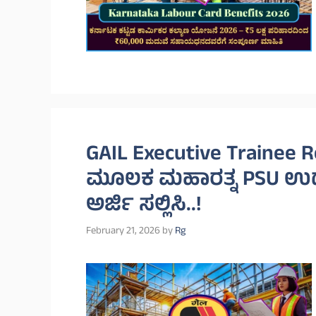
GAIL Executive Trainee 
ಮೂಲಕ ಮಹಾರತ್ನ PSU ಉದ
ಅರ್ಜಿ ಸಲ್ಲಿಸಿ..!
February 21, 2026
by
Rg