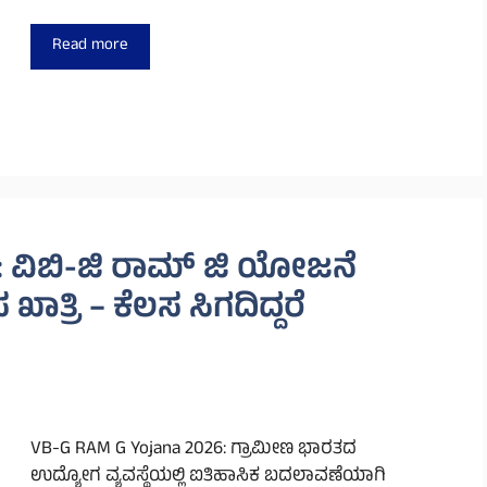
Read more
: ವಿಬಿ-ಜಿ ರಾಮ್ ಜಿ ಯೋಜನೆ
 ಖಾತ್ರಿ – ಕೆಲಸ ಸಿಗದಿದ್ದರೆ
VB-G RAM G Yojana 2026: ಗ್ರಾಮೀಣ ಭಾರತದ
ಉದ್ಯೋಗ ವ್ಯವಸ್ಥೆಯಲ್ಲಿ ಐತಿಹಾಸಿಕ ಬದಲಾವಣೆಯಾಗಿ