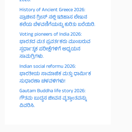
2026.
History of Ancient Greece 2026:
ಪ್ರಾಚೀನ ಗ್ರೀಸ್ ನಲ್ಲಿ ಇತಿಹಾಸ ಲೇಖನ
ಕಲೆಯ ಬೆಳವಣಿಗೆಯನ್ನು ಕುರಿತು ಬರೆಯಿರಿ.
Voting pioneers of India 2026:
ಭಾರತದ ಮತ ಪ್ರವರ್ತಕರು ಮುಂಬರುವ
ಸ್ಪರ್ಧಾತ್ಮಕ ಪರೀಕ್ಷೆಗಳಿಗೆ ಅಧ್ಯಯನ
ಸಾಮಗ್ರಿಗಳು.
Indian social reformu 2026:
ಭಾರತೀಯ ಸಾಮಾಜಿಕ ಮತ್ತು ಧಾರ್ಮಿಕ
ಸುಧಾರಣಾ ಚಳವಳಿಗಳು!
Gautam Buddha life story 2026:
ಗೌತಮ ಬುದ್ಧನ ಜೀವನ ವೃತ್ತಾಂತವನ್ನು
ವಿವರಿಸಿ.