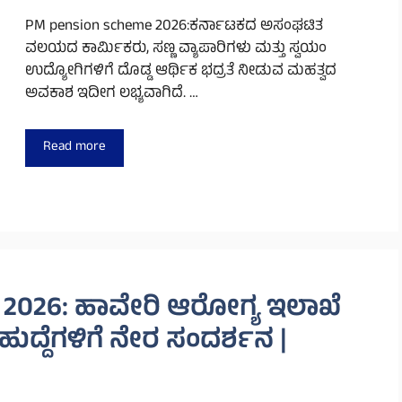
PM pension scheme 2026:ಕರ್ನಾಟಕದ ಅಸಂಘಟಿತ
ವಲಯದ ಕಾರ್ಮಿಕರು, ಸಣ್ಣ ವ್ಯಾಪಾರಿಗಳು ಮತ್ತು ಸ್ವಯಂ
ಉದ್ಯೋಗಿಗಳಿಗೆ ದೊಡ್ಡ ಆರ್ಥಿಕ ಭದ್ರತೆ ನೀಡುವ ಮಹತ್ವದ
ಅವಕಾಶ ಇದೀಗ ಲಭ್ಯವಾಗಿದೆ. …
Read more
 2026: ಹಾವೇರಿ ಆರೋಗ್ಯ ಇಲಾಖೆ
ುದ್ದೆಗಳಿಗೆ ನೇರ ಸಂದರ್ಶನ |