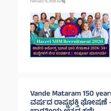
February 13, 2026
by
Rg
Vande Mataram 150 year
ವರ್ಷದ ರಾಷ್ಟ್ರಭಕ್ತಿ ಘೋಷಣ