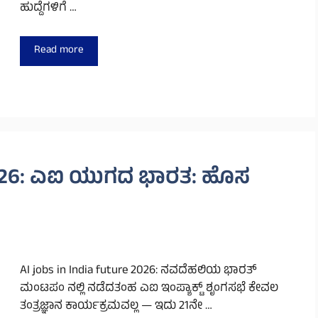
ಹುದ್ದೆಗಳಿಗೆ …
Read more
e 2026: ಎಐ ಯುಗದ ಭಾರತ: ಹೊಸ
AI jobs in India future 2026: ನವದೆಹಲಿಯ ಭಾರತ್
ಮಂಟಪಂ ನಲ್ಲಿ ನಡೆದತಂಹ ಎಐ ಇಂಪ್ಯಾಕ್ಟ್ ಶೃಂಗಸಭೆ ಕೇವಲ
ತಂತ್ರಜ್ಞಾನ ಕಾರ್ಯಕ್ರಮವಲ್ಲ — ಇದು 21ನೇ …