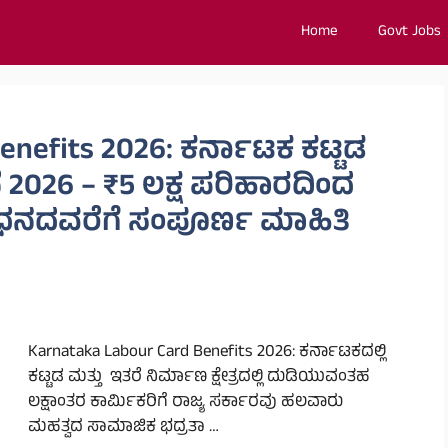
Home
Govt Jobs
enefits 2026: ಕರ್ನಾಟಕ ಕಟ್ಟಡ
2026 – ₹5 ಲಕ್ಷ ಪರಿಹಾರದಿಂದ
ನದವರೆಗೆ ಸಂಪೂರ್ಣ ಮಾಹಿತಿ
Karnataka Labour Card Benefits 2026: ಕರ್ನಾಟಕದಲ್ಲಿ
ಕಟ್ಟಡ ಮತ್ತು ಇತರೆ ನಿರ್ಮಾಣ ಕ್ಷೇತ್ರದಲ್ಲಿ ದುಡಿಯುವಂತಹ
ಲಕ್ಷಾಂತರ ಕಾರ್ಮಿಕರಿಗೆ ರಾಜ್ಯ ಸರ್ಕಾರವು ಹಲವಾರು
ಮಹತ್ವದ ಸಾಮಾಜಿಕ ಭದ್ರತಾ …