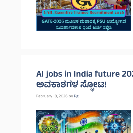
AI jobs in India futur
ಅವಕಾಶಗಳ ಸ್ಫೋಟ!
February 18, 2026
by
Rg