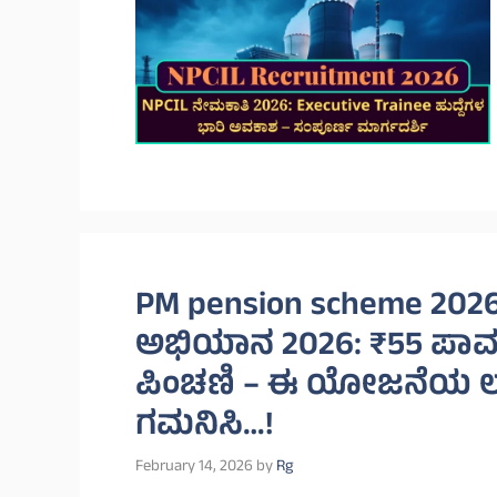
PM pension scheme 20
ಅಭಿಯಾನ 2026: ₹55 ಪಾವ
ಪಿಂಚಣಿ – ಈ ಯೋಜನೆಯ ಲಾ
ಗಮನಿಸಿ…!
February 14, 2026
by
Rg