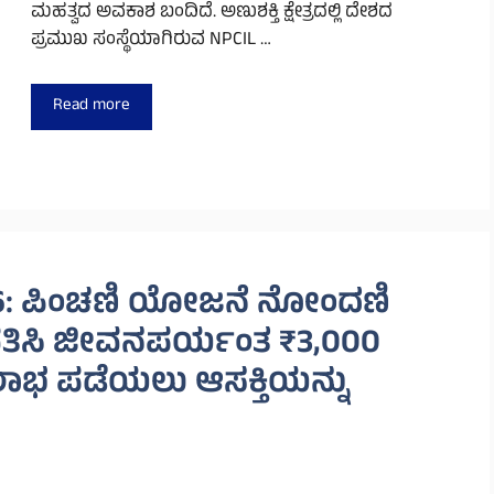
ಮಹತ್ವದ ಅವಕಾಶ ಬಂದಿದೆ. ಅಣುಶಕ್ತಿ ಕ್ಷೇತ್ರದಲ್ಲಿ ದೇಶದ
ಪ್ರಮುಖ ಸಂಸ್ಥೆಯಾಗಿರುವ NPCIL …
Read more
26: ಪಿಂಚಣಿ ಯೋಜನೆ ನೋಂದಣಿ
ತಿಸಿ ಜೀವನಪರ್ಯಂತ ₹3,000
ಭ ಪಡೆಯಲು ಆಸಕ್ತಿಯನ್ನು