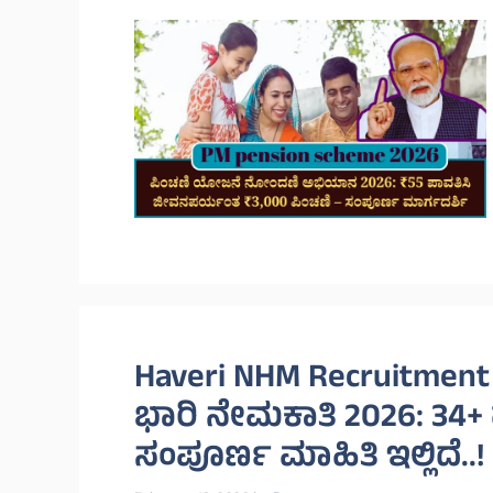
Haveri NHM Recruitment
ಭಾರಿ ನೇಮಕಾತಿ 2026: 34+ ಹ
ಸಂಪೂರ್ಣ ಮಾಹಿತಿ ಇಲ್ಲಿದೆ..!